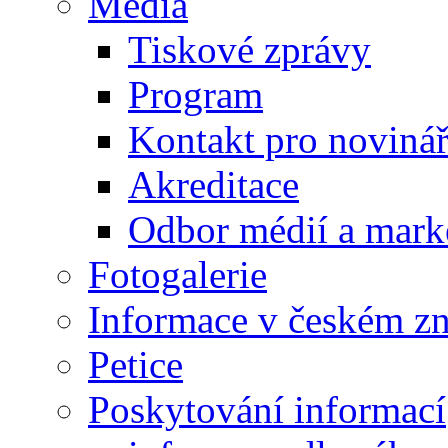
Média
Tiskové zprávy
Program
Kontakt pro noviná
Akreditace
Odbor médií a mark
Fotogalerie
Informace v českém z
Petice
Poskytování informací