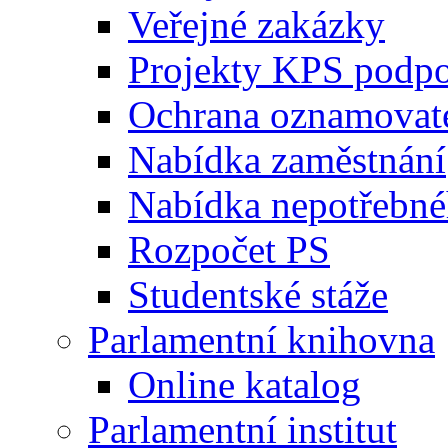
Veřejné zakázky
Projekty KPS podp
Ochrana oznamovat
Nabídka zaměstnání
Nabídka nepotřebné
Rozpočet PS
Studentské stáže
Parlamentní knihovna
Online katalog
Parlamentní institut