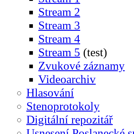
Stream 2
Stream 3
Stream 4
Stream 5
(test)
Zvukové záznamy
Videoarchiv
Hlasování
Stenoprotokoly
Digitální repozitář
Usnesení Poslanecké 