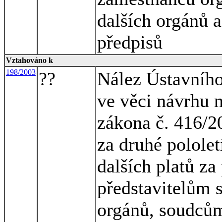
dalších orgánů a
předpisů
Vztahováno k
198/2003
??
Nález Ústavního
ve věci návrhu 
zákona č. 416/20
za druhé pololet
dalších platů za
představitelům s
orgánů, soudcům