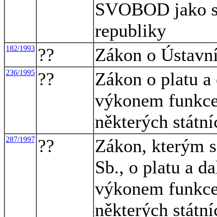
SVOBOD jako so
republiky
182/1993
??
Zákon o Ústavn
236/1995
??
Zákon o platu a 
výkonem funkce 
některých státn
287/1997
??
Zákon, kterým s
Sb., o platu a d
výkonem funkce 
některých státní