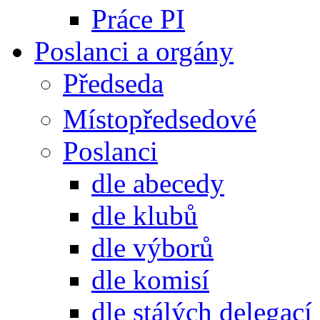
Práce PI
Poslanci a orgány
Předseda
Místopředsedové
Poslanci
dle abecedy
dle klubů
dle výborů
dle komisí
dle stálých delegací