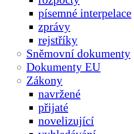
písemné interpelace
zprávy
rejstříky
Sněmovní dokumenty
Dokumenty EU
Zákony
navržené
přijaté
novelizující