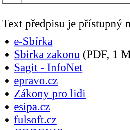
Text předpisu je přístupný n
e-Sbírka
Sbirka zakonu
(PDF, 1 
Sagit - InfoNet
epravo.cz
Zákony pro lidi
esipa.cz
fulsoft.cz