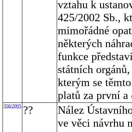
vztahu k ustanov
425/2002 Sb., k
mimořádné opatř
některých náhra
funkce představi
státních orgánů,
kterým se těmto
platů za první a
356/2005
??
Nález Ústavního
ve věci návrhu n