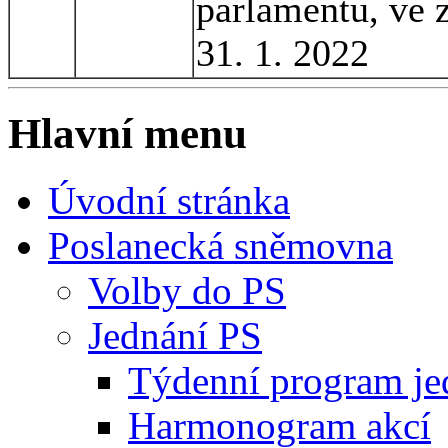
parlamentu, ve 
31. 1. 2022
Hlavní menu
Úvodní stránka
Poslanecká sněmovna
Volby do PS
Jednání PS
Týdenní program je
Harmonogram akcí