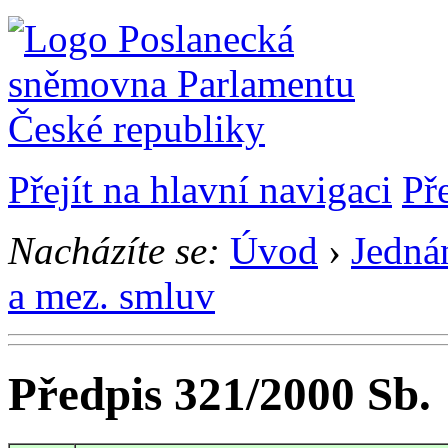
Přejít na hlavní navigaci
Př
Nacházíte se:
Úvod
›
Jedná
a mez. smluv
Předpis 321/2000 Sb.