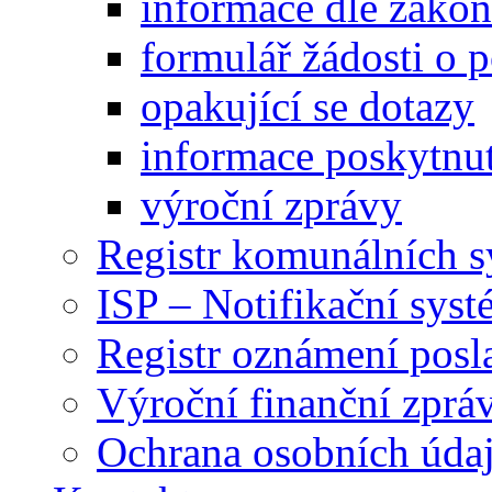
informace dle záko
formulář žádosti o 
opakující se dotazy
informace poskytnut
výroční zprávy
Registr komunálních 
ISP – Notifikační sys
Registr oznámení posl
Výroční finanční zpráv
Ochrana osobních úd