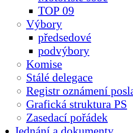
TOP 09
Výbory
předsedové
podvýbory
Komise
Stálé delegace
Registr oznámení posl
Grafická struktura PS
Zasedací pořádek
Jednání a dokumenty