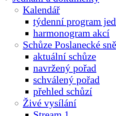
Kalendář
týdenní program je
harmonogram akcí
Schůze Poslanecké s
aktuální schůze
navržený pořad
schválený pořad
přehled schůzí
Živé vysílání
Stream 1