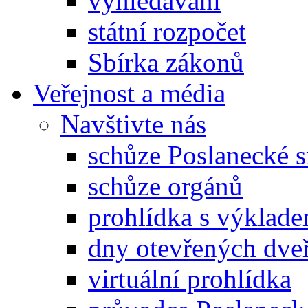
vyhledávání
státní rozpočet
Sbírka zákonů
Veřejnost a média
Navštivte nás
schůze Poslanecké
schůze orgánů
prohlídka s výklad
dny otevřených dveř
virtuální prohlídka