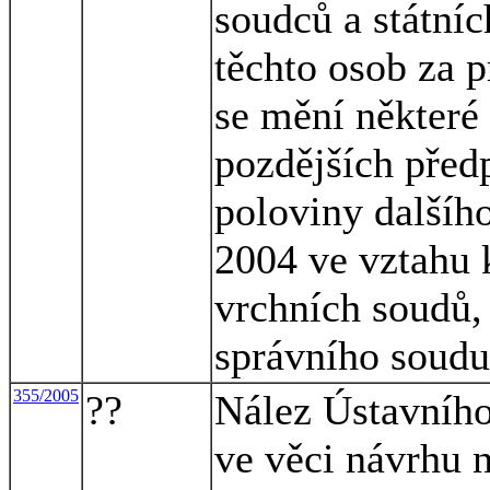
soudců a státníc
těchto osob za p
se mění některé 
pozdějších předp
poloviny dalšího
2004 ve vztahu 
vrchních soudů,
správního soudu
355/2005
??
Nález Ústavního
ve věci návrhu n