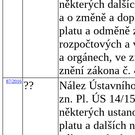
některých dalšíc
a o změně a dop
platu a odměně 
rozpočtových a 
a orgánech, ve z
znění zákona č.
87/2016
??
Nález Ústavního
zn. Pl. ÚS 14/15
některých ustan
platu a dalších 