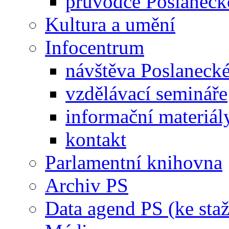
průvodce Poslanec
Kultura a umění
Infocentrum
návštěva Poslaneck
vzdělávací semináře
informační materiál
kontakt
Parlamentní knihovna
Archiv PS
Data agend PS (ke staž