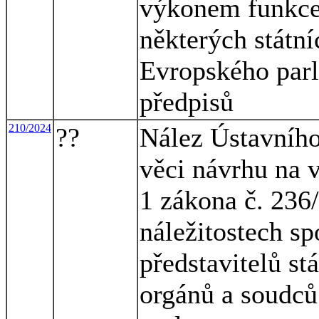
výkonem funkce 
některých státn
Evropského parl
předpisů
210/2024
??
Nález Ústavního
věci návrhu na v
1 zákona č. 236/
náležitostech s
představitelů st
orgánů a soudců