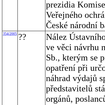
prezidia Komise
Veřejného ochrá
České národní 
354/2005
??
Nález Ústavního
ve věci návrhu 
Sb., kterým se 
opatření při urč
náhrad výdajů 
představitelů st
orgánů, poslanc