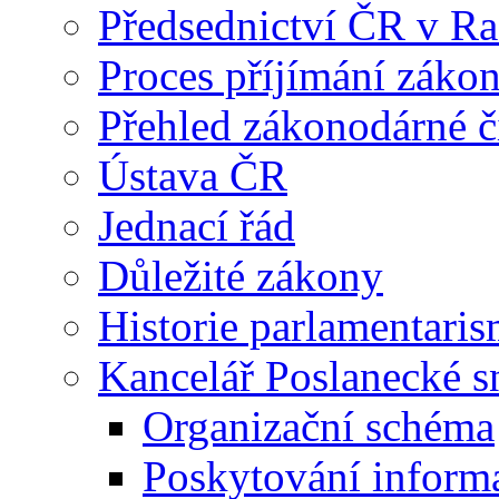
Předsednictví ČR v R
Proces příjímání záko
Přehled zákonodárné č
Ústava ČR
Jednací řád
Důležité zákony
Historie parlamentaris
Kancelář Poslanecké 
Organizační schéma
Poskytování inform