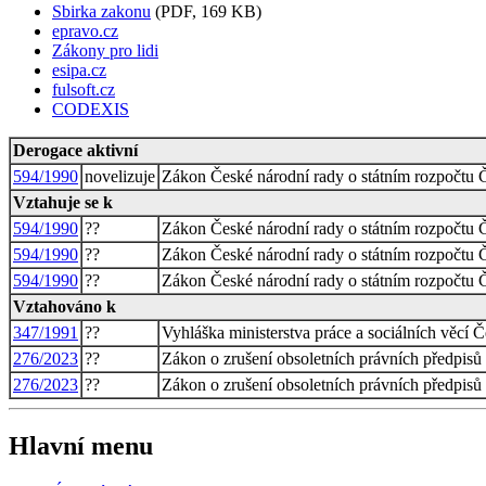
Sbirka zakonu
(PDF, 169 KB)
epravo.cz
Zákony pro lidi
esipa.cz
fulsoft.cz
CODEXIS
Derogace aktivní
594/1990
novelizuje
Zákon České národní rady o státním rozpočtu 
Vztahuje se k
594/1990
??
Zákon České národní rady o státním rozpočtu 
594/1990
??
Zákon České národní rady o státním rozpočtu 
594/1990
??
Zákon České národní rady o státním rozpočtu 
Vztahováno k
347/1991
??
Vyhláška ministerstva práce a sociálních věcí 
276/2023
??
Zákon o zrušení obsoletních právních předpisů
276/2023
??
Zákon o zrušení obsoletních právních předpisů
Hlavní menu