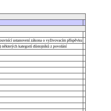
souvisící ustanovení zákona o vyživovacím příspěvku
 některých kategorií důstojníků z povolání