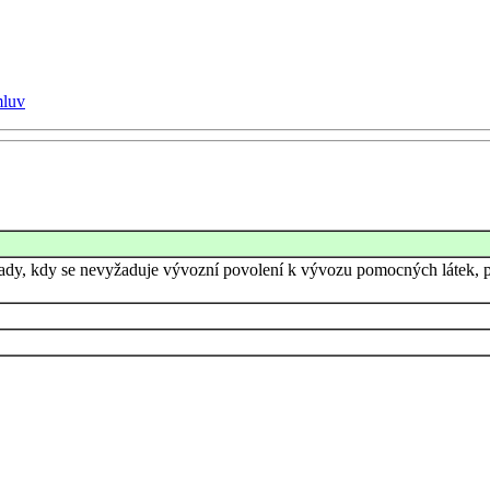
mluv
řípady, kdy se nevyžaduje vývozní povolení k vývozu pomocných látek, 