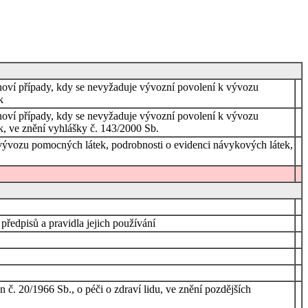
tanoví případy, kdy se nevyžaduje vývozní povolení k vývozu
k
tanoví případy, kdy se nevyžaduje vývozní povolení k vývozu
, ve znění vyhlášky č. 143/2000 Sb.
k vývozu pomocných látek, podrobnosti o evidenci návykových látek,
 předpisů a pravidla jejich používání
č. 20/1966 Sb., o péči o zdraví lidu, ve znění pozdějších