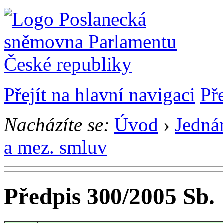
Přejít na hlavní navigaci
Př
Nacházíte se:
Úvod
›
Jedná
a mez. smluv
Předpis 300/2005 Sb.