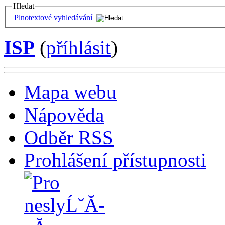
Hledat
Plnotextové vyhledávání
ISP
(
příhlásit
)
Mapa webu
Nápověda
Odběr RSS
Prohlášení přístupnosti