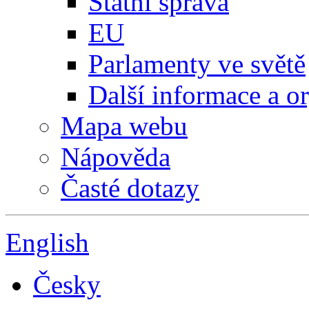
Státní správa
EU
Parlamenty ve světě
Další informace a o
Mapa webu
Nápověda
Časté dotazy
English
Česky