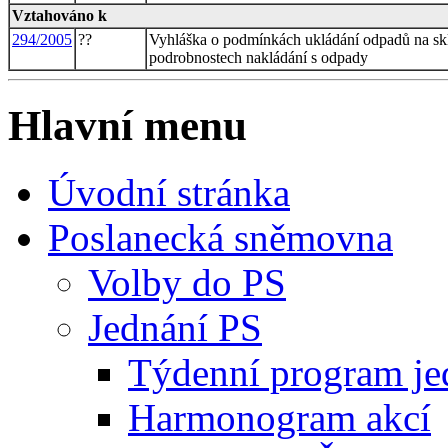
Vztahováno k
294/2005
??
Vyhláška o podmínkách ukládání odpadů na sklá
podrobnostech nakládání s odpady
Hlavní menu
Úvodní stránka
Poslanecká sněmovna
Volby do PS
Jednání PS
Týdenní program je
Harmonogram akcí