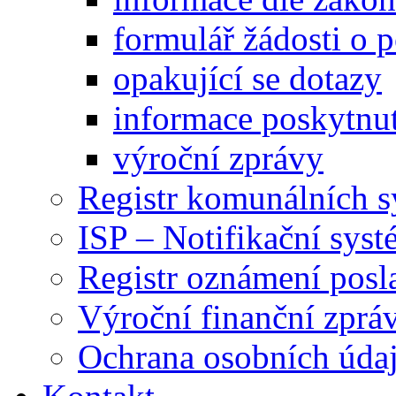
formulář žádosti o 
opakující se dotazy
informace poskytnut
výroční zprávy
Registr komunálních 
ISP – Notifikační sys
Registr oznámení posl
Výroční finanční zpráv
Ochrana osobních úd