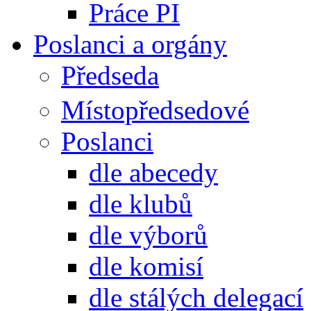
Práce PI
Poslanci a orgány
Předseda
Místopředsedové
Poslanci
dle abecedy
dle klubů
dle výborů
dle komisí
dle stálých delegací