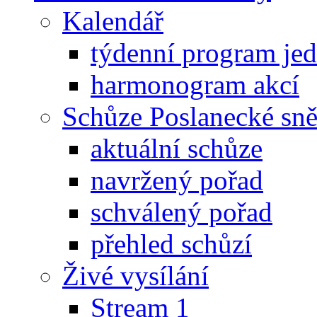
Kalendář
týdenní program je
harmonogram akcí
Schůze Poslanecké s
aktuální schůze
navržený pořad
schválený pořad
přehled schůzí
Živé vysílání
Stream 1