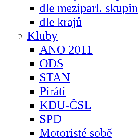
dle meziparl. skupin
dle krajů
Kluby
ANO 2011
ODS
STAN
Piráti
KDU-ČSL
SPD
Motoristé sobě