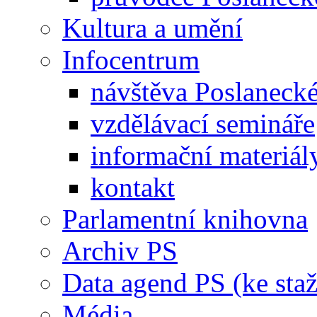
Kultura a umění
Infocentrum
návštěva Poslaneck
vzdělávací semináře
informační materiál
kontakt
Parlamentní knihovna
Archiv PS
Data agend PS (ke staž
Média