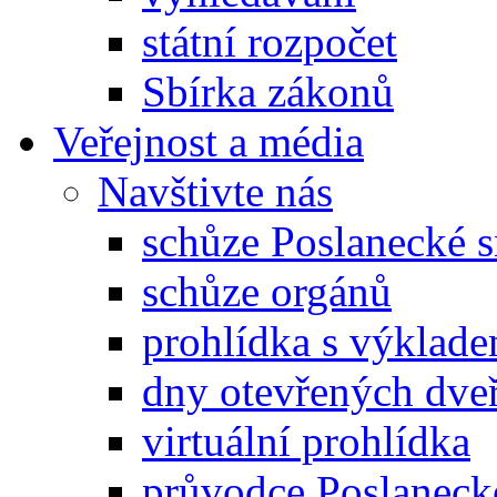
státní rozpočet
Sbírka zákonů
Veřejnost a média
Navštivte nás
schůze Poslanecké
schůze orgánů
prohlídka s výklad
dny otevřených dveř
virtuální prohlídka
průvodce Poslanec