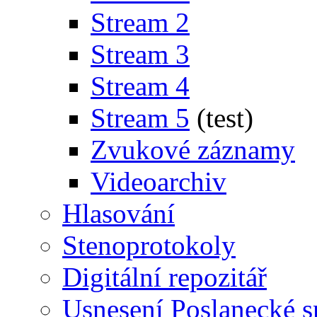
Stream 2
Stream 3
Stream 4
Stream 5
(test)
Zvukové záznamy
Videoarchiv
Hlasování
Stenoprotokoly
Digitální repozitář
Usnesení Poslanecké 