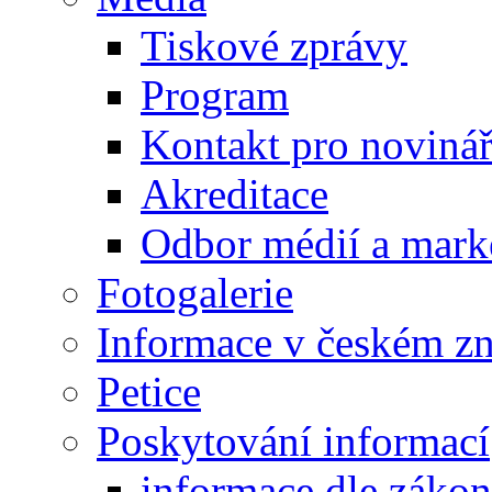
Tiskové zprávy
Program
Kontakt pro noviná
Akreditace
Odbor médií a mark
Fotogalerie
Informace v českém z
Petice
Poskytování informací
informace dle záko