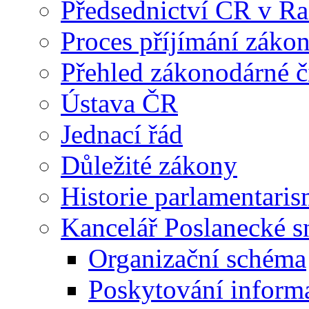
Předsednictví ČR v R
Proces příjímání záko
Přehled zákonodárné č
Ústava ČR
Jednací řád
Důležité zákony
Historie parlamentaris
Kancelář Poslanecké 
Organizační schéma
Poskytování inform