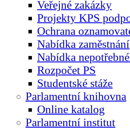
Veřejné zakázky
Projekty KPS podp
Ochrana oznamovat
Nabídka zaměstnání
Nabídka nepotřebné
Rozpočet PS
Studentské stáže
Parlamentní knihovna
Online katalog
Parlamentní institut