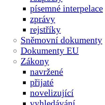
písemné interpelace
zprávy
rejstříky
Sněmovní dokumenty
Dokumenty EU
Zákony
navržené
přijaté
novelizující
vyhledávání