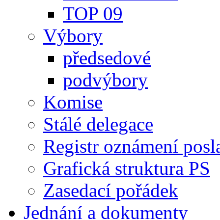
TOP 09
Výbory
předsedové
podvýbory
Komise
Stálé delegace
Registr oznámení posl
Grafická struktura PS
Zasedací pořádek
Jednání a dokumenty