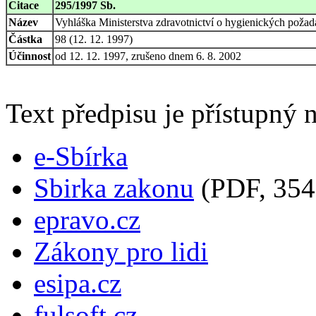
Citace
295/1997 Sb.
Název
Vyhláška Ministerstva zdravotnictví o hygienických požad
Částka
98 (12. 12. 1997)
Účinnost
od 12. 12. 1997, zrušeno dnem 6. 8. 2002
Text předpisu je přístupný n
e-Sbírka
Sbirka zakonu
(PDF, 354
epravo.cz
Zákony pro lidi
esipa.cz
fulsoft.cz