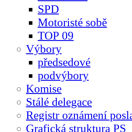
SPD
Motoristé sobě
TOP 09
Výbory
předsedové
podvýbory
Komise
Stálé delegace
Registr oznámení posl
Grafická struktura PS