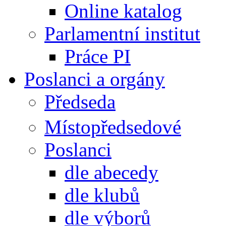
Online katalog
Parlamentní institut
Práce PI
Poslanci a orgány
Předseda
Místopředsedové
Poslanci
dle abecedy
dle klubů
dle výborů