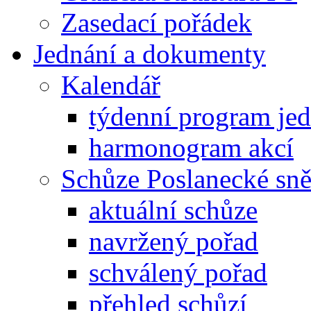
Zasedací pořádek
Jednání a dokumenty
Kalendář
týdenní program je
harmonogram akcí
Schůze Poslanecké s
aktuální schůze
navržený pořad
schválený pořad
přehled schůzí