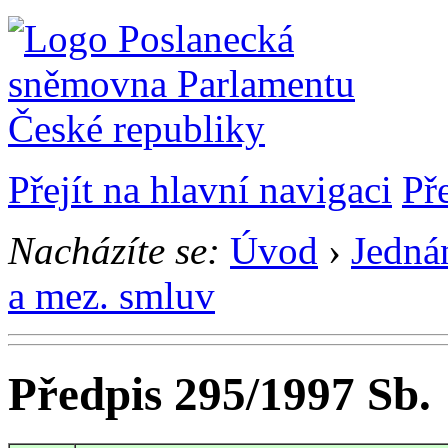
Přejít na hlavní navigaci
Př
Nacházíte se:
Úvod
›
Jedná
a mez. smluv
Předpis 295/1997 Sb.