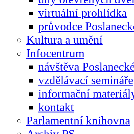
virtuální prohlídka
průvodce Poslanec
Kultura a umění
Infocentrum
návštěva Poslaneck
vzdělávací semináře
informační materiál
kontakt
Parlamentní knihovna
Archiv PS