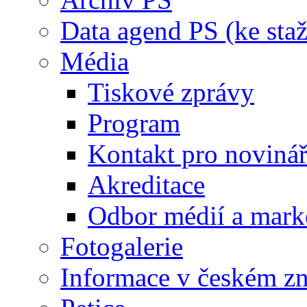
Data agend PS (ke staž
Média
Tiskové zprávy
Program
Kontakt pro noviná
Akreditace
Odbor médií a mark
Fotogalerie
Informace v českém z