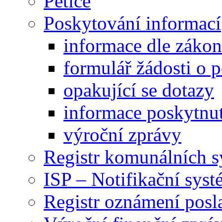
Petice
Poskytování informací
informace dle záko
formulář žádosti o 
opakující se dotazy
informace poskytnut
výroční zprávy
Registr komunálních 
ISP – Notifikační sys
Registr oznámení posl