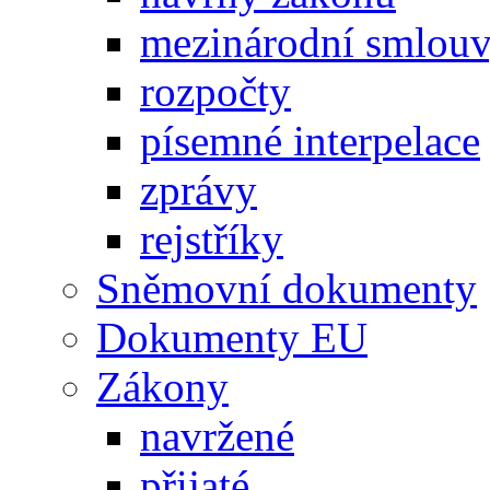
mezinárodní smlou
rozpočty
písemné interpelace
zprávy
rejstříky
Sněmovní dokumenty
Dokumenty EU
Zákony
navržené
přijaté