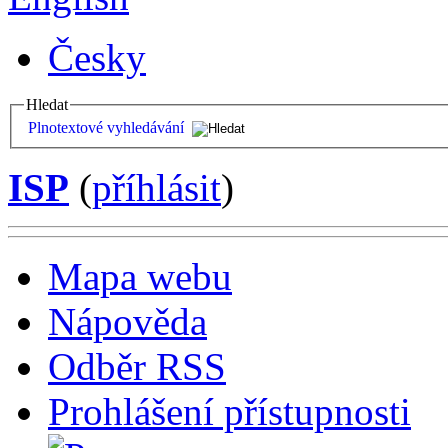
Česky
Hledat
Plnotextové vyhledávání
ISP
(
příhlásit
)
Mapa webu
Nápověda
Odběr RSS
Prohlášení přístupnosti