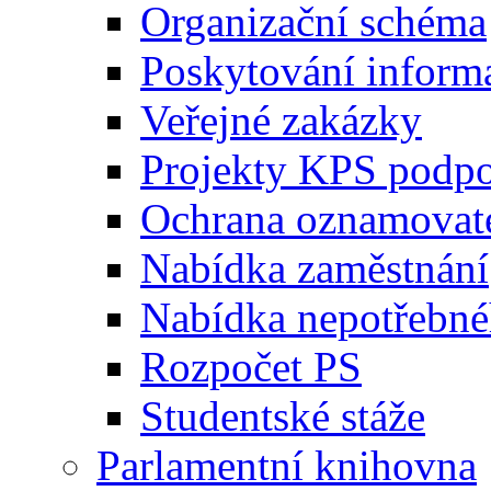
Organizační schéma
Poskytování inform
Veřejné zakázky
Projekty KPS podp
Ochrana oznamovat
Nabídka zaměstnání
Nabídka nepotřebné
Rozpočet PS
Studentské stáže
Parlamentní knihovna