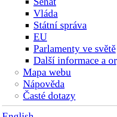
Senát
Vláda
Státní správa
EU
Parlamenty ve světě
Další informace a o
Mapa webu
Nápověda
Časté dotazy
English