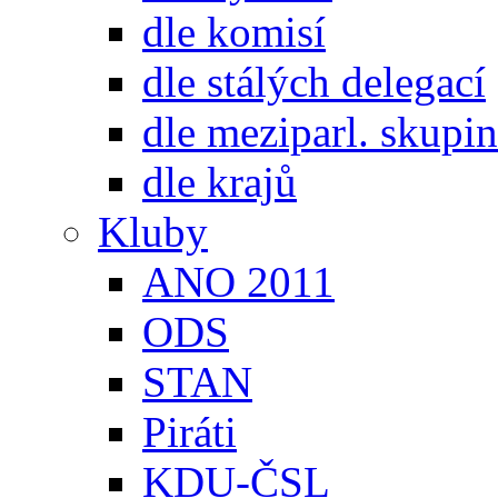
dle komisí
dle stálých delegací
dle meziparl. skupin
dle krajů
Kluby
ANO 2011
ODS
STAN
Piráti
KDU-ČSL