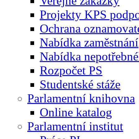
Veřejné zakázky
Projekty KPS podp
Ochrana oznamovat
Nabídka zaměstnání
Nabídka nepotřebné
Rozpočet PS
Studentské stáže
Parlamentní knihovna
Online katalog
Parlamentní institut