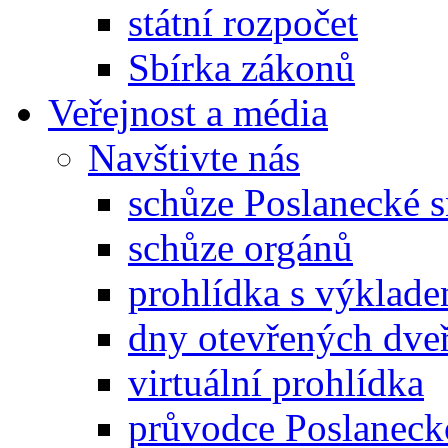
státní rozpočet
Sbírka zákonů
Veřejnost a média
Navštivte nás
schůze Poslanecké
schůze orgánů
prohlídka s výklad
dny otevřených dveř
virtuální prohlídka
průvodce Poslanec