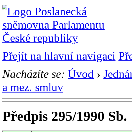
Přejít na hlavní navigaci
Př
Nacházíte se:
Úvod
›
Jedná
a mez. smluv
Předpis 295/1990 Sb.