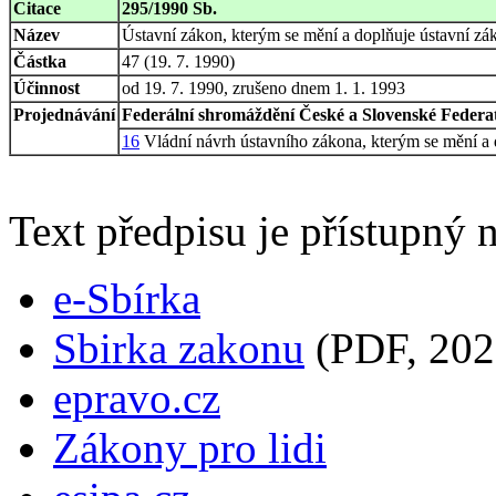
Citace
295/1990 Sb.
Název
Ústavní zákon, kterým se mění a doplňuje ústavní zá
Částka
47 (19. 7. 1990)
Účinnost
od 19. 7. 1990, zrušeno dnem 1. 1. 1993
Projednávání
Federální shromáždění České a Slovenské Federati
16
Vládní návrh ústavního zákona, kterým se mění a d
Text předpisu je přístupný n
e-Sbírka
Sbirka zakonu
(PDF, 202
epravo.cz
Zákony pro lidi