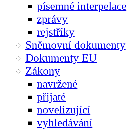
písemné interpelace
zprávy
rejstříky
Sněmovní dokumenty
Dokumenty EU
Zákony
navržené
přijaté
novelizující
vyhledávání