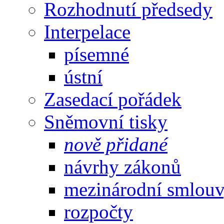
Rozhodnutí předsedy
Interpelace
písemné
ústní
Zasedací pořádek
Sněmovní tisky
nově přidané
návrhy zákonů
mezinárodní smlou
rozpočty