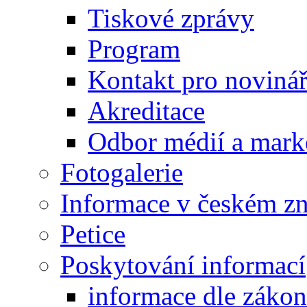
Tiskové zprávy
Program
Kontakt pro noviná
Akreditace
Odbor médií a mark
Fotogalerie
Informace v českém z
Petice
Poskytování informací
informace dle záko