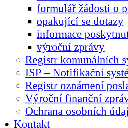
formulář žádosti o 
opakující se dotazy
informace poskytnut
výroční zprávy
Registr komunálních 
ISP – Notifikační sys
Registr oznámení posl
Výroční finanční zpráv
Ochrana osobních úd
Kontakt