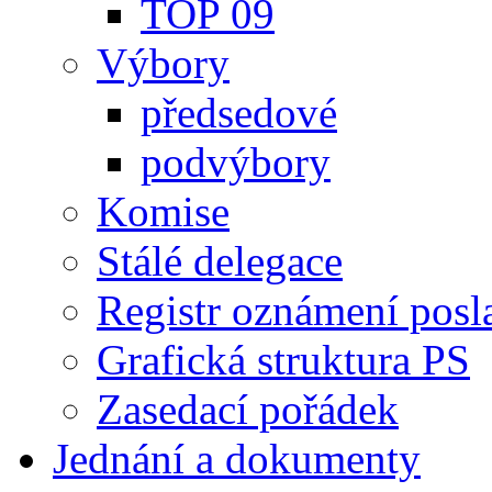
TOP 09
Výbory
předsedové
podvýbory
Komise
Stálé delegace
Registr oznámení posl
Grafická struktura PS
Zasedací pořádek
Jednání a dokumenty