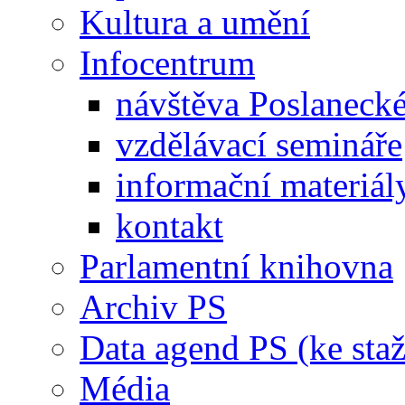
Kultura a umění
Infocentrum
návštěva Poslaneck
vzdělávací semináře
informační materiál
kontakt
Parlamentní knihovna
Archiv PS
Data agend PS (ke staž
Média