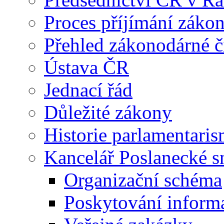
Proces příjímání záko
Přehled zákonodárné č
Ústava ČR
Jednací řád
Důležité zákony
Historie parlamentaris
Kancelář Poslanecké 
Organizační schéma
Poskytování inform