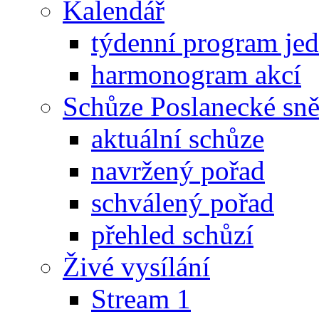
Kalendář
týdenní program je
harmonogram akcí
Schůze Poslanecké s
aktuální schůze
navržený pořad
schválený pořad
přehled schůzí
Živé vysílání
Stream 1