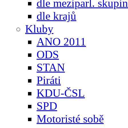
dle meziparl. skupin
dle krajů
Kluby
ANO 2011
ODS
STAN
Piráti
KDU-ČSL
SPD
Motoristé sobě