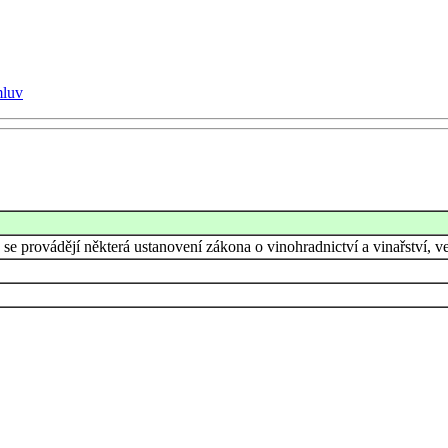
mluv
 se provádějí některá ustanovení zákona o vinohradnictví a vinařství, 