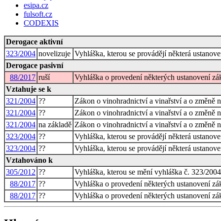
esipa.cz
fulsoft.cz
CODEXIS
Derogace aktivní
323/2004
novelizuje
Vyhláška, kterou se provádějí některá ustanove
Derogace pasivní
88/2017
ruší
Vyhláška o provedení některých ustanovení zák
Vztahuje se k
321/2004
??
Zákon o vinohradnictví a vinařství a o změně n
321/2004
??
Zákon o vinohradnictví a vinařství a o změně n
321/2004
na základě
Zákon o vinohradnictví a vinařství a o změně n
323/2004
??
Vyhláška, kterou se provádějí některá ustanove
323/2004
??
Vyhláška, kterou se provádějí některá ustanove
Vztahováno k
305/2012
??
Vyhláška, kterou se mění vyhláška č. 323/2004 
88/2017
??
Vyhláška o provedení některých ustanovení zák
88/2017
??
Vyhláška o provedení některých ustanovení zák