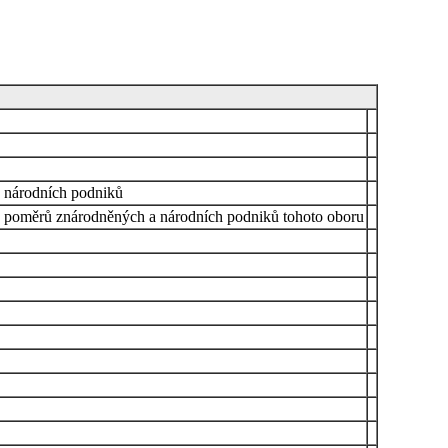
a národních podniků
h poměrů znárodněných a národních podniků tohoto oboru