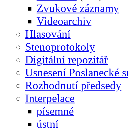
Zvukové záznamy
Videoarchiv
Hlasování
Stenoprotokoly
Digitální repozitář
Usnesení Poslanecké 
Rozhodnutí předsedy
Interpelace
písemné
ústní