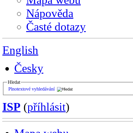
Nápověda
Časté dotazy
English
Česky
Hledat
Plnotextové vyhledávání
ISP
(
příhlásit
)