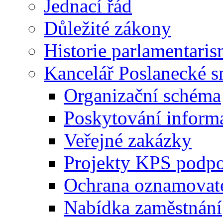
Jednací řád
Důležité zákony
Historie parlamentaris
Kancelář Poslanecké 
Organizační schéma
Poskytování inform
Veřejné zakázky
Projekty KPS podp
Ochrana oznamovat
Nabídka zaměstnání