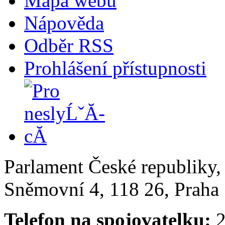
Mapa webu
Nápověda
Odběr RSS
Prohlášení přístupnosti
Parlament České republiky
Sněmovní 4, 118 26, Praha 
Telefon na spojovatelku:
2