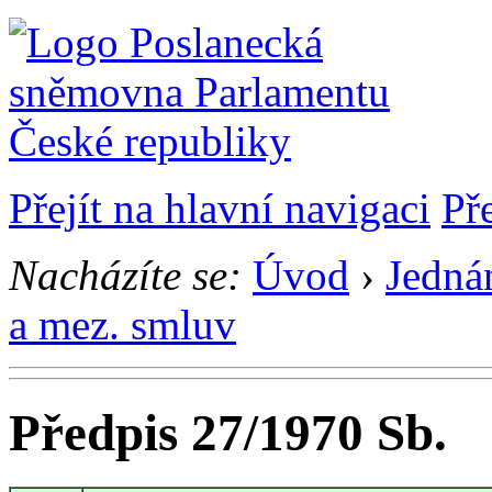
Přejít na hlavní navigaci
Př
Nacházíte se:
Úvod
›
Jedná
a mez. smluv
Předpis 27/1970 Sb.