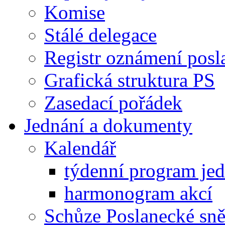
Komise
Stálé delegace
Registr oznámení posl
Grafická struktura PS
Zasedací pořádek
Jednání a dokumenty
Kalendář
týdenní program je
harmonogram akcí
Schůze Poslanecké s