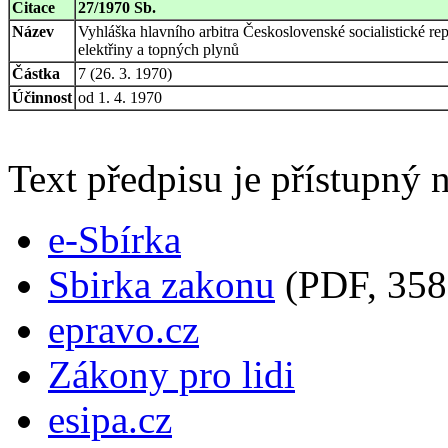
Citace
27/1970 Sb.
Název
Vyhláška hlavního arbitra Československé socialistické r
elektřiny a topných plynů
Částka
7 (26. 3. 1970)
Účinnost
od 1. 4. 1970
Text předpisu je přístupný n
e-Sbírka
Sbirka zakonu
(PDF, 358
epravo.cz
Zákony pro lidi
esipa.cz