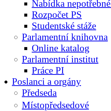
Nabídka nepotřebné
Rozpočet PS
Studentské stáže
Parlamentní knihovna
Online katalog
Parlamentní institut
Práce PI
Poslanci a orgány
Předseda
Místopředsedové