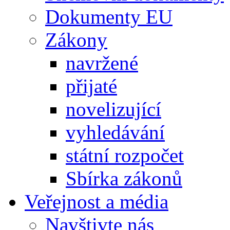
Dokumenty EU
Zákony
navržené
přijaté
novelizující
vyhledávání
státní rozpočet
Sbírka zákonů
Veřejnost a média
Navštivte nás