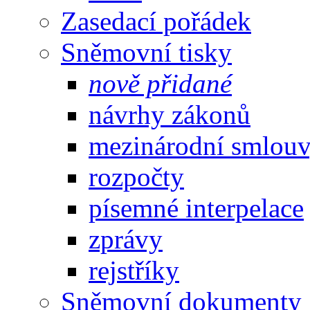
Zasedací pořádek
Sněmovní tisky
nově přidané
návrhy zákonů
mezinárodní smlou
rozpočty
písemné interpelace
zprávy
rejstříky
Sněmovní dokumenty