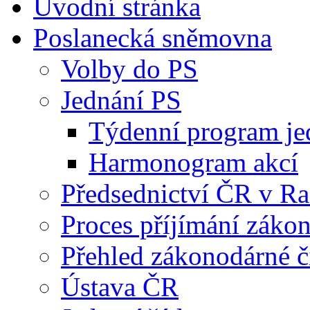
Úvodní stránka
Poslanecká sněmovna
Volby do PS
Jednání PS
Týdenní program je
Harmonogram akcí
Předsednictví ČR v R
Proces příjímání záko
Přehled zákonodárné č
Ústava ČR