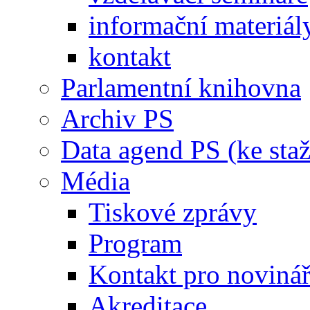
informační materiál
kontakt
Parlamentní knihovna
Archiv PS
Data agend PS (ke staž
Média
Tiskové zprávy
Program
Kontakt pro noviná
Akreditace