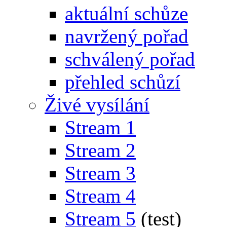
aktuální schůze
navržený pořad
schválený pořad
přehled schůzí
Živé vysílání
Stream 1
Stream 2
Stream 3
Stream 4
Stream 5
(test)