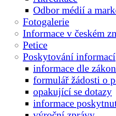
Odbor médií a mark
Fotogalerie
Informace v českém z
Petice
Poskytování informací
informace dle záko
formulář žádosti o 
opakující se dotazy
informace poskytnut
výroční zprávy