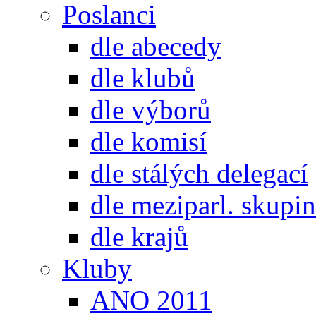
Poslanci
dle abecedy
dle klubů
dle výborů
dle komisí
dle stálých delegací
dle meziparl. skupin
dle krajů
Kluby
ANO 2011