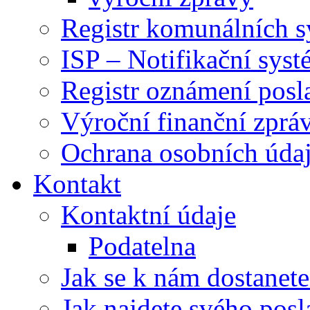
Registr komunálních 
ISP – Notifikační sys
Registr oznámení posl
Výroční finanční zpráv
Ochrana osobních úd
Kontakt
Kontaktní údaje
Podatelna
Jak se k nám dostanete
Jak najdete svého posl