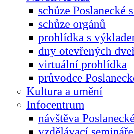
schůze Poslanecké
schůze orgánů
prohlídka s výklad
dny otevřených dveř
virtuální prohlídka
průvodce Poslanec
Kultura a umění
Infocentrum
návštěva Poslaneck
vzdělávací semináře