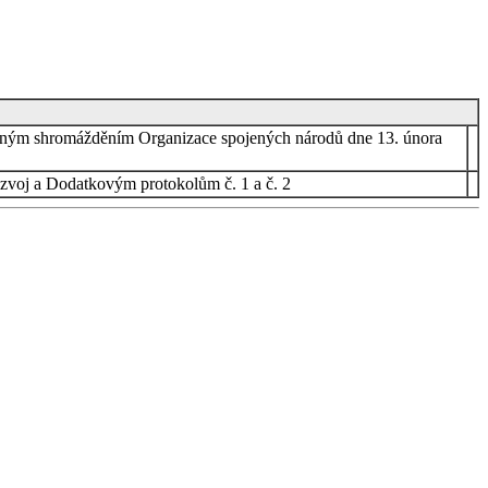
alným shromážděním Organizace spojených národů dne 13. února
ozvoj a Dodatkovým protokolům č. 1 a č. 2