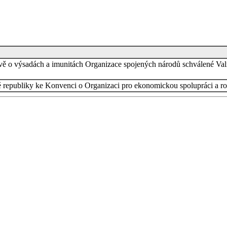
vě o výsadách a imunitách Organizace spojených národů schválené V
ké republiky ke Konvenci o Organizaci pro ekonomickou spolupráci a r