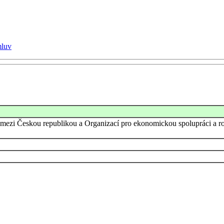
mluv
y mezi Českou republikou a Organizací pro ekonomickou spolupráci a r