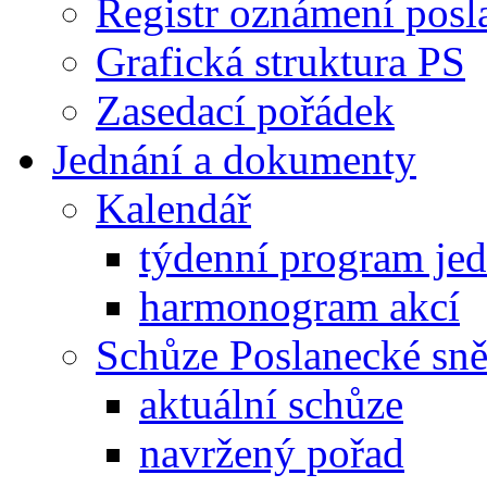
Registr oznámení posl
Grafická struktura PS
Zasedací pořádek
Jednání a dokumenty
Kalendář
týdenní program je
harmonogram akcí
Schůze Poslanecké s
aktuální schůze
navržený pořad