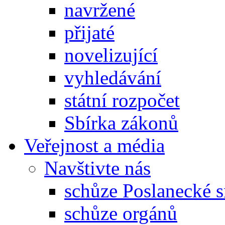
navržené
přijaté
novelizující
vyhledávání
státní rozpočet
Sbírka zákonů
Veřejnost a média
Navštivte nás
schůze Poslanecké
schůze orgánů