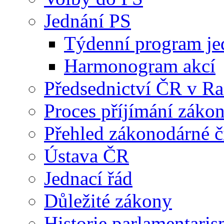
Jednání PS
Týdenní program je
Harmonogram akcí
Předsednictví ČR v R
Proces příjímání záko
Přehled zákonodárné č
Ústava ČR
Jednací řád
Důležité zákony
Historie parlamentaris