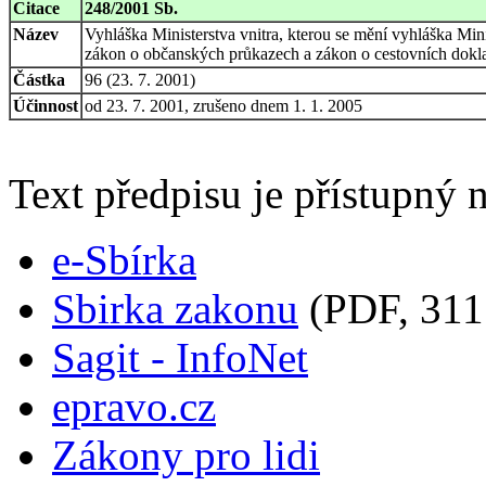
Citace
248/2001 Sb.
Název
Vyhláška Ministerstva vnitra, kterou se mění vyhláška Mini
zákon o občanských průkazech a zákon o cestovních dokl
Částka
96 (23. 7. 2001)
Účinnost
od 23. 7. 2001, zrušeno dnem 1. 1. 2005
Text předpisu je přístupný n
e-Sbírka
Sbirka zakonu
(PDF, 311
Sagit - InfoNet
epravo.cz
Zákony pro lidi