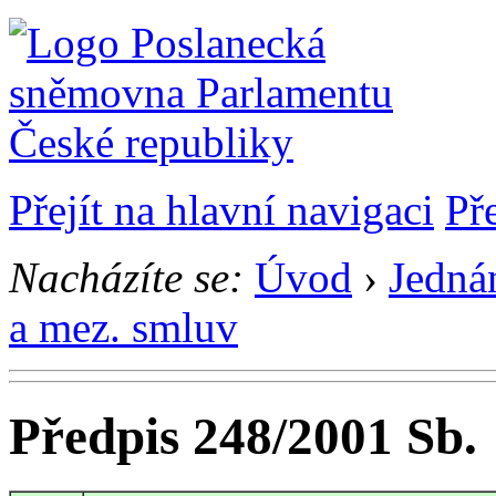
Přejít na hlavní navigaci
Př
Nacházíte se:
Úvod
›
Jedná
a mez. smluv
Předpis 248/2001 Sb.