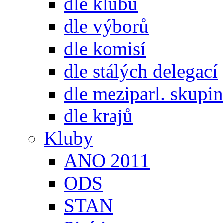
dle klubů
dle výborů
dle komisí
dle stálých delegací
dle meziparl. skupin
dle krajů
Kluby
ANO 2011
ODS
STAN