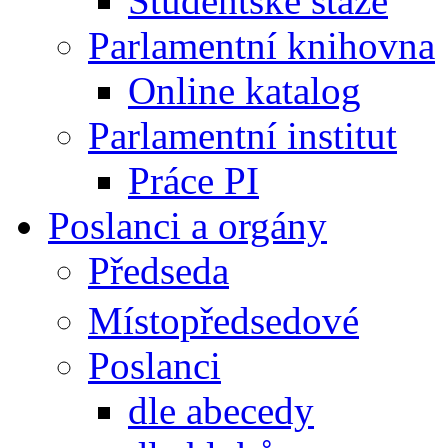
Studentské stáže
Parlamentní knihovna
Online katalog
Parlamentní institut
Práce PI
Poslanci a orgány
Předseda
Místopředsedové
Poslanci
dle abecedy