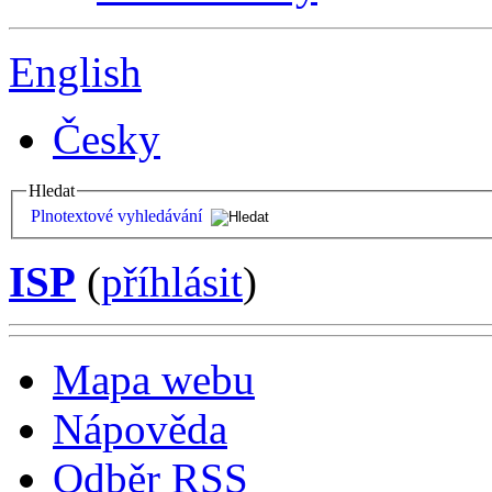
English
Česky
Hledat
Plnotextové vyhledávání
ISP
(
příhlásit
)
Mapa webu
Nápověda
Odběr RSS