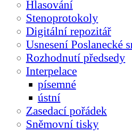
Hlasování
Stenoprotokoly
Digitální repozitář
Usnesení Poslanecké 
Rozhodnutí předsedy
Interpelace
písemné
ústní
Zasedací pořádek
Sněmovní tisky