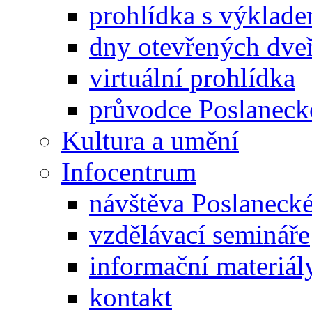
prohlídka s výklad
dny otevřených dveř
virtuální prohlídka
průvodce Poslanec
Kultura a umění
Infocentrum
návštěva Poslaneck
vzdělávací semináře
informační materiál
kontakt