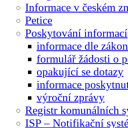
Informace v českém z
Petice
Poskytování informací
informace dle záko
formulář žádosti o 
opakující se dotazy
informace poskytnut
výroční zprávy
Registr komunálních 
ISP – Notifikační sys