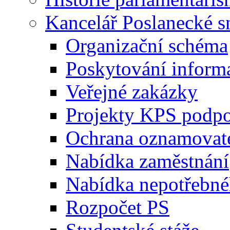
Kancelář Poslanecké 
Organizační schéma
Poskytování inform
Veřejné zakázky
Projekty KPS podp
Ochrana oznamovat
Nabídka zaměstnání
Nabídka nepotřebné
Rozpočet PS