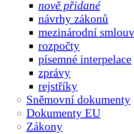
nově přidané
návrhy zákonů
mezinárodní smlou
rozpočty
písemné interpelace
zprávy
rejstříky
Sněmovní dokumenty
Dokumenty EU
Zákony