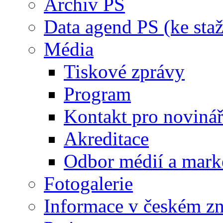
Archiv PS
Data agend PS (ke staž
Média
Tiskové zprávy
Program
Kontakt pro noviná
Akreditace
Odbor médií a mark
Fotogalerie
Informace v českém z