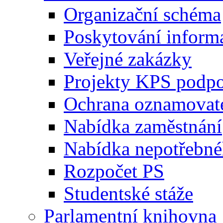
Organizační schéma
Poskytování inform
Veřejné zakázky
Projekty KPS podp
Ochrana oznamovat
Nabídka zaměstnání
Nabídka nepotřebné
Rozpočet PS
Studentské stáže
Parlamentní knihovna