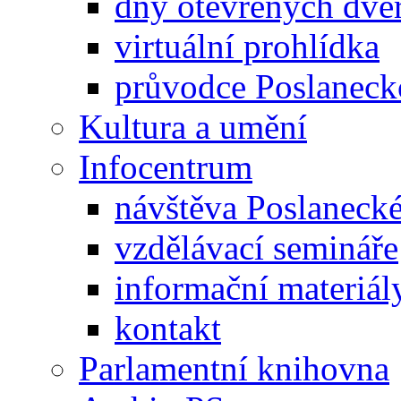
dny otevřených dveř
virtuální prohlídka
průvodce Poslanec
Kultura a umění
Infocentrum
návštěva Poslaneck
vzdělávací semináře
informační materiál
kontakt
Parlamentní knihovna