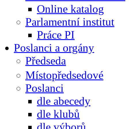
Online katalog
Parlamentní institut
Práce PI
Poslanci a orgány
Předseda
Místopředsedové
Poslanci
dle abecedy
dle klubů
dle výborů