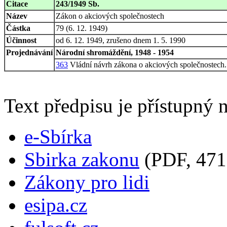
Citace
243/1949 Sb.
Název
Zákon o akciových společnostech
Částka
79 (6. 12. 1949)
Účinnost
od 6. 12. 1949, zrušeno dnem 1. 5. 1990
Projednávání
Národní shromáždění, 1948 - 1954
363
Vládní návrh zákona o akciových společnostech.
Text předpisu je přístupný n
e-Sbírka
Sbirka zakonu
(PDF, 471
Zákony pro lidi
esipa.cz