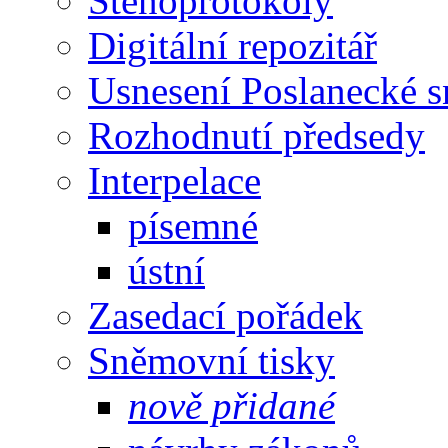
Stenoprotokoly
Digitální repozitář
Usnesení Poslanecké 
Rozhodnutí předsedy
Interpelace
písemné
ústní
Zasedací pořádek
Sněmovní tisky
nově přidané