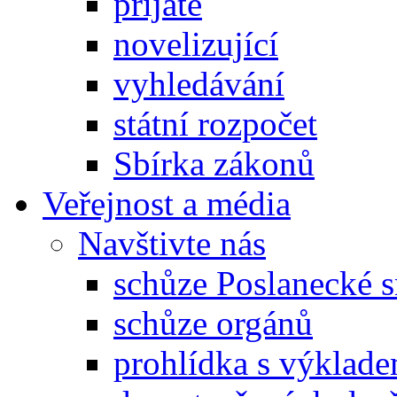
přijaté
novelizující
vyhledávání
státní rozpočet
Sbírka zákonů
Veřejnost a média
Navštivte nás
schůze Poslanecké
schůze orgánů
prohlídka s výklad