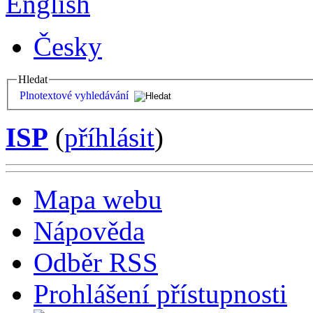
English
Česky
Hledat
Plnotextové vyhledávání
ISP
(
příhlásit
)
Mapa webu
Nápověda
Odběr RSS
Prohlášení přístupnosti