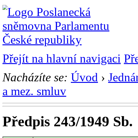
Přejít na hlavní navigaci
Př
Nacházíte se:
Úvod
›
Jedná
a mez. smluv
Předpis 243/1949 Sb.