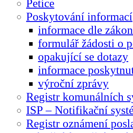
Petice
Poskytování informací
informace dle záko
formulář žádosti o 
opakující se dotazy
informace poskytnut
výroční zprávy
Registr komunálních 
ISP – Notifikační sys
Registr oznámení posl