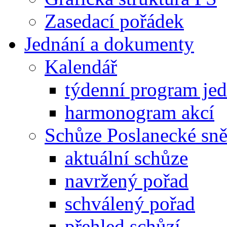
Zasedací pořádek
Jednání a dokumenty
Kalendář
týdenní program je
harmonogram akcí
Schůze Poslanecké s
aktuální schůze
navržený pořad
schválený pořad
přehled schůzí