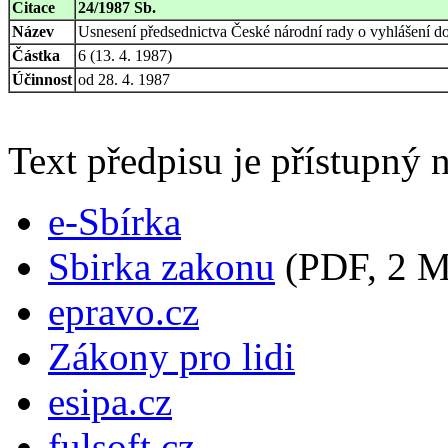
Citace
24/1987 Sb.
Název
Usnesení předsednictva České národní rady o vyhlášení d
Částka
6 (13. 4. 1987)
Účinnost
od 28. 4. 1987
Text předpisu je přístupný n
e-Sbírka
Sbirka zakonu
(PDF, 2 
epravo.cz
Zákony pro lidi
esipa.cz
fulsoft.cz