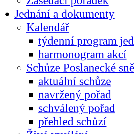
Zasedací pořádek
Jednání a dokumenty
Kalendář
týdenní program je
harmonogram akcí
Schůze Poslanecké s
aktuální schůze
navržený pořad
schválený pořad
přehled schůzí