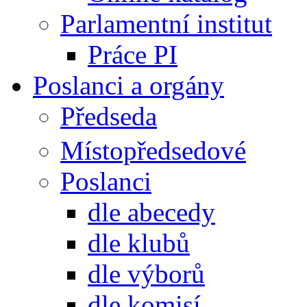
Parlamentní institut
Práce PI
Poslanci a orgány
Předseda
Místopředsedové
Poslanci
dle abecedy
dle klubů
dle výborů
dle komisí