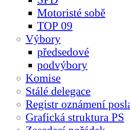
Motoristé sobě
TOP 09
Výbory
předsedové
podvýbory
Komise
Stálé delegace
Registr oznámení posl
Grafická struktura PS