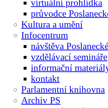
virtuální prohlídka
průvodce Poslanec
Kultura a umění
Infocentrum
návštěva Poslaneck
vzdělávací semináře
informační materiál
kontakt
Parlamentní knihovna
Archiv PS