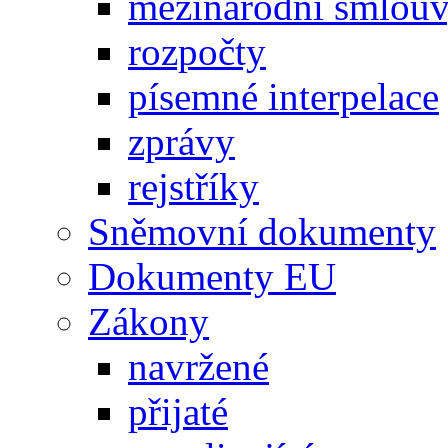
mezinárodní smlou
rozpočty
písemné interpelace
zprávy
rejstříky
Sněmovní dokumenty
Dokumenty EU
Zákony
navržené
přijaté