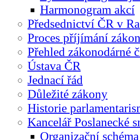
Harmonogram akcí
Předsednictví ČR v R
Proces příjímání záko
Přehled zákonodárné č
Ústava ČR
Jednací řád
Důležité zákony
Historie parlamentaris
Kancelář Poslanecké 
Organizační schéma