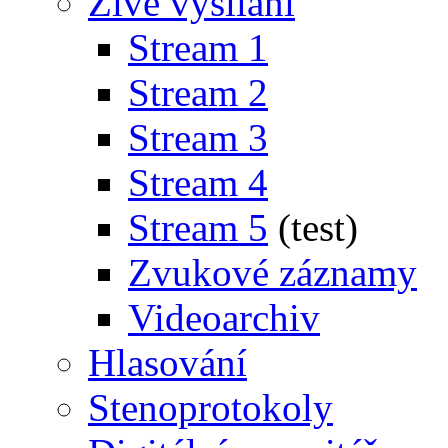
Živé vysílání
Stream 1
Stream 2
Stream 3
Stream 4
Stream 5
(test)
Zvukové záznamy
Videoarchiv
Hlasování
Stenoprotokoly