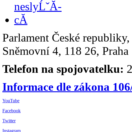
Parlament České republiky
Sněmovní 4, 118 26, Praha 
Telefon na spojovatelku:
2
Informace dle zákona 106
YouTube
Facebook
Twitter
Instagram