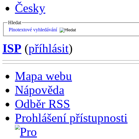
Česky
Hledat
Plnotextové vyhledávání
ISP
(
příhlásit
)
Mapa webu
Nápověda
Odběr RSS
Prohlášení přístupnosti