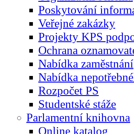
Poskytování inform
Veřejné zakázky
Projekty KPS podp
Ochrana oznamovat
Nabídka zaměstnání
Nabídka nepotřebné
Rozpočet PS
Studentské stáže
Parlamentní knihovna
Online katalog