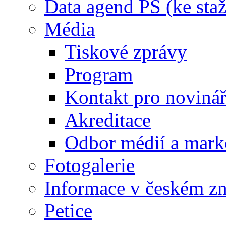
Data agend PS (ke staž
Média
Tiskové zprávy
Program
Kontakt pro noviná
Akreditace
Odbor médií a mark
Fotogalerie
Informace v českém z
Petice