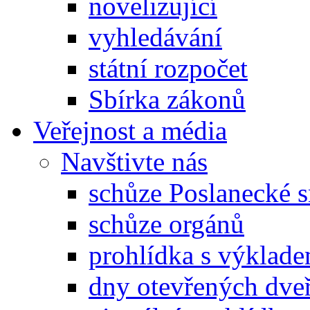
novelizující
vyhledávání
státní rozpočet
Sbírka zákonů
Veřejnost a média
Navštivte nás
schůze Poslanecké
schůze orgánů
prohlídka s výklad
dny otevřených dveř