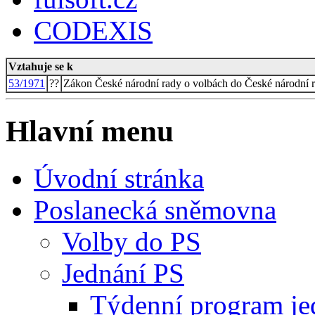
CODEXIS
Vztahuje se k
53/1971
??
Zákon České národní rady o volbách do České národní 
Hlavní menu
Úvodní stránka
Poslanecká sněmovna
Volby do PS
Jednání PS
Týdenní program je