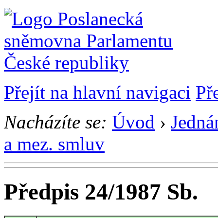
Přejít na hlavní navigaci
Př
Nacházíte se:
Úvod
›
Jedná
a mez. smluv
Předpis 24/1987 Sb.