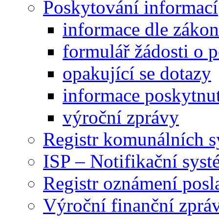
Poskytování informací
informace dle záko
formulář žádosti o 
opakující se dotazy
informace poskytnut
výroční zprávy
Registr komunálních 
ISP – Notifikační sys
Registr oznámení posl
Výroční finanční zpráv