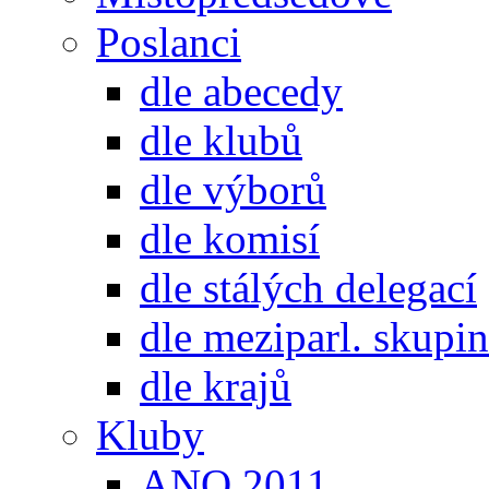
Poslanci
dle abecedy
dle klubů
dle výborů
dle komisí
dle stálých delegací
dle meziparl. skupin
dle krajů
Kluby
ANO 2011