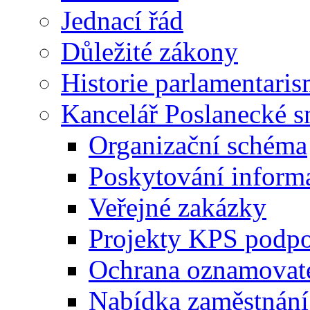
Jednací řád
Důležité zákony
Historie parlamentaris
Kancelář Poslanecké 
Organizační schéma
Poskytování inform
Veřejné zakázky
Projekty KPS podp
Ochrana oznamovat
Nabídka zaměstnání