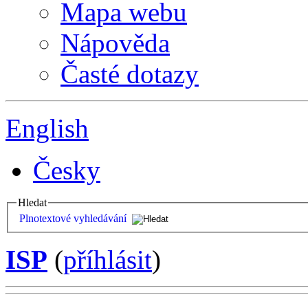
Mapa webu
Nápověda
Časté dotazy
English
Česky
Hledat
Plnotextové vyhledávání
ISP
(
příhlásit
)