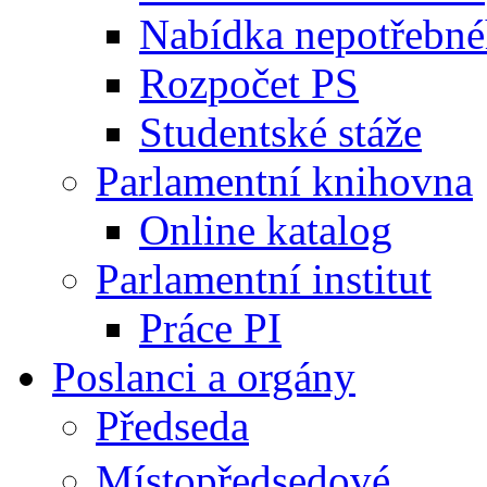
Nabídka nepotřebné
Rozpočet PS
Studentské stáže
Parlamentní knihovna
Online katalog
Parlamentní institut
Práce PI
Poslanci a orgány
Předseda
Místopředsedové