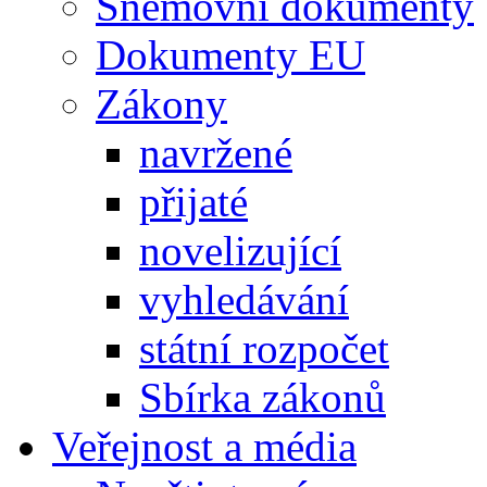
Sněmovní dokumenty
Dokumenty EU
Zákony
navržené
přijaté
novelizující
vyhledávání
státní rozpočet
Sbírka zákonů
Veřejnost a média