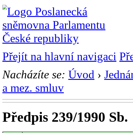
Přejít na hlavní navigaci
Př
Nacházíte se:
Úvod
›
Jedná
a mez. smluv
Předpis 239/1990 Sb.