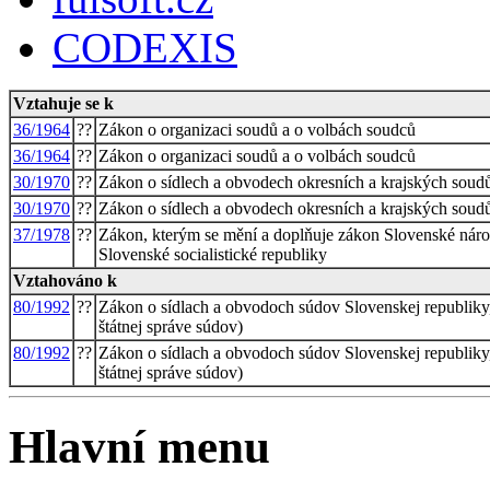
CODEXIS
Vztahuje se k
36/1964
??
Zákon o organizaci soudů a o volbách soudců
36/1964
??
Zákon o organizaci soudů a o volbách soudců
30/1970
??
Zákon o sídlech a obvodech okresních a krajských soudů
30/1970
??
Zákon o sídlech a obvodech okresních a krajských soudů
37/1978
??
Zákon, kterým se mění a doplňuje zákon Slovenské národ
Slovenské socialistické republiky
Vztahováno k
80/1992
??
Zákon o sídlach a obvodoch súdov Slovenskej republiky, 
štátnej správe súdov)
80/1992
??
Zákon o sídlach a obvodoch súdov Slovenskej republiky, 
štátnej správe súdov)
Hlavní menu