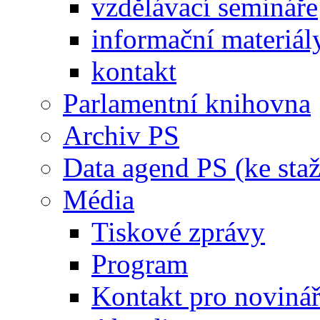
vzdělávací semináře
informační materiál
kontakt
Parlamentní knihovna
Archiv PS
Data agend PS (ke staž
Média
Tiskové zprávy
Program
Kontakt pro noviná