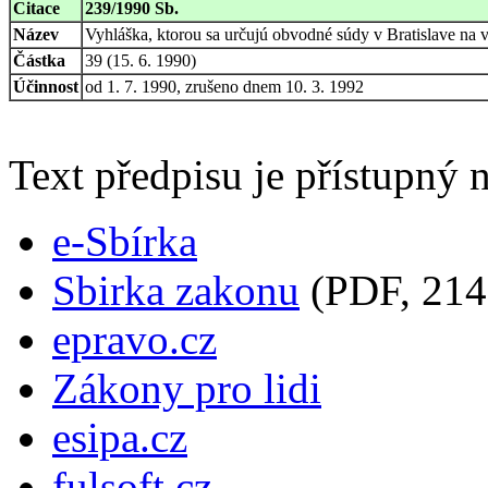
Citace
239/1990 Sb.
Název
Vyhláška, ktorou sa určujú obvodné súdy v Bratislave na v
Částka
39 (15. 6. 1990)
Účinnost
od 1. 7. 1990, zrušeno dnem 10. 3. 1992
Text předpisu je přístupný n
e-Sbírka
Sbirka zakonu
(PDF, 214
epravo.cz
Zákony pro lidi
esipa.cz
fulsoft.cz