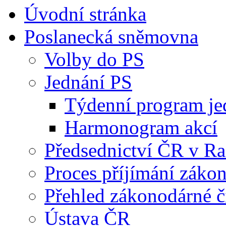
Úvodní stránka
Poslanecká sněmovna
Volby do PS
Jednání PS
Týdenní program je
Harmonogram akcí
Předsednictví ČR v R
Proces příjímání záko
Přehled zákonodárné č
Ústava ČR