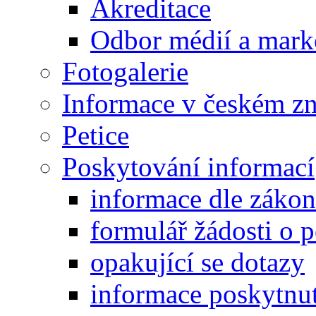
Akreditace
Odbor médií a mark
Fotogalerie
Informace v českém z
Petice
Poskytování informací
informace dle záko
formulář žádosti o 
opakující se dotazy
informace poskytnut