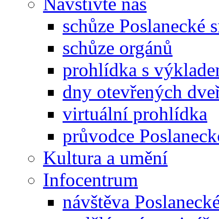
Navštivte nás
schůze Poslanecké
schůze orgánů
prohlídka s výklad
dny otevřených dveř
virtuální prohlídka
průvodce Poslanec
Kultura a umění
Infocentrum
návštěva Poslaneck