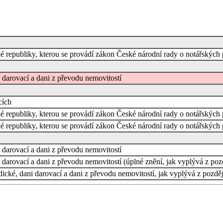
cké republiky, kterou se provádí zákon České národní rady o notářských 
 darovací a dani z převodu nemovitostí
cích
cké republiky, kterou se provádí zákon České národní rady o notářských 
cké republiky, kterou se provádí zákon České národní rady o notářských 
 darovací a dani z převodu nemovitostí
darovací a dani z převodu nemovitostí (úplné znění, jak vyplývá z poz
ické, dani darovací a dani z převodu nemovitostí, jak vyplývá z pozdě