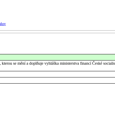
mluv
 kterou se mění a doplňuje vyhláška ministerstva financí České sociali