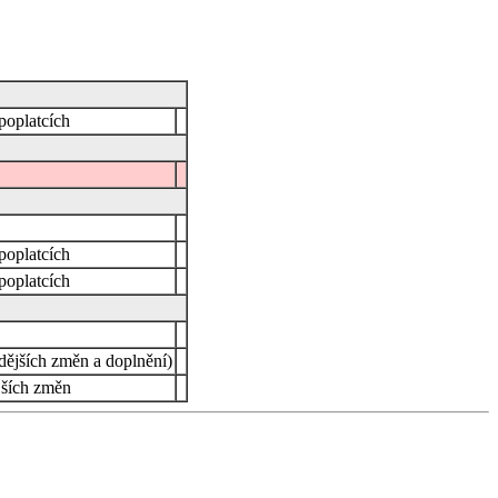
poplatcích
poplatcích
poplatcích
dějších změn a doplnění)
jších změn