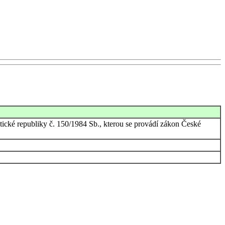
stické republiky č. 150/1984 Sb., kterou se provádí zákon České