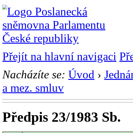
Přejít na hlavní navigaci
Př
Nacházíte se:
Úvod
›
Jedná
a mez. smluv
Předpis 23/1983 Sb.