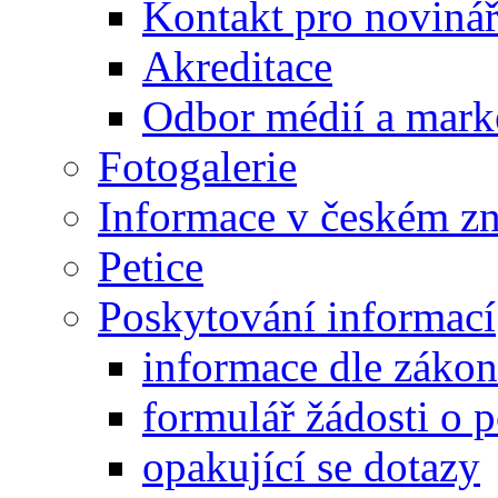
Kontakt pro noviná
Akreditace
Odbor médií a mark
Fotogalerie
Informace v českém z
Petice
Poskytování informací
informace dle záko
formulář žádosti o 
opakující se dotazy