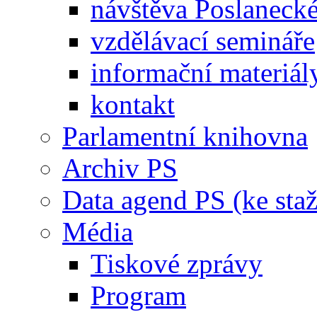
návštěva Poslaneck
vzdělávací semináře
informační materiál
kontakt
Parlamentní knihovna
Archiv PS
Data agend PS (ke staž
Média
Tiskové zprávy
Program