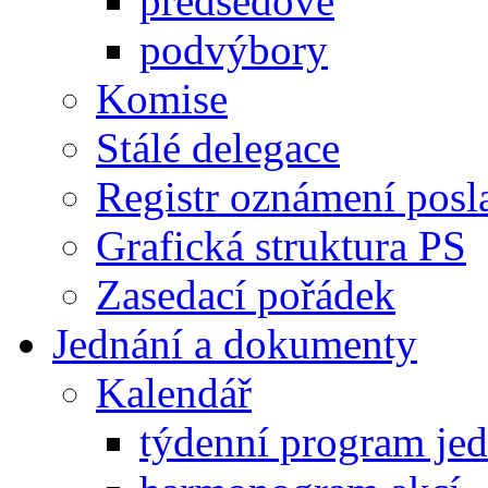
předsedové
podvýbory
Komise
Stálé delegace
Registr oznámení posl
Grafická struktura PS
Zasedací pořádek
Jednání a dokumenty
Kalendář
týdenní program je