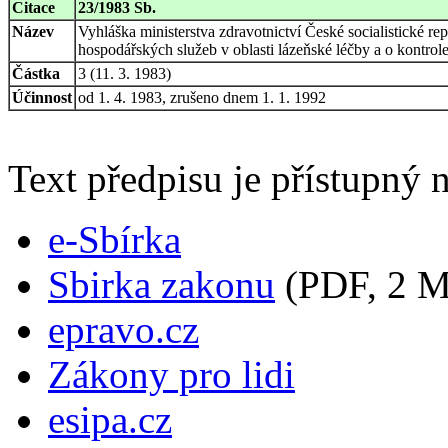
Citace
23/1983 Sb.
Název
Vyhláška ministerstva zdravotnictví České socialistické r
hospodářských služeb v oblasti lázeňské léčby a o kontrole
Částka
3 (11. 3. 1983)
Účinnost
od 1. 4. 1983, zrušeno dnem 1. 1. 1992
Text předpisu je přístupný n
e-Sbírka
Sbirka zakonu
(PDF, 2 
epravo.cz
Zákony pro lidi
esipa.cz