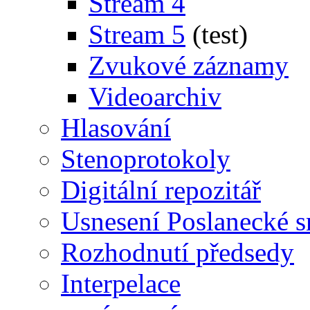
Stream 4
Stream 5
(test)
Zvukové záznamy
Videoarchiv
Hlasování
Stenoprotokoly
Digitální repozitář
Usnesení Poslanecké 
Rozhodnutí předsedy
Interpelace