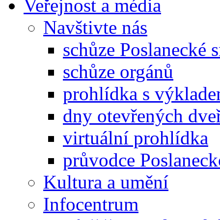
Veřejnost a média
Navštivte nás
schůze Poslanecké
schůze orgánů
prohlídka s výklad
dny otevřených dveř
virtuální prohlídka
průvodce Poslanec
Kultura a umění
Infocentrum