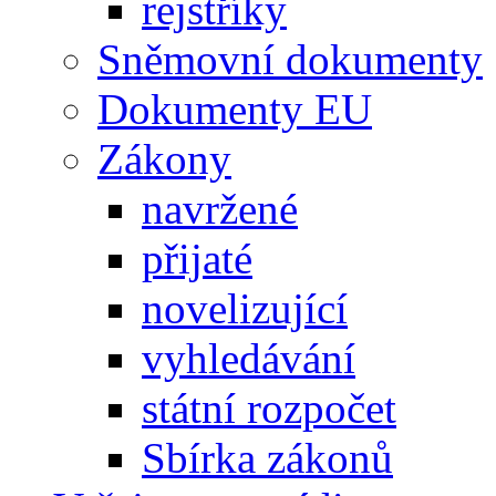
rejstříky
Sněmovní dokumenty
Dokumenty EU
Zákony
navržené
přijaté
novelizující
vyhledávání
státní rozpočet
Sbírka zákonů