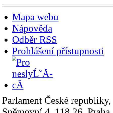
Mapa webu
Nápověda
Odběr RSS
Prohlášení přístupnosti
Parlament České republiky
Sněmovní 4, 118 26, Praha 