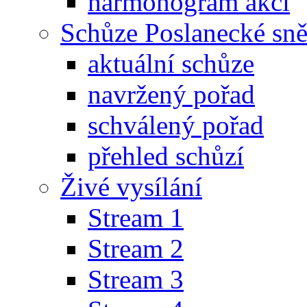
harmonogram akcí
Schůze Poslanecké s
aktuální schůze
navržený pořad
schválený pořad
přehled schůzí
Živé vysílání
Stream 1
Stream 2
Stream 3