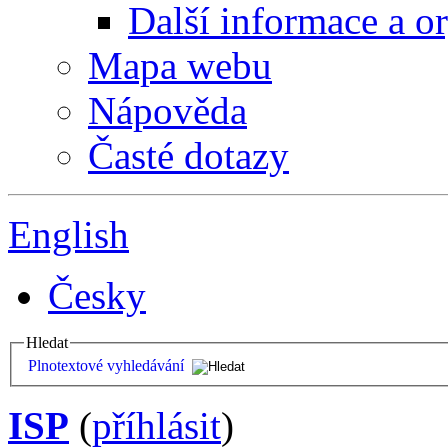
Další informace a o
Mapa webu
Nápověda
Časté dotazy
English
Česky
Hledat
Plnotextové vyhledávání
ISP
(
příhlásit
)