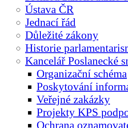
Ústava ČR
Jednací řád
Důležité zákony
Historie parlamentaris
Kancelář Poslanecké 
Organizační schéma
Poskytování inform
Veřejné zakázky
Projekty KPS podp
Ochrana oznamovat