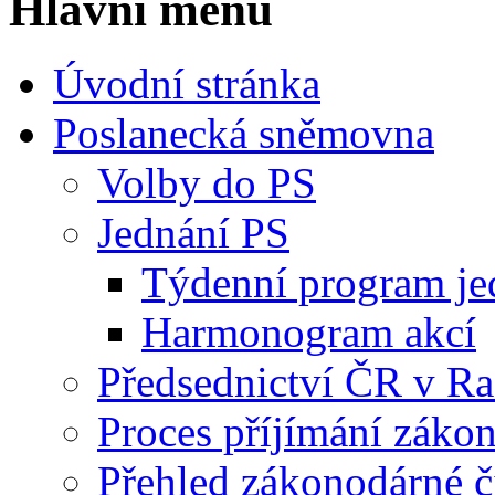
Hlavní menu
Úvodní stránka
Poslanecká sněmovna
Volby do PS
Jednání PS
Týdenní program je
Harmonogram akcí
Předsednictví ČR v R
Proces příjímání záko
Přehled zákonodárné č