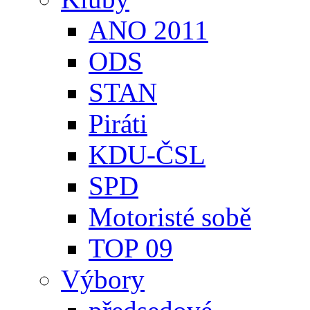
ANO 2011
ODS
STAN
Piráti
KDU-ČSL
SPD
Motoristé sobě
TOP 09
Výbory