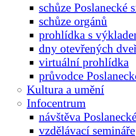
schůze Poslanecké
schůze orgánů
prohlídka s výklad
dny otevřených dveř
virtuální prohlídka
průvodce Poslanec
Kultura a umění
Infocentrum
návštěva Poslaneck
vzdělávací semináře