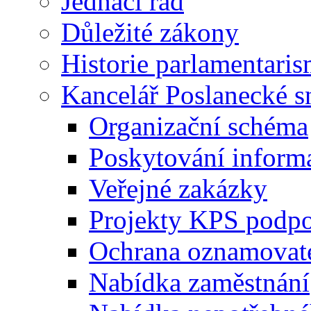
Jednací řád
Důležité zákony
Historie parlamentaris
Kancelář Poslanecké 
Organizační schéma
Poskytování inform
Veřejné zakázky
Projekty KPS podp
Ochrana oznamovat
Nabídka zaměstnání