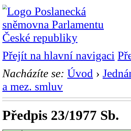
Přejít na hlavní navigaci
Př
Nacházíte se:
Úvod
›
Jedná
a mez. smluv
Předpis 23/1977 Sb.