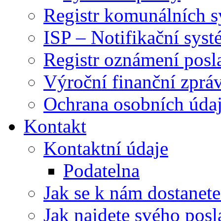
Registr komunálních 
ISP – Notifikační sys
Registr oznámení posl
Výroční finanční zpráv
Ochrana osobních úd
Kontakt
Kontaktní údaje
Podatelna
Jak se k nám dostanete
Jak najdete svého posl