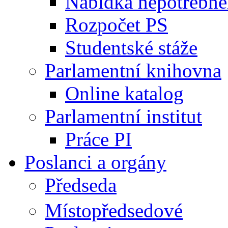
Nabídka nepotřebné
Rozpočet PS
Studentské stáže
Parlamentní knihovna
Online katalog
Parlamentní institut
Práce PI
Poslanci a orgány
Předseda
Místopředsedové