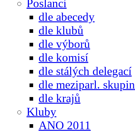
Poslanci
dle abecedy
dle klubů
dle výborů
dle komisí
dle stálých delegací
dle meziparl. skupin
dle krajů
Kluby
ANO 2011