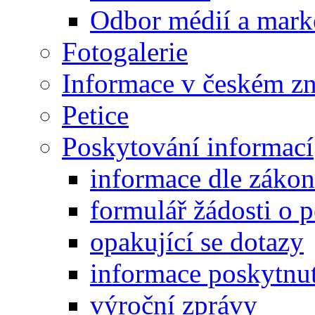
Odbor médií a mark
Fotogalerie
Informace v českém z
Petice
Poskytování informací
informace dle záko
formulář žádosti o 
opakující se dotazy
informace poskytnut
výroční zprávy