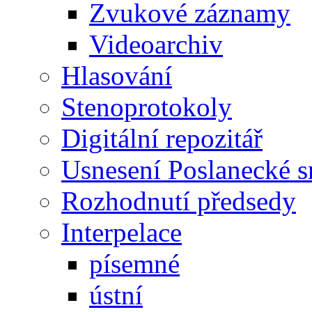
Zvukové záznamy
Videoarchiv
Hlasování
Stenoprotokoly
Digitální repozitář
Usnesení Poslanecké 
Rozhodnutí předsedy
Interpelace
písemné
ústní