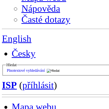
Nápověda
Časté dotazy
English
Česky
Hledat
Plnotextové vyhledávání
ISP
(
příhlásit
)
Mapa webu