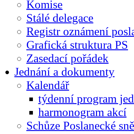
Komise
Stálé delegace
Registr oznámení posl
Grafická struktura PS
Zasedací pořádek
Jednání a dokumenty
Kalendář
týdenní program je
harmonogram akcí
Schůze Poslanecké s