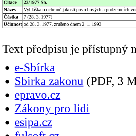
Citace
23/1977 Sb.
Název
Vyhláška o ochraně jakosti povrchových a podzemních vo
Částka
7 (28. 3. 1977)
Účinnost
od 28. 3. 1977, zrušeno dnem 2. 1. 1993
Text předpisu je přístupný n
e-Sbírka
Sbirka zakonu
(PDF, 3 
epravo.cz
Zákony pro lidi
esipa.cz
fulsoft.cz