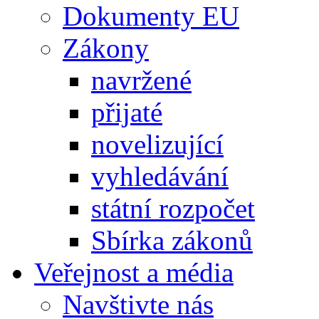
Dokumenty EU
Zákony
navržené
přijaté
novelizující
vyhledávání
státní rozpočet
Sbírka zákonů
Veřejnost a média
Navštivte nás