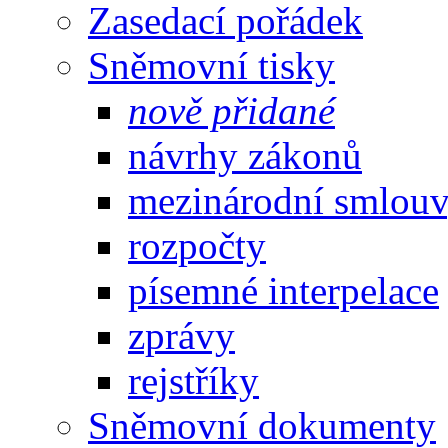
Zasedací pořádek
Sněmovní tisky
nově přidané
návrhy zákonů
mezinárodní smlou
rozpočty
písemné interpelace
zprávy
rejstříky
Sněmovní dokumenty