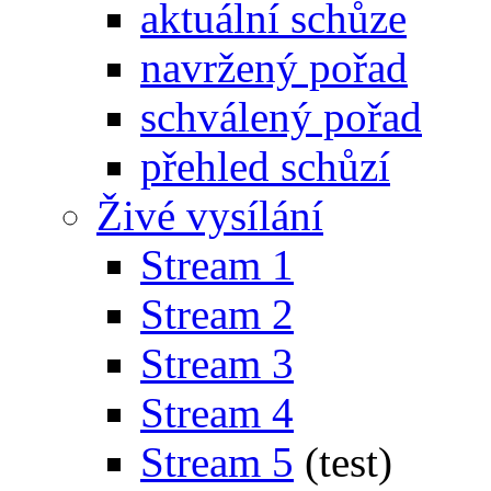
aktuální schůze
navržený pořad
schválený pořad
přehled schůzí
Živé vysílání
Stream 1
Stream 2
Stream 3
Stream 4
Stream 5
(test)