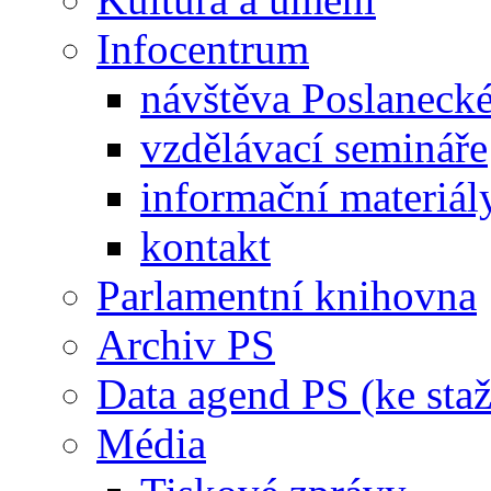
Infocentrum
návštěva Poslaneck
vzdělávací semináře
informační materiál
kontakt
Parlamentní knihovna
Archiv PS
Data agend PS (ke staž
Média