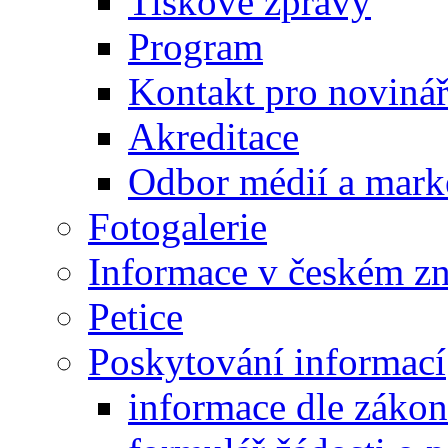
Tiskové zprávy
Program
Kontakt pro noviná
Akreditace
Odbor médií a mark
Fotogalerie
Informace v českém z
Petice
Poskytování informací
informace dle záko