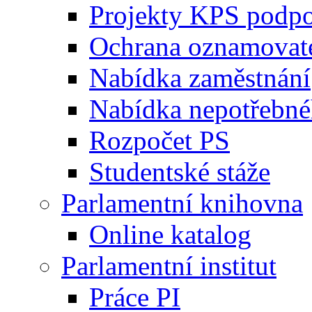
Projekty KPS podp
Ochrana oznamovat
Nabídka zaměstnání
Nabídka nepotřebné
Rozpočet PS
Studentské stáže
Parlamentní knihovna
Online katalog
Parlamentní institut
Práce PI