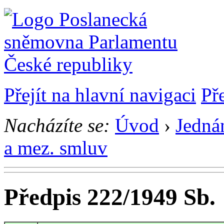
Přejít na hlavní navigaci
Př
Nacházíte se:
Úvod
›
Jedná
a mez. smluv
Předpis 222/1949 Sb.