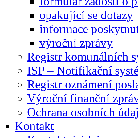
formulář žádosti o 
opakující se dotazy
informace poskytnut
výroční zprávy
Registr komunálních 
ISP – Notifikační sys
Registr oznámení posl
Výroční finanční zpráv
Ochrana osobních úd
Kontakt