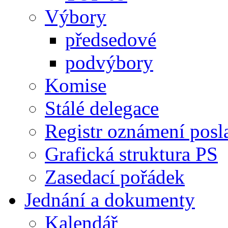
Výbory
předsedové
podvýbory
Komise
Stálé delegace
Registr oznámení posl
Grafická struktura PS
Zasedací pořádek
Jednání a dokumenty
Kalendář