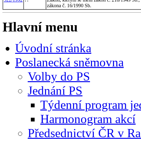
zákona č. 16/1990 Sb.
Hlavní menu
Úvodní stránka
Poslanecká sněmovna
Volby do PS
Jednání PS
Týdenní program je
Harmonogram akcí
Předsednictví ČR v R