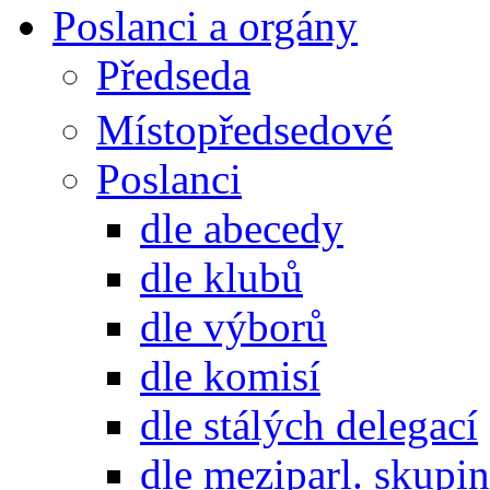
Poslanci a orgány
Předseda
Místopředsedové
Poslanci
dle abecedy
dle klubů
dle výborů
dle komisí
dle stálých delegací
dle meziparl. skupin