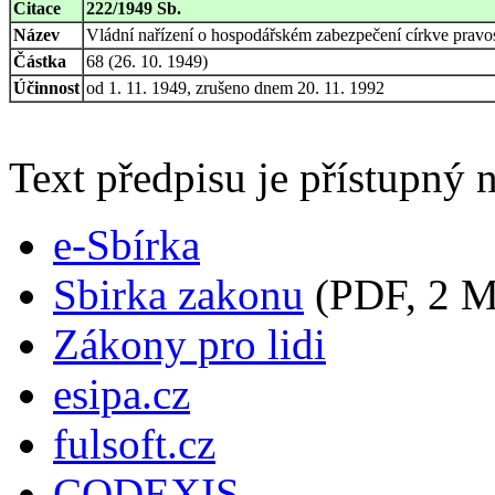
Citace
222/1949 Sb.
Název
Vládní nařízení o hospodářském zabezpečení církve pravo
Částka
68 (26. 10. 1949)
Účinnost
od 1. 11. 1949, zrušeno dnem 20. 11. 1992
Text předpisu je přístupný n
e-Sbírka
Sbirka zakonu
(PDF, 2 
Zákony pro lidi
esipa.cz
fulsoft.cz
CODEXIS