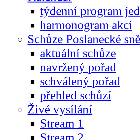
týdenní program je
harmonogram akcí
Schůze Poslanecké s
aktuální schůze
navržený pořad
schválený pořad
přehled schůzí
Živé vysílání
Stream 1
Stream 2