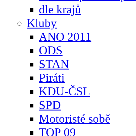
dle krajů
Kluby
ANO 2011
ODS
STAN
Piráti
KDU-ČSL
SPD
Motoristé sobě
TOP 09