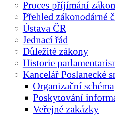
Proces příjímání záko
Přehled zákonodárné č
Ústava ČR
Jednací řád
Důležité zákony
Historie parlamentaris
Kancelář Poslanecké 
Organizační schéma
Poskytování inform
Veřejné zakázky