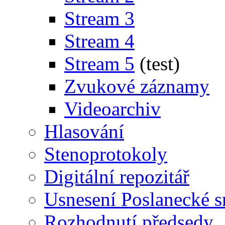
Stream 3
Stream 4
Stream 5
(test)
Zvukové záznamy
Videoarchiv
Hlasování
Stenoprotokoly
Digitální repozitář
Usnesení Poslanecké 
Rozhodnutí předsedy