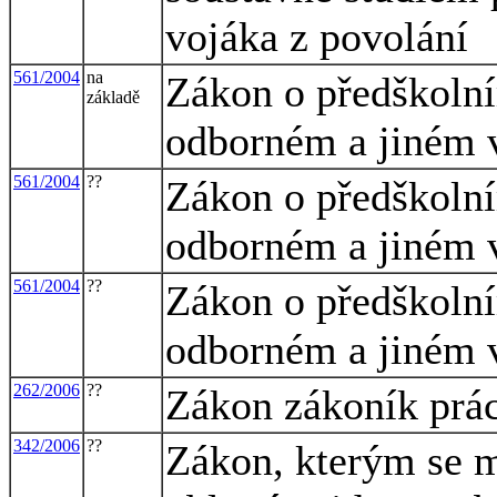
vojáka z povolání
561/2004
na
Zákon o předškolní
základě
odborném a jiném v
561/2004
??
Zákon o předškolní
odborném a jiném v
561/2004
??
Zákon o předškolní
odborném a jiném v
262/2006
??
Zákon zákoník prá
342/2006
??
Zákon, kterým se m