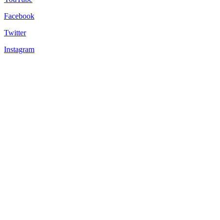
Facebook
Twitter
Instagram