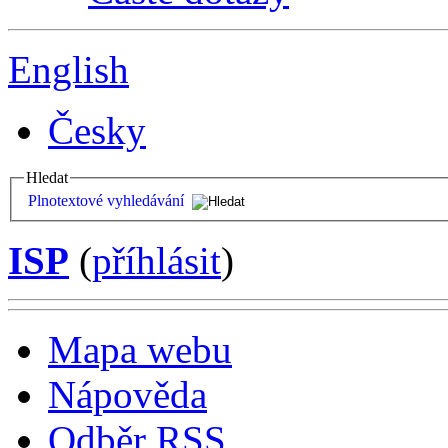
English
Česky
Hledat
Plnotextové vyhledávání
ISP
(
příhlásit
)
Mapa webu
Nápověda
Odběr RSS