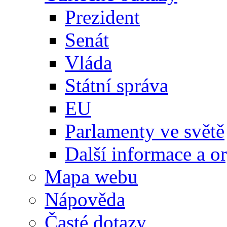
Prezident
Senát
Vláda
Státní správa
EU
Parlamenty ve světě
Další informace a o
Mapa webu
Nápověda
Časté dotazy