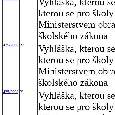
Vyhláška, kterou s
kterou se pro školy
Ministerstvem obra
školského zákona
425/2008
??
Vyhláška, kterou s
kterou se pro školy
Ministerstvem obra
školského zákona
425/2008
??
Vyhláška, kterou s
kterou se pro školy