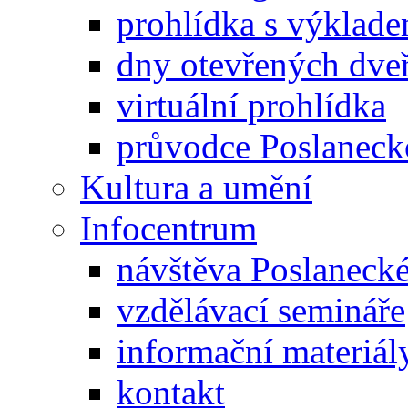
prohlídka s výklad
dny otevřených dveř
virtuální prohlídka
průvodce Poslanec
Kultura a umění
Infocentrum
návštěva Poslaneck
vzdělávací semináře
informační materiál
kontakt