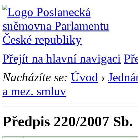
Přejít na hlavní navigaci
Př
Nacházíte se:
Úvod
›
Jedná
a mez. smluv
Předpis 220/2007 Sb.