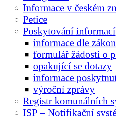
Informace v českém z
Petice
Poskytování informací
informace dle záko
formulář žádosti o 
opakující se dotazy
informace poskytnut
výroční zprávy
Registr komunálních 
ISP – Notifikační sys