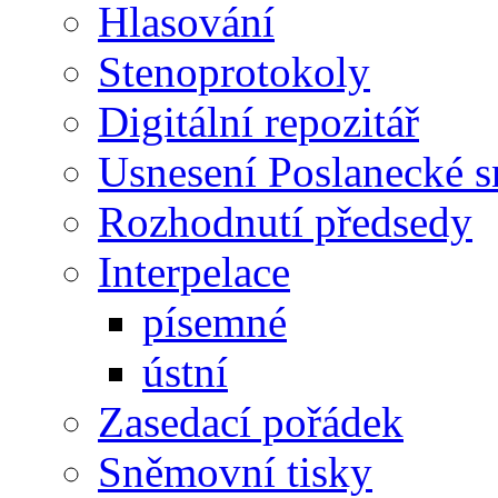
Hlasování
Stenoprotokoly
Digitální repozitář
Usnesení Poslanecké 
Rozhodnutí předsedy
Interpelace
písemné
ústní
Zasedací pořádek
Sněmovní tisky