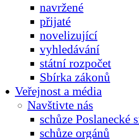
navržené
přijaté
novelizující
vyhledávání
státní rozpočet
Sbírka zákonů
Veřejnost a média
Navštivte nás
schůze Poslanecké
schůze orgánů