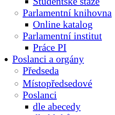
Studentské stáže
Parlamentní knihovna
Online katalog
Parlamentní institut
Práce PI
Poslanci a orgány
Předseda
Místopředsedové
Poslanci
dle abecedy