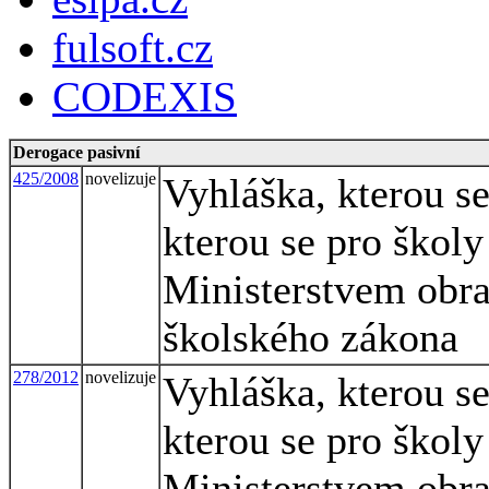
fulsoft.cz
CODEXIS
Derogace pasivní
425/2008
novelizuje
Vyhláška, kterou s
kterou se pro školy
Ministerstvem obra
školského zákona
278/2012
novelizuje
Vyhláška, kterou s
kterou se pro školy
Ministerstvem obra