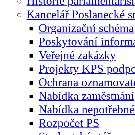
Historie parlamentaris
Kancelář Poslanecké 
Organizační schéma
Poskytování inform
Veřejné zakázky
Projekty KPS podp
Ochrana oznamovat
Nabídka zaměstnání
Nabídka nepotřebné
Rozpočet PS