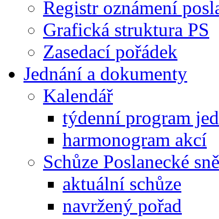
Registr oznámení posl
Grafická struktura PS
Zasedací pořádek
Jednání a dokumenty
Kalendář
týdenní program je
harmonogram akcí
Schůze Poslanecké s
aktuální schůze
navržený pořad