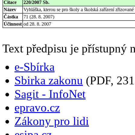
Citace
220/2007 Sb.
Název
Vyhláška, kterou se pro školy a školská zařízení zřizovan
Částka
71 (28. 8. 2007)
Účinnost
od 28. 8. 2007
Text předpisu je přístupný n
e-Sbírka
Sbirka zakonu
(PDF, 231
Sagit - InfoNet
epravo.cz
Zákony pro lidi
esipa.cz