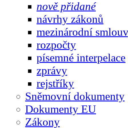
nově přidané
návrhy zákonů
mezinárodní smlou
rozpočty
písemné interpelace
zprávy
rejstříky
Sněmovní dokumenty
Dokumenty EU
Zákony