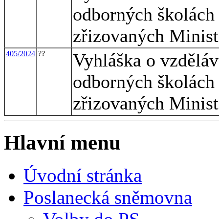
odborných školách 
zřizovaných Minis
405/2024
??
Vyhláška o vzděláv
odborných školách 
zřizovaných Minis
Hlavní menu
Úvodní stránka
Poslanecká sněmovna