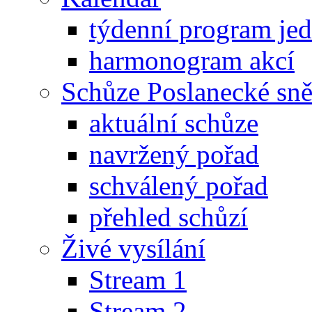
týdenní program je
harmonogram akcí
Schůze Poslanecké s
aktuální schůze
navržený pořad
schválený pořad
přehled schůzí
Živé vysílání
Stream 1
Stream 2