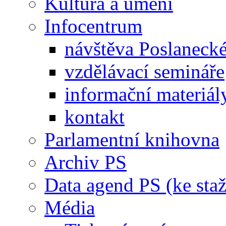
Kultura a umění
Infocentrum
návštěva Poslaneck
vzdělávací semináře
informační materiál
kontakt
Parlamentní knihovna
Archiv PS
Data agend PS (ke staž
Média