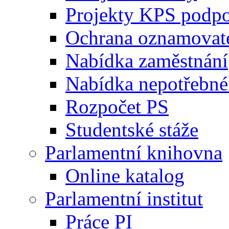
Projekty KPS podp
Ochrana oznamovat
Nabídka zaměstnání
Nabídka nepotřebné
Rozpočet PS
Studentské stáže
Parlamentní knihovna
Online katalog
Parlamentní institut
Práce PI