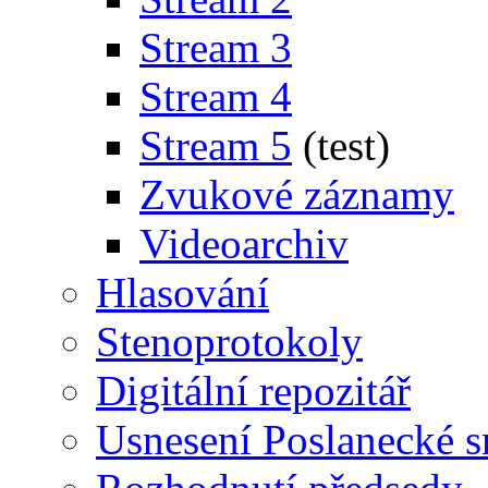
Stream 3
Stream 4
Stream 5
(test)
Zvukové záznamy
Videoarchiv
Hlasování
Stenoprotokoly
Digitální repozitář
Usnesení Poslanecké 