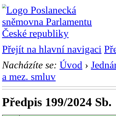
Přejít na hlavní navigaci
Př
Nacházíte se:
Úvod
›
Jedná
a mez. smluv
Předpis 199/2024 Sb.