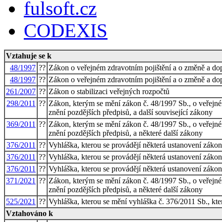
fulsoft.cz
CODEXIS
Vztahuje se k
48/1997
??
Zákon o veřejném zdravotním pojištění a o změně a dop
48/1997
??
Zákon o veřejném zdravotním pojištění a o změně a dop
261/2007
??
Zákon o stabilizaci veřejných rozpočtů
298/2011
??
Zákon, kterým se mění zákon č. 48/1997 Sb., o veřejné
znění pozdějších předpisů, a další související zákony
369/2011
??
Zákon, kterým se mění zákon č. 48/1997 Sb., o veřejné
znění pozdějších předpisů, a některé další zákony
376/2011
??
Vyhláška, kterou se provádějí některá ustanovení zákon
376/2011
??
Vyhláška, kterou se provádějí některá ustanovení zákon
376/2011
??
Vyhláška, kterou se provádějí některá ustanovení zákon
371/2021
??
Zákon, kterým se mění zákon č. 48/1997 Sb., o veřejné
znění pozdějších předpisů, a některé další zákony
525/2021
??
Vyhláška, kterou se mění vyhláška č. 376/2011 Sb., kte
Vztahováno k