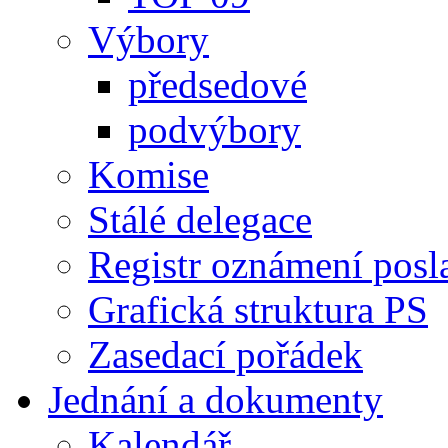
Výbory
předsedové
podvýbory
Komise
Stálé delegace
Registr oznámení posl
Grafická struktura PS
Zasedací pořádek
Jednání a dokumenty
Kalendář