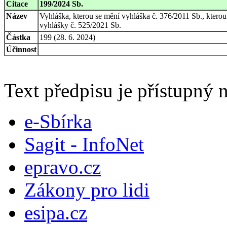
Citace
199/2024 Sb.
Název
Vyhláška, kterou se mění vyhláška č. 376/2011 Sb., kterou
vyhlášky č. 525/2021 Sb.
Částka
199 (28. 6. 2024)
Účinnost
Text předpisu je přístupný n
e-Sbírka
Sagit - InfoNet
epravo.cz
Zákony pro lidi
esipa.cz