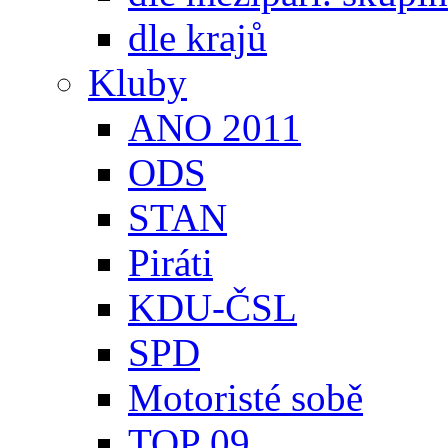
dle krajů
Kluby
ANO 2011
ODS
STAN
Piráti
KDU-ČSL
SPD
Motoristé sobě
TOP 09