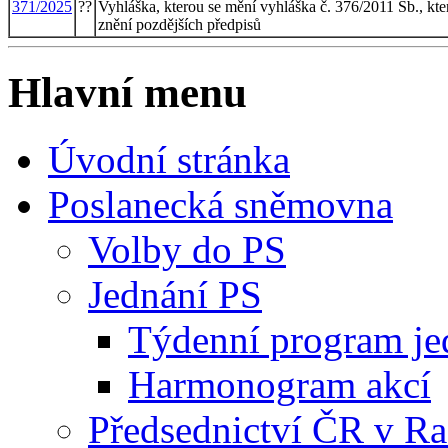
371/2025
??
Vyhláška, kterou se mění vyhláška č. 376/2011 Sb., kte
znění pozdějších předpisů
Hlavní menu
Úvodní stránka
Poslanecká sněmovna
Volby do PS
Jednání PS
Týdenní program je
Harmonogram akcí
Předsednictví ČR v R