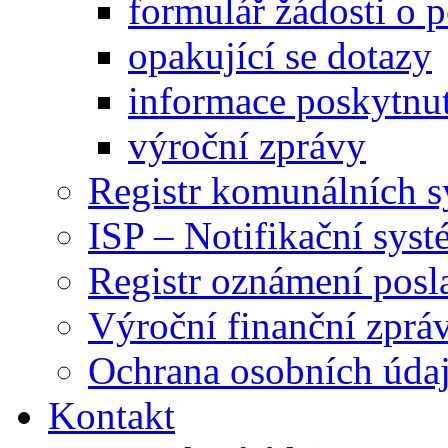
formulář žádosti o 
opakující se dotazy
informace poskytnut
výroční zprávy
Registr komunálních 
ISP – Notifikační sys
Registr oznámení posl
Výroční finanční zpráv
Ochrana osobních úd
Kontakt