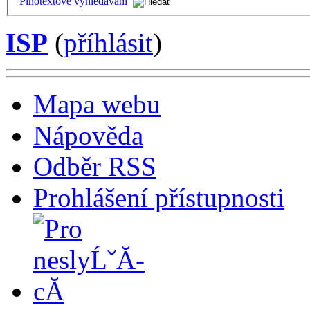
Plnotextové vyhledávání
ISP
(
příhlásit
)
Mapa webu
Nápověda
Odběr RSS
Prohlášení přístupnosti