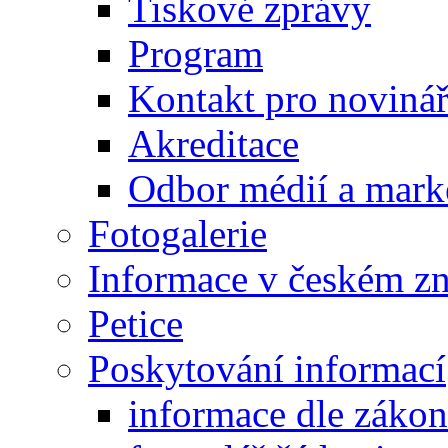
Tiskové zprávy
Program
Kontakt pro noviná
Akreditace
Odbor médií a mark
Fotogalerie
Informace v českém z
Petice
Poskytování informací
informace dle záko