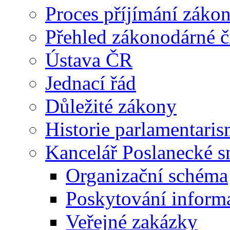
Proces příjímání záko
Přehled zákonodárné č
Ústava ČR
Jednací řád
Důležité zákony
Historie parlamentaris
Kancelář Poslanecké 
Organizační schéma
Poskytování inform
Veřejné zakázky