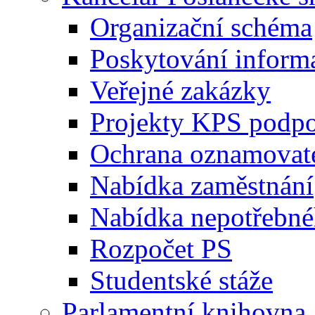
Organizační schéma
Poskytování inform
Veřejné zakázky
Projekty KPS podp
Ochrana oznamovat
Nabídka zaměstnání
Nabídka nepotřebné
Rozpočet PS
Studentské stáže
Parlamentní knihovna