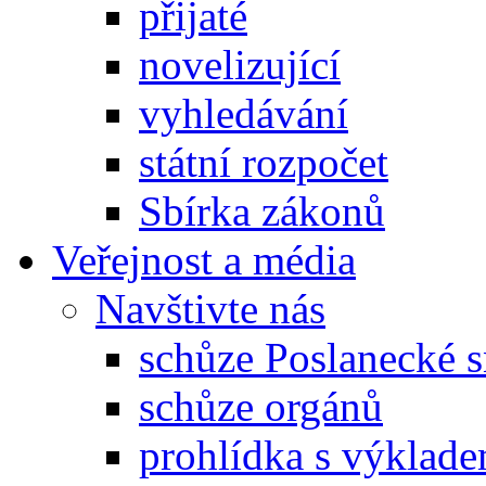
přijaté
novelizující
vyhledávání
státní rozpočet
Sbírka zákonů
Veřejnost a média
Navštivte nás
schůze Poslanecké
schůze orgánů
prohlídka s výklad