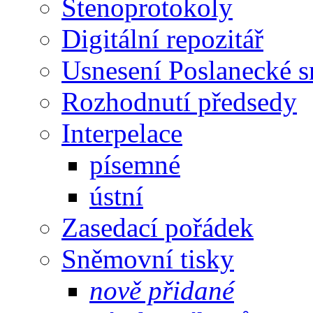
Stenoprotokoly
Digitální repozitář
Usnesení Poslanecké 
Rozhodnutí předsedy
Interpelace
písemné
ústní
Zasedací pořádek
Sněmovní tisky
nově přidané