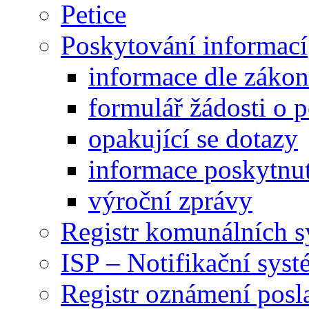
Petice
Poskytování informací
informace dle záko
formulář žádosti o 
opakující se dotazy
informace poskytnut
výroční zprávy
Registr komunálních 
ISP – Notifikační sys
Registr oznámení posl