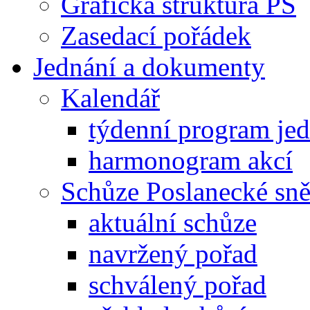
Grafická struktura PS
Zasedací pořádek
Jednání a dokumenty
Kalendář
týdenní program je
harmonogram akcí
Schůze Poslanecké s
aktuální schůze
navržený pořad
schválený pořad