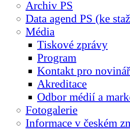
Archiv PS
Data agend PS (ke staž
Média
Tiskové zprávy
Program
Kontakt pro noviná
Akreditace
Odbor médií a mark
Fotogalerie
Informace v českém z