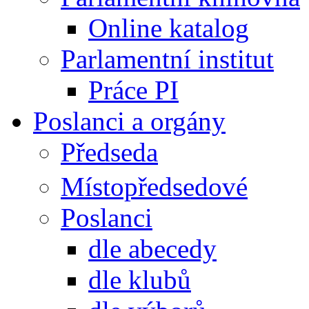
Online katalog
Parlamentní institut
Práce PI
Poslanci a orgány
Předseda
Místopředsedové
Poslanci
dle abecedy
dle klubů