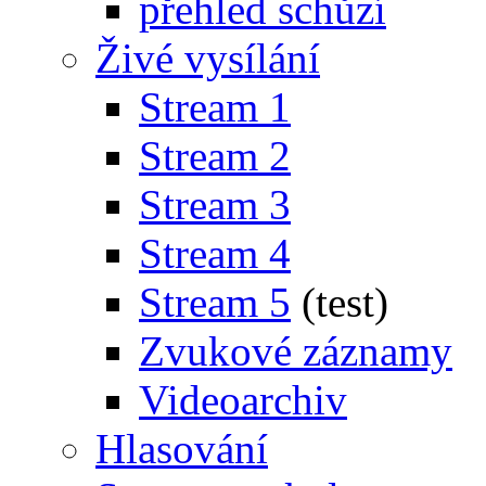
přehled schůzí
Živé vysílání
Stream 1
Stream 2
Stream 3
Stream 4
Stream 5
(test)
Zvukové záznamy
Videoarchiv
Hlasování