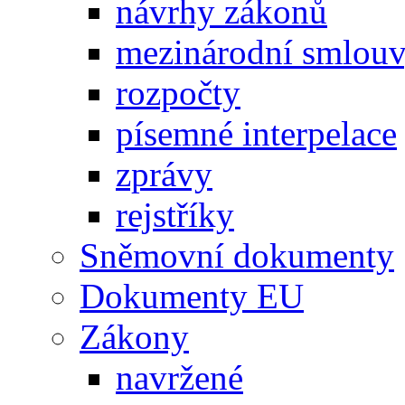
návrhy zákonů
mezinárodní smlou
rozpočty
písemné interpelace
zprávy
rejstříky
Sněmovní dokumenty
Dokumenty EU
Zákony
navržené