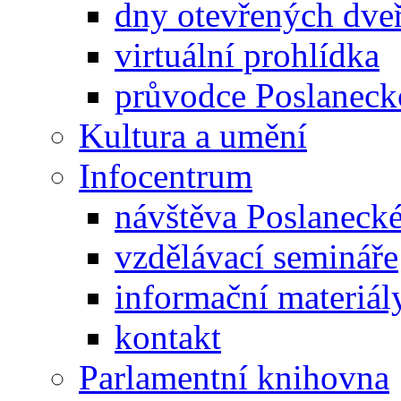
dny otevřených dveř
virtuální prohlídka
průvodce Poslanec
Kultura a umění
Infocentrum
návštěva Poslaneck
vzdělávací semináře
informační materiál
kontakt
Parlamentní knihovna