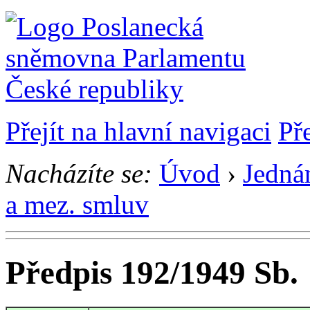
Přejít na hlavní navigaci
Př
Nacházíte se:
Úvod
›
Jedná
a mez. smluv
Předpis 192/1949 Sb.