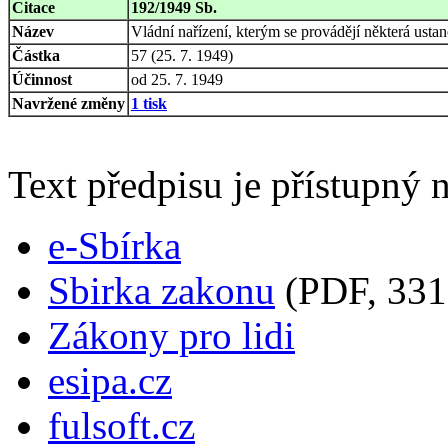
Citace
192/1949 Sb.
Název
Vládní nařízení, kterým se provádějí některá us
Částka
57 (25. 7. 1949)
Účinnost
od 25. 7. 1949
Navržené změny
1 tisk
Text předpisu je přístupný n
e-Sbírka
Sbirka zakonu
(PDF, 331
Zákony pro lidi
esipa.cz
fulsoft.cz