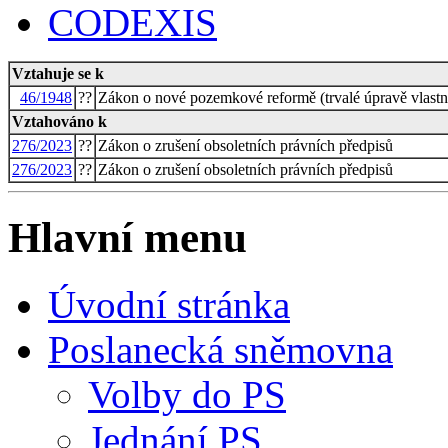
CODEXIS
Vztahuje se k
46/1948
??
Zákon o nové pozemkové reformě (trvalé úpravě vlastni
Vztahováno k
276/2023
??
Zákon o zrušení obsoletních právních předpisů
276/2023
??
Zákon o zrušení obsoletních právních předpisů
Hlavní menu
Úvodní stránka
Poslanecká sněmovna
Volby do PS
Jednání PS