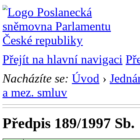
Přejít na hlavní navigaci
Př
Nacházíte se:
Úvod
›
Jedná
a mez. smluv
Předpis 189/1997 Sb.