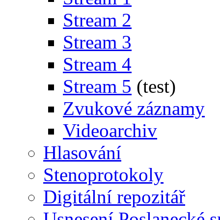
Stream 2
Stream 3
Stream 4
Stream 5
(test)
Zvukové záznamy
Videoarchiv
Hlasování
Stenoprotokoly
Digitální repozitář
Usnesení Poslanecké 