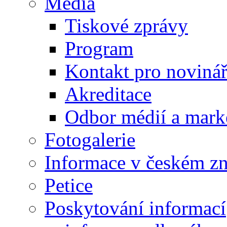
Média
Tiskové zprávy
Program
Kontakt pro noviná
Akreditace
Odbor médií a mark
Fotogalerie
Informace v českém z
Petice
Poskytování informací