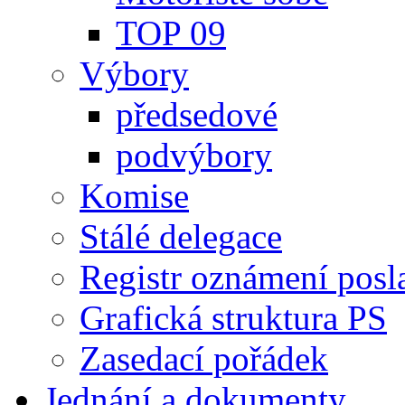
TOP 09
Výbory
předsedové
podvýbory
Komise
Stálé delegace
Registr oznámení posl
Grafická struktura PS
Zasedací pořádek
Jednání a dokumenty