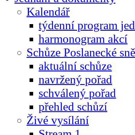
Kalendář
týdenní program je
harmonogram akcí
Schůze Poslanecké s
aktuální schůze
navržený pořad
schválený pořad
přehled schůzí
Živé vysílání
Stream 1