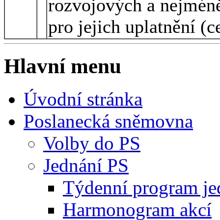
rozvojových a nejmén
pro jejich uplatnění (c
Hlavní menu
Úvodní stránka
Poslanecká sněmovna
Volby do PS
Jednání PS
Týdenní program je
Harmonogram akcí