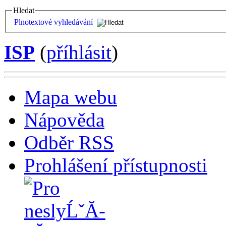
Hledat
Plnotextové vyhledávání
ISP
(
příhlásit
)
Mapa webu
Nápověda
Odběr RSS
Prohlášení přístupnosti