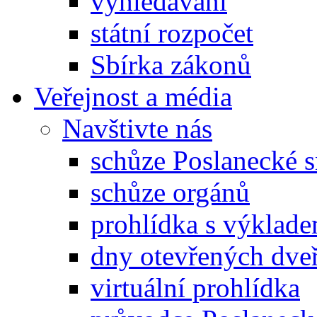
vyhledávání
státní rozpočet
Sbírka zákonů
Veřejnost a média
Navštivte nás
schůze Poslanecké
schůze orgánů
prohlídka s výklad
dny otevřených dveř
virtuální prohlídka