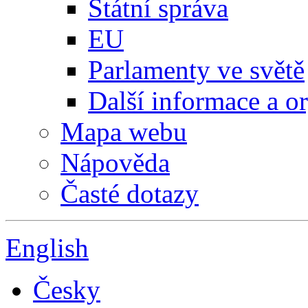
Státní správa
EU
Parlamenty ve světě
Další informace a o
Mapa webu
Nápověda
Časté dotazy
English
Česky