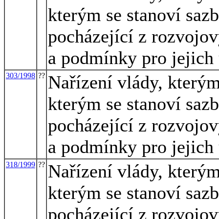
kterým se stanoví saz
pocházející z rozvojo
a podmínky pro jejich 
303/1998
??
Nařízení vlády, kterým
kterým se stanoví saz
pocházející z rozvojo
a podmínky pro jejich 
318/1999
??
Nařízení vlády, kterým
kterým se stanoví saz
pocházející z rozvojo