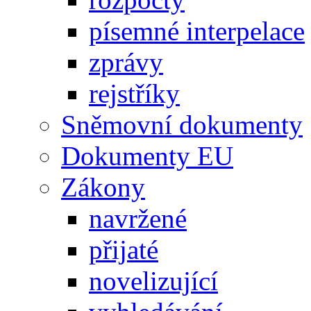
písemné interpelace
zprávy
rejstříky
Sněmovní dokumenty
Dokumenty EU
Zákony
navržené
přijaté
novelizující