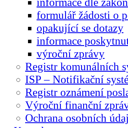
informace dle záko
formulář žádosti o 
opakující se dotazy
informace poskytnut
výroční zprávy
Registr komunálních 
ISP – Notifikační sys
Registr oznámení posl
Výroční finanční zpráv
Ochrana osobních úd