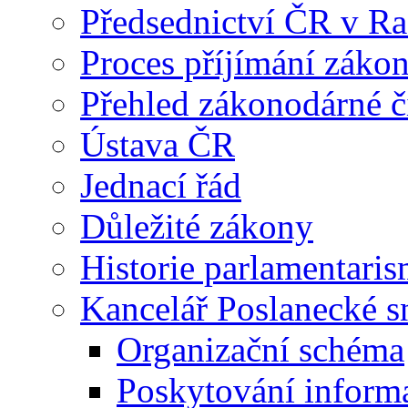
Předsednictví ČR v R
Proces příjímání záko
Přehled zákonodárné č
Ústava ČR
Jednací řád
Důležité zákony
Historie parlamentaris
Kancelář Poslanecké 
Organizační schéma
Poskytování inform