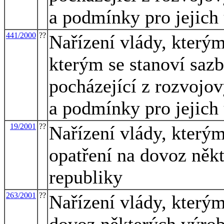
a podmínky pro jejich 
441/2000
??
Nařízení vlády, kterým
kterým se stanoví saz
pocházející z rozvojo
a podmínky pro jejich 
19/2001
??
Nařízení vlády, který
opatření na dovoz něk
republiky
263/2001
??
Nařízení vlády, kterým
dovoz některých výrob