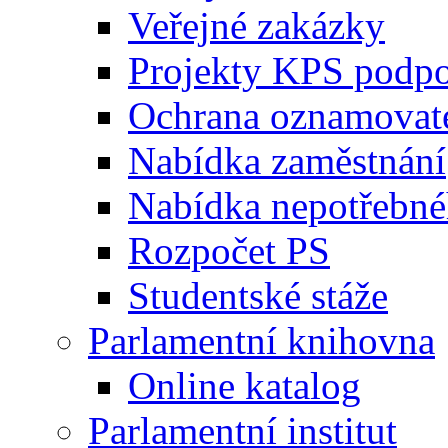
Veřejné zakázky
Projekty KPS podp
Ochrana oznamovat
Nabídka zaměstnání
Nabídka nepotřebné
Rozpočet PS
Studentské stáže
Parlamentní knihovna
Online katalog
Parlamentní institut