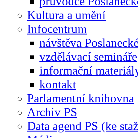
průvodce Poslanec
Kultura a umění
Infocentrum
návštěva Poslaneck
vzdělávací semináře
informační materiál
kontakt
Parlamentní knihovna
Archiv PS
Data agend PS (ke staž