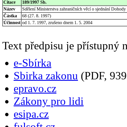
Citace
189/1997 Sb.
Název
Sdělení Ministerstva zahraničních věcí o sjednání Dohod
Částka
68 (27. 8. 1997)
Účinnost
od 1. 7. 1997, zrušeno dnem 1. 5. 2004
Text předpisu je přístupný n
e-Sbírka
Sbirka zakonu
(PDF, 939
epravo.cz
Zákony pro lidi
esipa.cz
fulsoft.cz