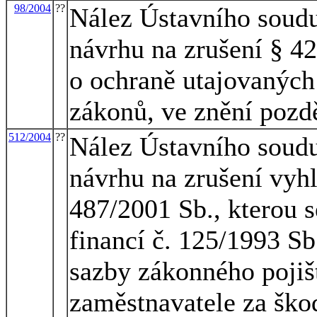
98/2004
??
Nález Ústavního soudu
návrhu na zrušení § 42
o ochraně utajovaných
zákonů, ve znění pozd
512/2004
??
Nález Ústavního soudu
návrhu na zrušení vyhl
487/2001 Sb., kterou 
financí č. 125/1993 Sb
sazby zákonného pojiš
zaměstnavatele za ško