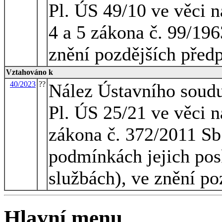
Pl. ÚS 49/10 ve věci n
4 a 5 zákona č. 99/196
znění pozdějších před
Vztahováno k
40/2023
??
Nález Ústavního soudu
Pl. ÚS 25/21 ve věci n
zákona č. 372/2011 Sb.
podmínkách jejich pos
službách), ve znění po
Hlavní menu