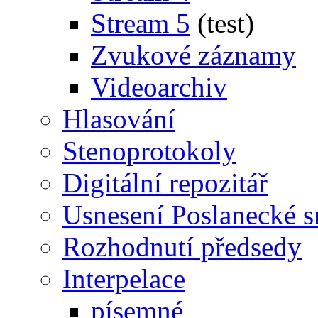
Stream 5
(test)
Zvukové záznamy
Videoarchiv
Hlasování
Stenoprotokoly
Digitální repozitář
Usnesení Poslanecké 
Rozhodnutí předsedy
Interpelace
písemné