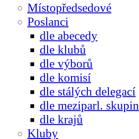
Místopředsedové
Poslanci
dle abecedy
dle klubů
dle výborů
dle komisí
dle stálých delegací
dle meziparl. skupin
dle krajů
Kluby