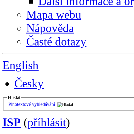
Další informace a o
Mapa webu
Nápověda
Časté dotazy
English
Česky
Hledat
Plnotextové vyhledávání
ISP
(
příhlásit
)