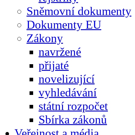
Sněmovní dokumenty
Dokumenty EU
Zákony
navržené
přijaté
novelizující
vyhledávání
státní rozpočet
Sbírka zákonů
Veřejnost a média