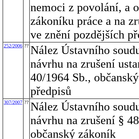
nemoci z povolání, a 
zákoníku práce a na zr
ve znění pozdějších př
252/2006
??
Nález Ústavního soudu
návrhu na zrušení usta
40/1964 Sb., občanský
předpisů
307/2007
??
Nález Ústavního soudu 
návrhu na zrušení § 48
občanský zákoník