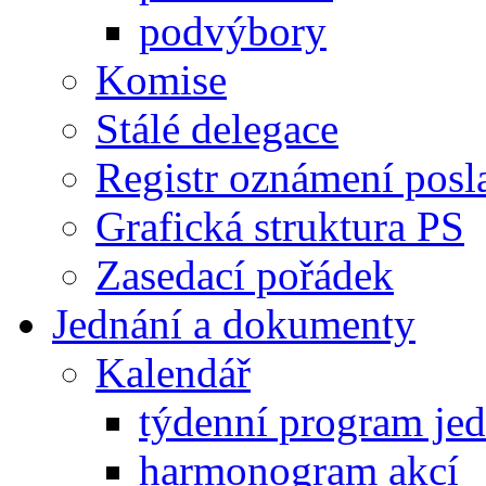
podvýbory
Komise
Stálé delegace
Registr oznámení posl
Grafická struktura PS
Zasedací pořádek
Jednání a dokumenty
Kalendář
týdenní program je
harmonogram akcí