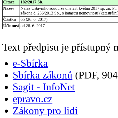
Citace
182/2017 Sb.
Název
Nález Ústavního soudu ze dne 23. května 2017 sp. zn. Pl. 
zákona č. 256/2013 Sb., o katastru nemovitostí (katastráln
Částka
65 (26. 6. 2017)
Účinnost
od 26. 6. 2017
Text předpisu je přístupný n
e-Sbírka
Sbírka zákonů
(PDF, 904
Sagit - InfoNet
epravo.cz
Zákony pro lidi