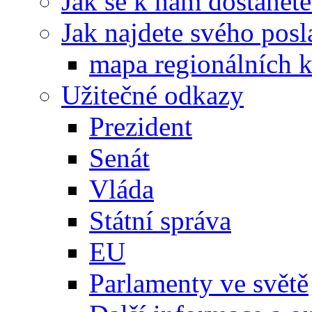
Jak se k nám dostanete
Jak najdete svého posl
mapa regionálních k
Užitečné odkazy
Prezident
Senát
Vláda
Státní správa
EU
Parlamenty ve světě