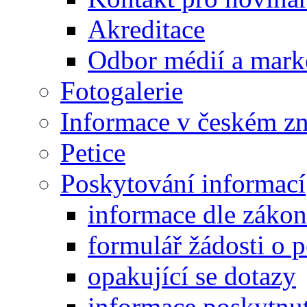
Akreditace
Odbor médií a mark
Fotogalerie
Informace v českém z
Petice
Poskytování informací
informace dle záko
formulář žádosti o 
opakující se dotazy
informace poskytnut