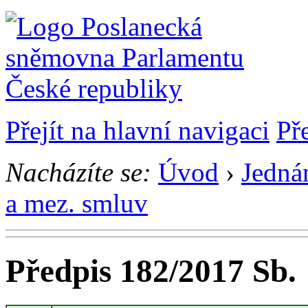
Přejít na hlavní navigaci
Př
Nacházíte se:
Úvod
›
Jedná
a mez. smluv
Předpis 182/2017 Sb.