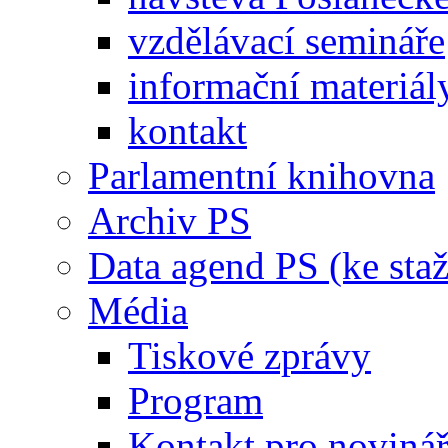
vzdělávací semináře
informační materiál
kontakt
Parlamentní knihovna
Archiv PS
Data agend PS (ke staž
Média
Tiskové zprávy
Program
Kontakt pro noviná