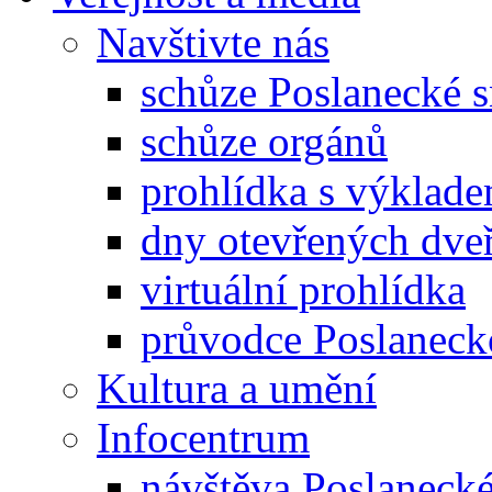
Navštivte nás
schůze Poslanecké
schůze orgánů
prohlídka s výklad
dny otevřených dveř
virtuální prohlídka
průvodce Poslanec
Kultura a umění
Infocentrum
návštěva Poslaneck