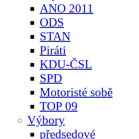
ANO 2011
ODS
STAN
Piráti
KDU-ČSL
SPD
Motoristé sobě
TOP 09
Výbory
předsedové