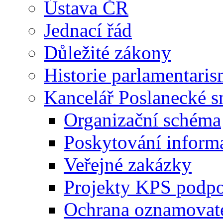
Ústava ČR
Jednací řád
Důležité zákony
Historie parlamentaris
Kancelář Poslanecké 
Organizační schéma
Poskytování inform
Veřejné zakázky
Projekty KPS podp
Ochrana oznamovat