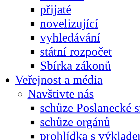
přijaté
novelizující
vyhledávání
státní rozpočet
Sbírka zákonů
Veřejnost a média
Navštivte nás
schůze Poslanecké
schůze orgánů
prohlídka s výklad