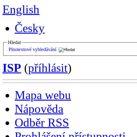
English
Česky
Hledat
Plnotextové vyhledávání
ISP
(
příhlásit
)
Mapa webu
Nápověda
Odběr RSS
Prohlášení přístupnosti