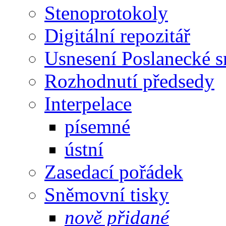
Stenoprotokoly
Digitální repozitář
Usnesení Poslanecké 
Rozhodnutí předsedy
Interpelace
písemné
ústní
Zasedací pořádek
Sněmovní tisky
nově přidané