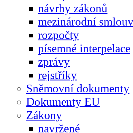
návrhy zákonů
mezinárodní smlou
rozpočty
písemné interpelace
zprávy
rejstříky
Sněmovní dokumenty
Dokumenty EU
Zákony
navržené