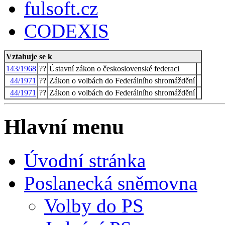
fulsoft.cz
CODEXIS
Vztahuje se k
143/1968
??
Ústavní zákon o československé federaci
44/1971
??
Zákon o volbách do Federálního shromáždění
44/1971
??
Zákon o volbách do Federálního shromáždění
Hlavní menu
Úvodní stránka
Poslanecká sněmovna
Volby do PS