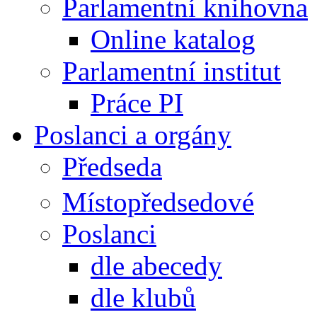
Parlamentní knihovna
Online katalog
Parlamentní institut
Práce PI
Poslanci a orgány
Předseda
Místopředsedové
Poslanci
dle abecedy
dle klubů