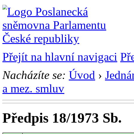
Přejít na hlavní navigaci
Př
Nacházíte se:
Úvod
›
Jedná
a mez. smluv
Předpis 18/1973 Sb.