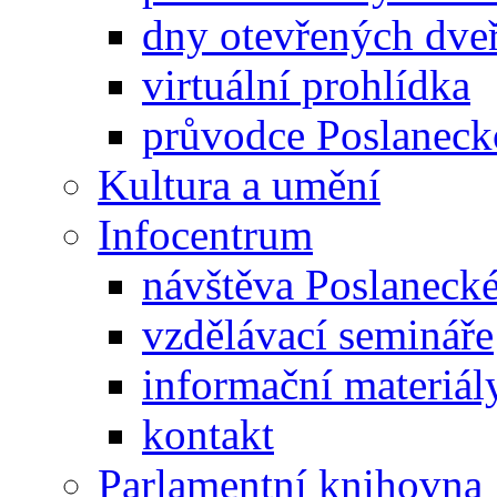
dny otevřených dveř
virtuální prohlídka
průvodce Poslanec
Kultura a umění
Infocentrum
návštěva Poslaneck
vzdělávací semináře
informační materiál
kontakt
Parlamentní knihovna