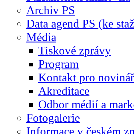
Archiv PS
Data agend PS (ke staž
Média
Tiskové zprávy
Program
Kontakt pro noviná
Akreditace
Odbor médií a mark
Fotogalerie
Informace v českém z