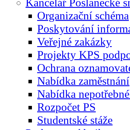
Kancelář Poslanecké 
Organizační schéma
Poskytování inform
Veřejné zakázky
Projekty KPS podp
Ochrana oznamovat
Nabídka zaměstnání
Nabídka nepotřebné
Rozpočet PS
Studentské stáže