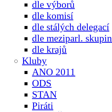
dle výborů
dle komisí
dle stálých delegací
dle meziparl. skupin
dle krajů
Kluby
ANO 2011
ODS
STAN
Piráti