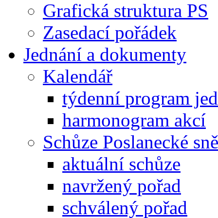
Grafická struktura PS
Zasedací pořádek
Jednání a dokumenty
Kalendář
týdenní program je
harmonogram akcí
Schůze Poslanecké s
aktuální schůze
navržený pořad
schválený pořad