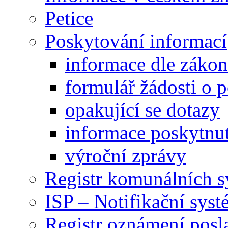
Petice
Poskytování informací
informace dle záko
formulář žádosti o 
opakující se dotazy
informace poskytnut
výroční zprávy
Registr komunálních 
ISP – Notifikační sys
Registr oznámení posl