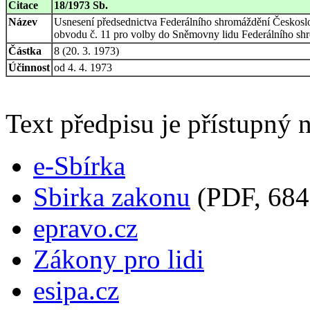
Citace
18/1973 Sb.
Název
Usnesení předsednictva Federálního shromáždění Českoslo
obvodu č. 11 pro volby do Sněmovny lidu Federálního shr
Částka
8 (20. 3. 1973)
Účinnost
od 4. 4. 1973
Text předpisu je přístupný n
e-Sbírka
Sbirka zakonu
(PDF, 684
epravo.cz
Zákony pro lidi
esipa.cz