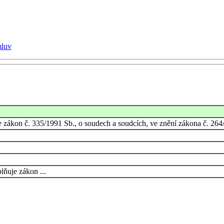
mluv
 zákon č. 335/1991 Sb., o soudech a soudcích, ve znění zákona č. 264
ňuje zákon ...