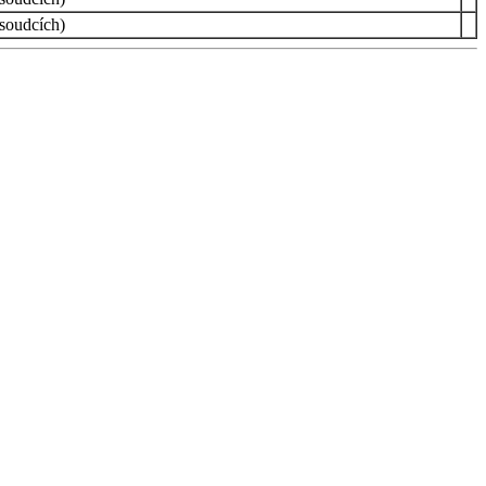
 soudcích)