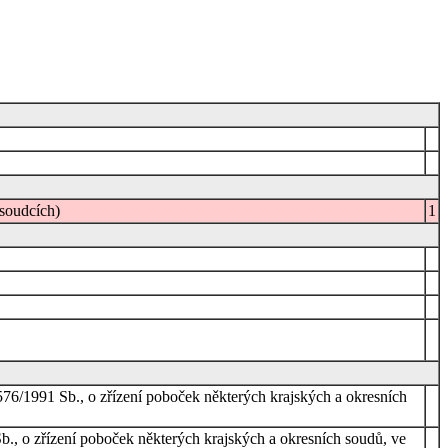
 soudcích)
1
 576/1991 Sb., o zřízení poboček některých krajských a okresních
Sb., o zřízení poboček některých krajských a okresních soudů, ve