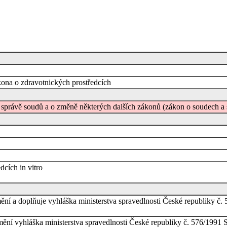
ona o zdravotnických prostředcích
ní správě soudů a o změně některých dalších zákonů (zákon o soudech a
cích in vitro
mění a doplňuje vyhláška ministerstva spravedlnosti České republiky č.
 mění vyhláška ministerstva spravedlnosti České republiky č. 576/1991 