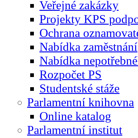
Veřejné zakázky
Projekty KPS podp
Ochrana oznamovat
Nabídka zaměstnání
Nabídka nepotřebné
Rozpočet PS
Studentské stáže
Parlamentní knihovna
Online katalog
Parlamentní institut