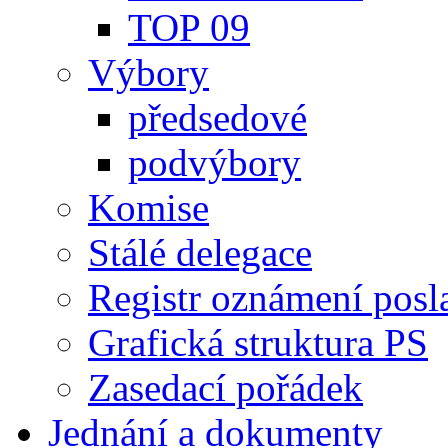
TOP 09
Výbory
předsedové
podvýbory
Komise
Stálé delegace
Registr oznámení posl
Grafická struktura PS
Zasedací pořádek
Jednání a dokumenty