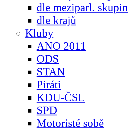
dle meziparl. skupin
dle krajů
Kluby
ANO 2011
ODS
STAN
Piráti
KDU-ČSL
SPD
Motoristé sobě