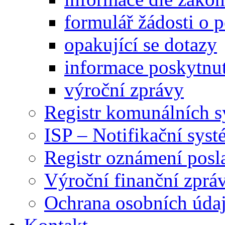
formulář žádosti o 
opakující se dotazy
informace poskytnut
výroční zprávy
Registr komunálních 
ISP – Notifikační sys
Registr oznámení posl
Výroční finanční zpráv
Ochrana osobních úd