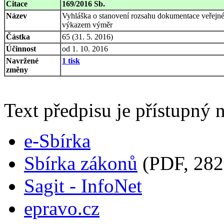
Citace
169/2016 Sb.
Název
Vyhláška o stanovení rozsahu dokumentace veřejné 
výkazem výměr
Částka
65 (31. 5. 2016)
Účinnost
od 1. 10. 2016
Navržené
1 tisk
změny
Text předpisu je přístupný n
e-Sbírka
Sbírka zákonů
(PDF, 282
Sagit - InfoNet
epravo.cz