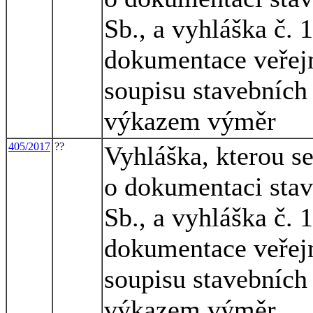
Sb., a vyhláška č. 
dokumentace veřejn
soupisu stavebních 
výkazem výměr
405/2017
??
Vyhláška, kterou s
o dokumentaci stav
Sb., a vyhláška č. 
dokumentace veřejn
soupisu stavebních 
výkazem výměr