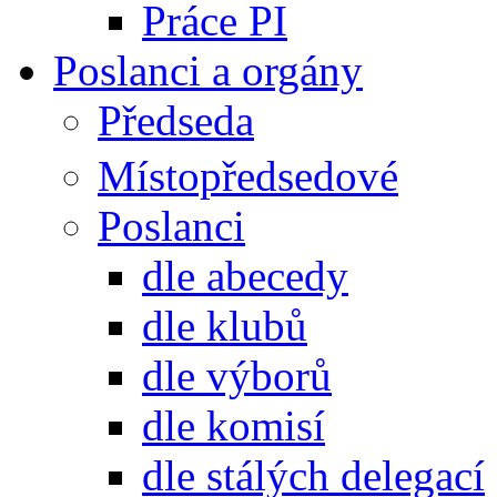
Práce PI
Poslanci a orgány
Předseda
Místopředsedové
Poslanci
dle abecedy
dle klubů
dle výborů
dle komisí
dle stálých delegací