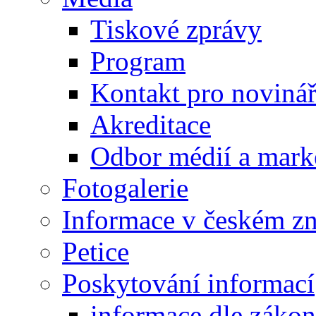
Tiskové zprávy
Program
Kontakt pro noviná
Akreditace
Odbor médií a mark
Fotogalerie
Informace v českém z
Petice
Poskytování informací
informace dle záko