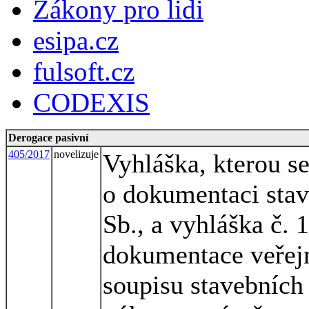
Zákony pro lidi
esipa.cz
fulsoft.cz
CODEXIS
Derogace pasivní
405/2017
novelizuje
Vyhláška, kterou s
o dokumentaci stav
Sb., a vyhláška č. 
dokumentace veřejn
soupisu stavebních 