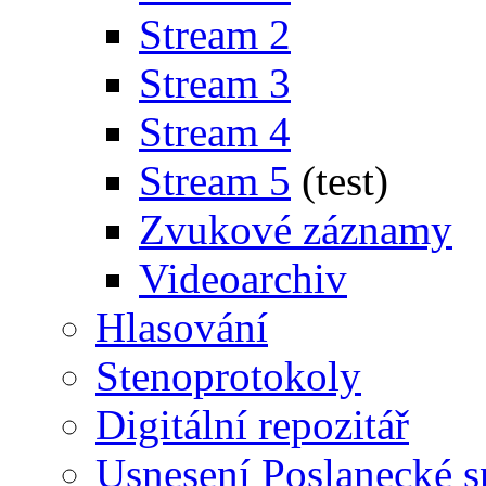
Stream 2
Stream 3
Stream 4
Stream 5
(test)
Zvukové záznamy
Videoarchiv
Hlasování
Stenoprotokoly
Digitální repozitář
Usnesení Poslanecké 