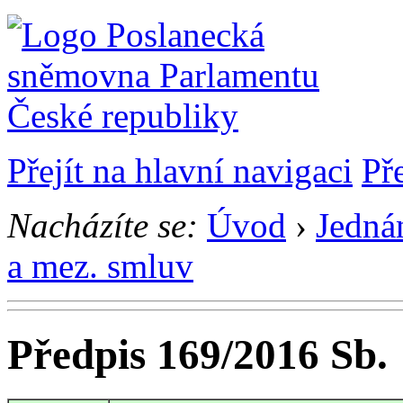
Přejít na hlavní navigaci
Př
Nacházíte se:
Úvod
›
Jedná
a mez. smluv
Předpis 169/2016 Sb.