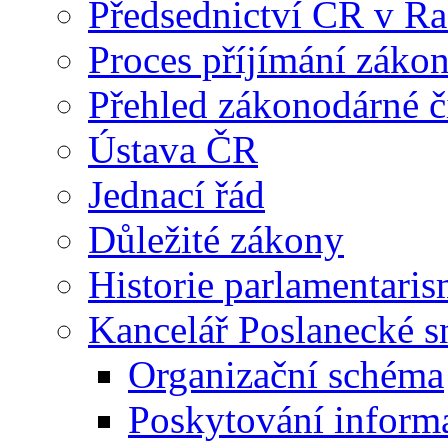
Předsednictví ČR v R
Proces příjímání záko
Přehled zákonodárné č
Ústava ČR
Jednací řád
Důležité zákony
Historie parlamentaris
Kancelář Poslanecké 
Organizační schéma
Poskytování inform