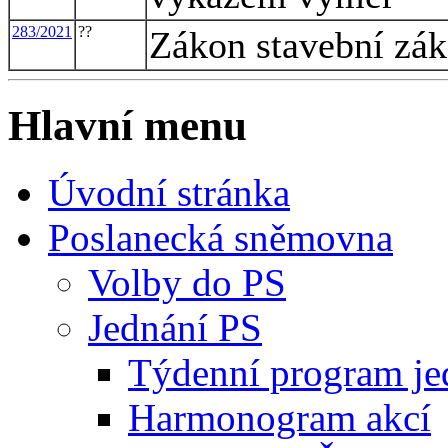
283/2021
??
Zákon stavební zá
Hlavní menu
Úvodní stránka
Poslanecká sněmovna
Volby do PS
Jednání PS
Týdenní program je
Harmonogram akcí