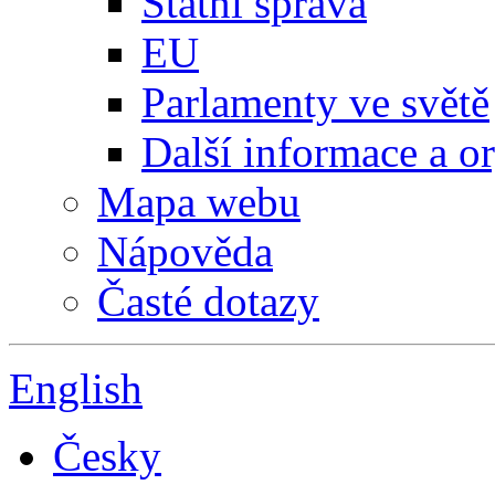
Státní správa
EU
Parlamenty ve světě
Další informace a o
Mapa webu
Nápověda
Časté dotazy
English
Česky