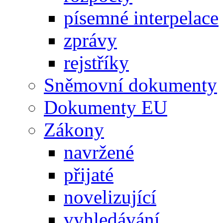
písemné interpelace
zprávy
rejstříky
Sněmovní dokumenty
Dokumenty EU
Zákony
navržené
přijaté
novelizující
vyhledávání