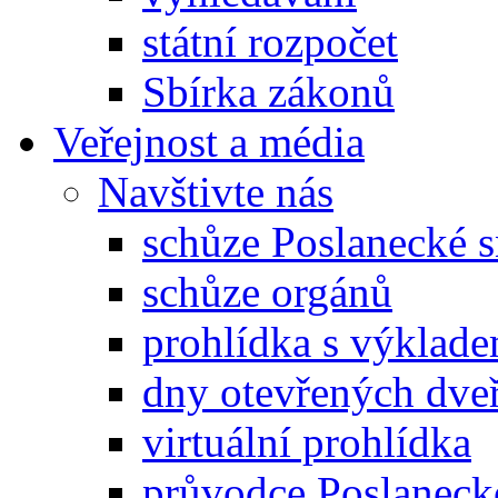
státní rozpočet
Sbírka zákonů
Veřejnost a média
Navštivte nás
schůze Poslanecké
schůze orgánů
prohlídka s výklad
dny otevřených dveř
virtuální prohlídka
průvodce Poslanec