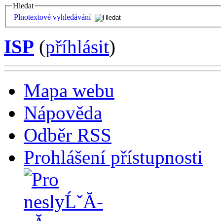
Hledat
Plnotextové vyhledávání
ISP
(
příhlásit
)
Mapa webu
Nápověda
Odběr RSS
Prohlášení přístupnosti