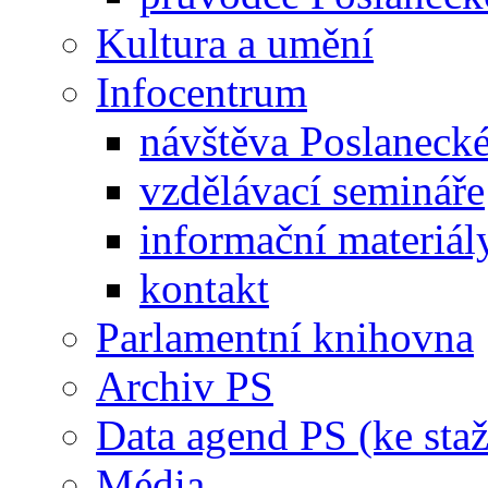
Kultura a umění
Infocentrum
návštěva Poslaneck
vzdělávací semináře
informační materiál
kontakt
Parlamentní knihovna
Archiv PS
Data agend PS (ke staž
Média