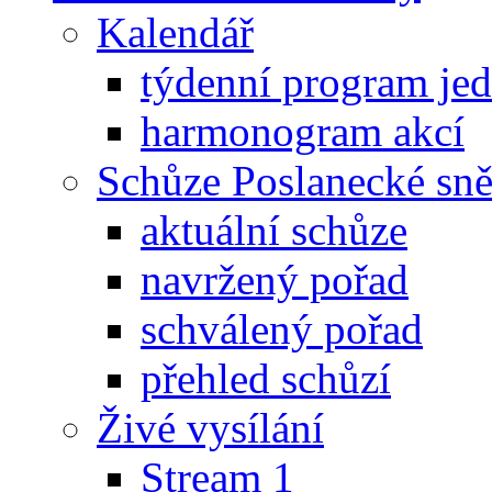
Kalendář
týdenní program je
harmonogram akcí
Schůze Poslanecké s
aktuální schůze
navržený pořad
schválený pořad
přehled schůzí
Živé vysílání
Stream 1