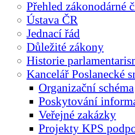
Přehled zákonodárné č
Ústava ČR
Jednací řád
Důležité zákony
Historie parlamentaris
Kancelář Poslanecké 
Organizační schéma
Poskytování inform
Veřejné zakázky
Projekty KPS podp