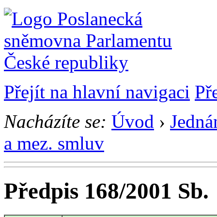
Přejít na hlavní navigaci
Př
Nacházíte se:
Úvod
›
Jedná
a mez. smluv
Předpis 168/2001 Sb.