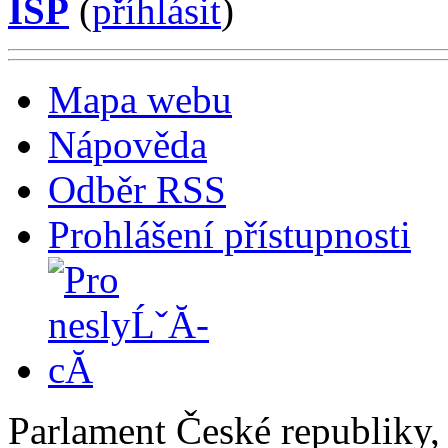
ISP
(
příhlásit
)
Mapa webu
Nápověda
Odběr RSS
Prohlášení přístupnosti
Parlament České republiky