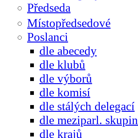
Předseda
Místopředsedové
Poslanci
dle abecedy
dle klubů
dle výborů
dle komisí
dle stálých delegací
dle meziparl. skupin
dle krajů