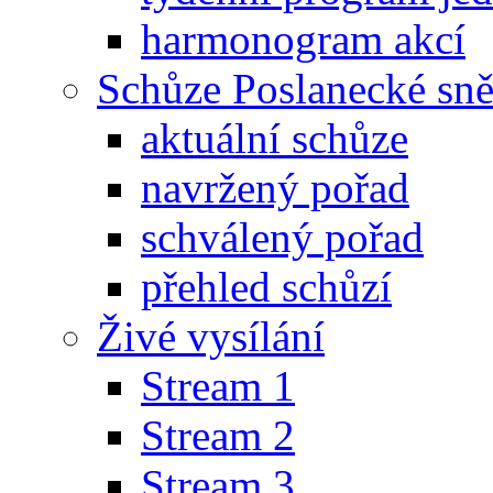
harmonogram akcí
Schůze Poslanecké s
aktuální schůze
navržený pořad
schválený pořad
přehled schůzí
Živé vysílání
Stream 1
Stream 2
Stream 3