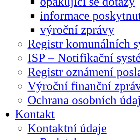
opakující se dotazy
informace poskytnut
výroční zprávy
Registr komunálních 
ISP – Notifikační sys
Registr oznámení posl
Výroční finanční zpráv
Ochrana osobních úd
Kontakt
Kontaktní údaje