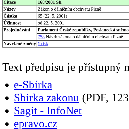
Citace
168/2001 Sb.
Název
Zákon o dálničním obchvatu Plzně
Částka
65 (22. 5. 2001)
Účinnost
od 22. 5. 2001
Projednávání
Parlament České republiky, Poslanecká sněmov
758
Návrh zákona o dálničním obchvatu Plzně
Navržené změny
1 tisk
Text předpisu je přístupný n
e-Sbírka
Sbirka zakonu
(PDF, 123
Sagit - InfoNet
epravo.cz