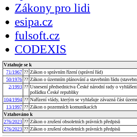
Zákony pro lidi
esipa.cz
fulsoft.cz
CODEXIS
Vztahuje se k
71/1967
??
Zákon o správním řízení (správní řád)
50/1976
??
Zákon o územním plánování a stavebním řádu (stavebn
2/1993
??
Usnesení předsednictva České národní rady o vyh
pořádku České republiky
104/1994
??
Nařízení vlády, kterým se vyhlašuje závazná část územ
13/1997
??
Zákon o pozemních komunikacích
Vztahováno k
276/2023
??
Zákon o zrušení obsoletních právních předpisů
276/2023
??
Zákon o zrušení obsoletních právních předpisů