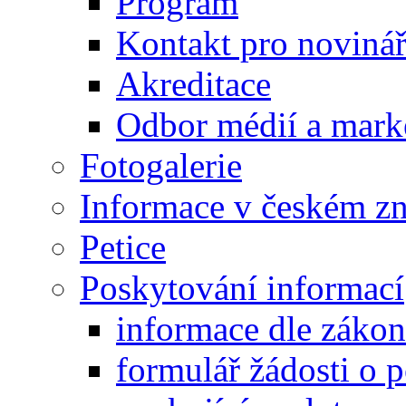
Program
Kontakt pro noviná
Akreditace
Odbor médií a mark
Fotogalerie
Informace v českém z
Petice
Poskytování informací
informace dle záko
formulář žádosti o 