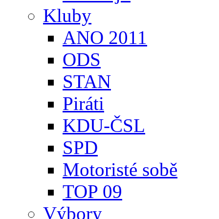
Kluby
ANO 2011
ODS
STAN
Piráti
KDU-ČSL
SPD
Motoristé sobě
TOP 09
Výbory