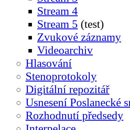
Stream 4
Stream 5
(test)
Zvukové záznamy
Videoarchiv
Hlasování
Stenoprotokoly
Digitální repozitář
Usnesení Poslanecké 
Rozhodnutí předsedy
Interpelace