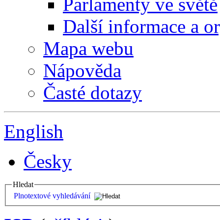
Parlamenty ve světě
Další informace a o
Mapa webu
Nápověda
Časté dotazy
English
Česky
Hledat
Plnotextové vyhledávání