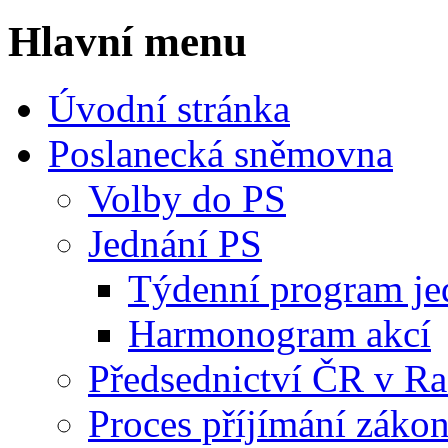
Hlavní menu
Úvodní stránka
Poslanecká sněmovna
Volby do PS
Jednání PS
Týdenní program je
Harmonogram akcí
Předsednictví ČR v R
Proces příjímání záko