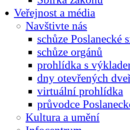
Veřejnost a média
Navštivte nás
schůze Poslanecké
schůze orgánů
prohlídka s výklad
dny otevřených dveř
virtuální prohlídka
průvodce Poslanec
Kultura a umění