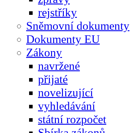
rejstříky
Sněmovní dokumenty
Dokumenty EU
Zákony
navržené
přijaté
novelizující
vyhledávání
státní rozpočet
Sbírka zákonů