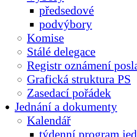
předsedové
podvýbory
Komise
Stálé delegace
Registr oznámení posl
Grafická struktura PS
Zasedací pořádek
Jednání a dokumenty
Kalendář
týdenní program je