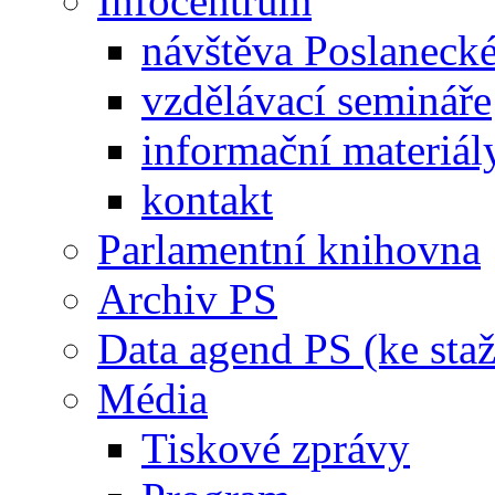
Infocentrum
návštěva Poslaneck
vzdělávací semináře
informační materiál
kontakt
Parlamentní knihovna
Archiv PS
Data agend PS (ke staž
Média
Tiskové zprávy