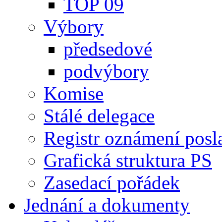
TOP 09
Výbory
předsedové
podvýbory
Komise
Stálé delegace
Registr oznámení posl
Grafická struktura PS
Zasedací pořádek
Jednání a dokumenty