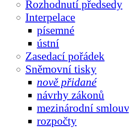
Rozhodnutí předsedy
Interpelace
písemné
ústní
Zasedací pořádek
Sněmovní tisky
nově přidané
návrhy zákonů
mezinárodní smlou
rozpočty