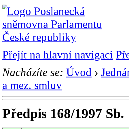
Přejít na hlavní navigaci
Př
Nacházíte se:
Úvod
›
Jedná
a mez. smluv
Předpis 168/1997 Sb.