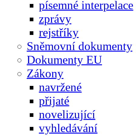
písemné interpelace
zprávy
rejstříky
Sněmovní dokumenty
Dokumenty EU
Zákony
navržené
přijaté
novelizující
vyhledávání