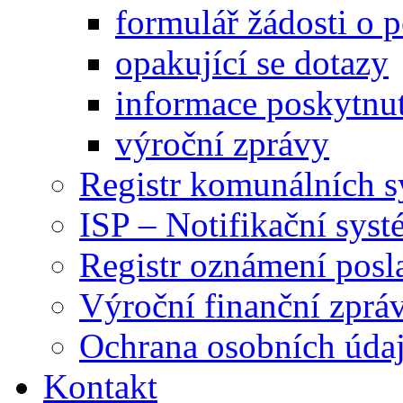
formulář žádosti o 
opakující se dotazy
informace poskytnut
výroční zprávy
Registr komunálních 
ISP – Notifikační sys
Registr oznámení posl
Výroční finanční zpráv
Ochrana osobních úd
Kontakt