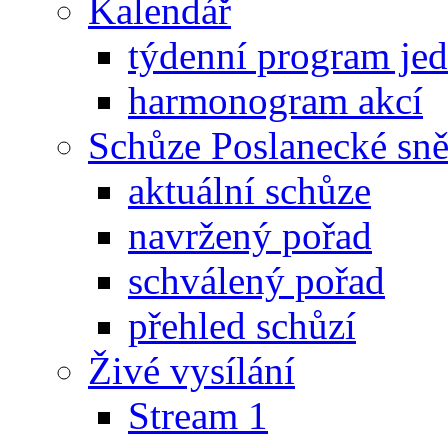
Kalendář
týdenní program je
harmonogram akcí
Schůze Poslanecké s
aktuální schůze
navržený pořad
schválený pořad
přehled schůzí
Živé vysílání
Stream 1