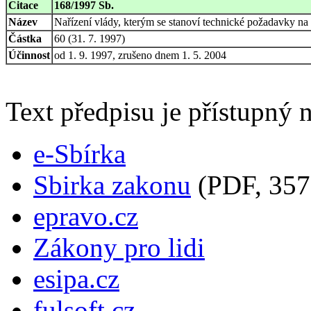
Citace
168/1997 Sb.
Název
Nařízení vlády, kterým se stanoví technické požadavky na e
Částka
60 (31. 7. 1997)
Účinnost
od 1. 9. 1997, zrušeno dnem 1. 5. 2004
Text předpisu je přístupný n
e-Sbírka
Sbirka zakonu
(PDF, 357
epravo.cz
Zákony pro lidi
esipa.cz
fulsoft.cz