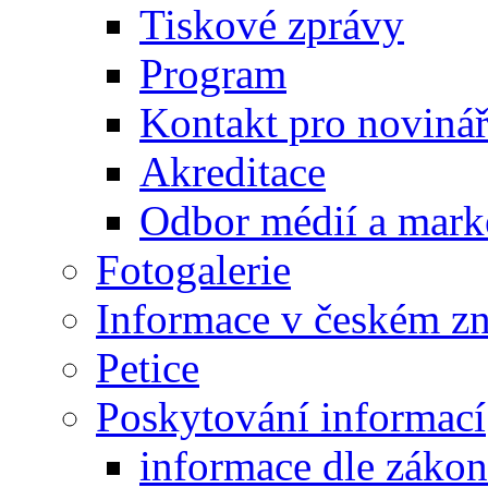
Tiskové zprávy
Program
Kontakt pro noviná
Akreditace
Odbor médií a mark
Fotogalerie
Informace v českém z
Petice
Poskytování informací
informace dle záko