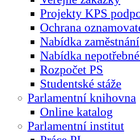
Projekty KPS podp
Ochrana oznamovat
Nabídka zaměstnání
Nabídka nepotřebné
Rozpočet PS
Studentské stáže
Parlamentní knihovna
Online katalog
Parlamentní institut
Práce PI