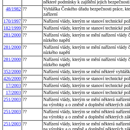
některé podmínky k zajištění jejich bezpečnosti
48/1982
??
Vyhláška Českého úřadu bezpečnosti práce, kter
zařízení
170/1997
??
Nařízení vlády, kterým se stanoví technické pož
182/1999
??
Nařízení vlády, kterým se stanoví technické po
281/2000
??
Nařízení vlády, kterým se mění nařízení vlády 
nízkého napětí
281/2000
??
Nařízení vlády, kterým se mění nařízení vlády 
nízkého napětí
281/2000
??
Nařízení vlády, kterým se mění nařízení vlády 
nízkého napětí
352/2000
??
Nařízení vlády, kterým se mění některé vyhlášk
426/2000
??
Nařízení vlády, kterým se stanoví technické p
17/2003
??
Nařízení vlády, kterým se stanoví technické po
17/2003
??
Nařízení vlády, kterým se stanoví technické po
251/2003
??
Nařízení vlády, kterým se mění některá naříze
na výrobky a o změně a doplnění některých zák
251/2003
??
Nařízení vlády, kterým se mění některá naříze
na výrobky a o změně a doplnění některých zák
251/2003
??
Nařízení vlády, kterým se mění některá naříze
na výrobky a o změně a doplnění některých zák