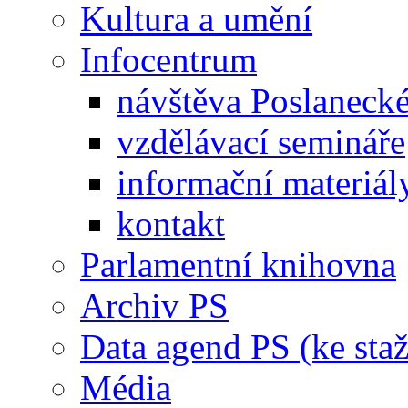
Kultura a umění
Infocentrum
návštěva Poslaneck
vzdělávací semináře
informační materiál
kontakt
Parlamentní knihovna
Archiv PS
Data agend PS (ke staž
Média