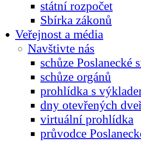
státní rozpočet
Sbírka zákonů
Veřejnost a média
Navštivte nás
schůze Poslanecké
schůze orgánů
prohlídka s výklad
dny otevřených dveř
virtuální prohlídka
průvodce Poslanec