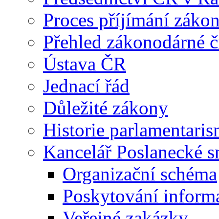
Proces příjímání záko
Přehled zákonodárné č
Ústava ČR
Jednací řád
Důležité zákony
Historie parlamentaris
Kancelář Poslanecké 
Organizační schéma
Poskytování inform
Veřejné zakázky