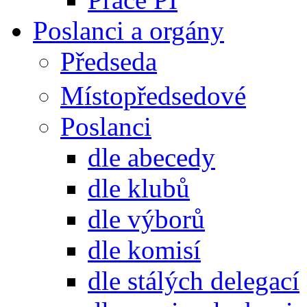
Poslanci a orgány
Předseda
Místopředsedové
Poslanci
dle abecedy
dle klubů
dle výborů
dle komisí
dle stálých delegací