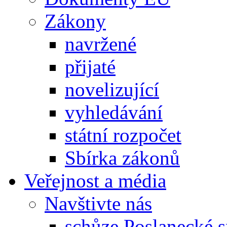
Zákony
navržené
přijaté
novelizující
vyhledávání
státní rozpočet
Sbírka zákonů
Veřejnost a média
Navštivte nás
schůze Poslanecké