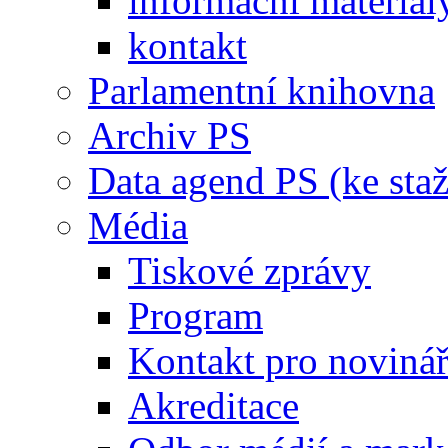
informační materiál
kontakt
Parlamentní knihovna
Archiv PS
Data agend PS (ke staž
Média
Tiskové zprávy
Program
Kontakt pro noviná
Akreditace