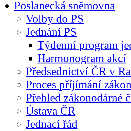
Poslanecká sněmovna
Volby do PS
Jednání PS
Týdenní program je
Harmonogram akcí
Předsednictví ČR v R
Proces příjímání záko
Přehled zákonodárné č
Ústava ČR
Jednací řád