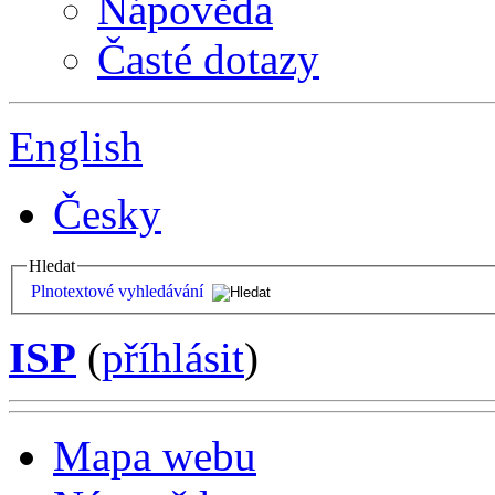
Nápověda
Časté dotazy
English
Česky
Hledat
Plnotextové vyhledávání
ISP
(
příhlásit
)
Mapa webu