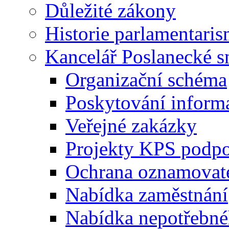
Důležité zákony
Historie parlamentaris
Kancelář Poslanecké 
Organizační schéma
Poskytování inform
Veřejné zakázky
Projekty KPS podp
Ochrana oznamovat
Nabídka zaměstnání
Nabídka nepotřebné