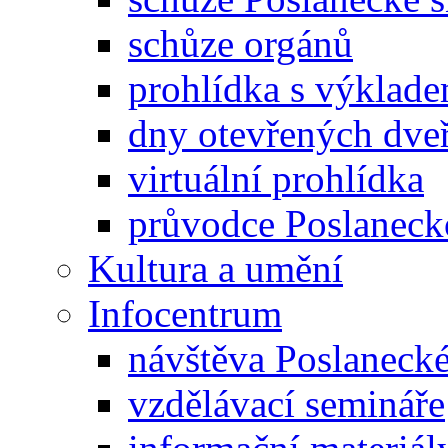
schůze orgánů
prohlídka s výklad
dny otevřených dveř
virtuální prohlídka
průvodce Poslanec
Kultura a umění
Infocentrum
návštěva Poslaneck
vzdělávací semináře