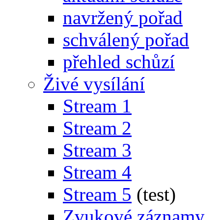
navržený pořad
schválený pořad
přehled schůzí
Živé vysílání
Stream 1
Stream 2
Stream 3
Stream 4
Stream 5
(test)
Zvukové záznamy