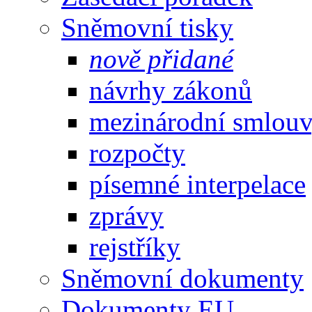
Sněmovní tisky
nově přidané
návrhy zákonů
mezinárodní smlou
rozpočty
písemné interpelace
zprávy
rejstříky
Sněmovní dokumenty
Dokumenty EU