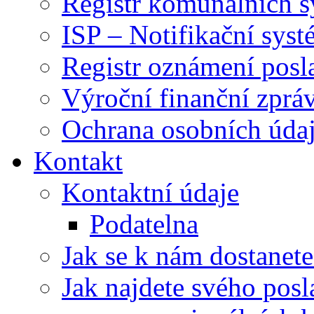
Registr komunálních 
ISP – Notifikační sys
Registr oznámení posl
Výroční finanční zpráv
Ochrana osobních úd
Kontakt
Kontaktní údaje
Podatelna
Jak se k nám dostanete
Jak najdete svého posl