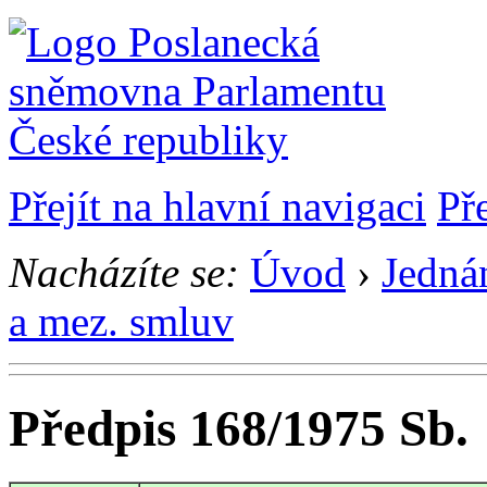
Přejít na hlavní navigaci
Př
Nacházíte se:
Úvod
›
Jedná
a mez. smluv
Předpis 168/1975 Sb.