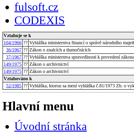
fulsoft.cz
CODEXIS
Vztahuje se k
104/1966
??
Vyhláška ministerstva financí o správě národního maje
36/1967
??
Zákon o znalcích a tlumočnících
37/1967
??
Vyhláška ministerstva spravedlnosti k provedení zákona
149/1975
??
Zákon o archivnictví
149/1975
??
Zákon o archivnictví
Vztahováno k
52/1985
??
Vyhláška, ktorou sa mení vyhláška č.81/1973 Zb. o vyk
Hlavní menu
Úvodní stránka