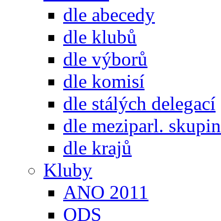
dle abecedy
dle klubů
dle výborů
dle komisí
dle stálých delegací
dle meziparl. skupin
dle krajů
Kluby
ANO 2011
ODS