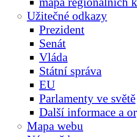
mapa regionálních k
Užitečné odkazy
Prezident
Senát
Vláda
Státní správa
EU
Parlamenty ve světě
Další informace a o
Mapa webu