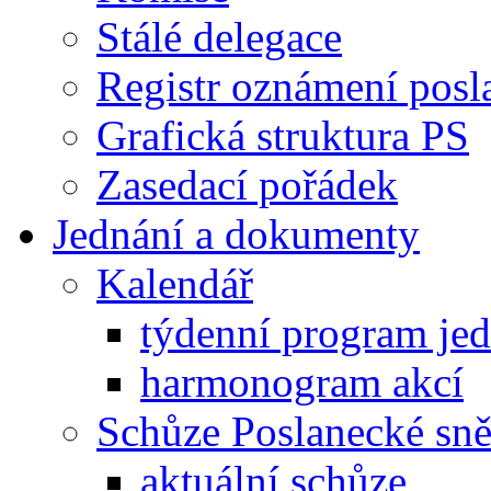
Stálé delegace
Registr oznámení posl
Grafická struktura PS
Zasedací pořádek
Jednání a dokumenty
Kalendář
týdenní program je
harmonogram akcí
Schůze Poslanecké s
aktuální schůze