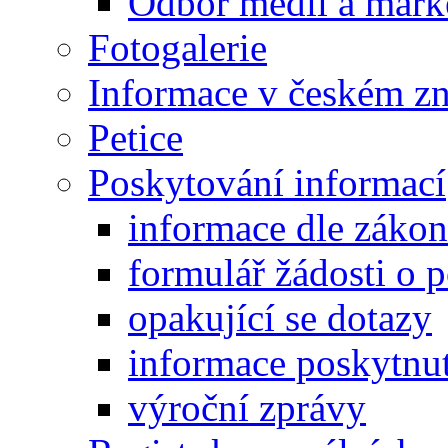
Odbor médií a mark
Fotogalerie
Informace v českém z
Petice
Poskytování informací
informace dle záko
formulář žádosti o 
opakující se dotazy
informace poskytnut
výroční zprávy