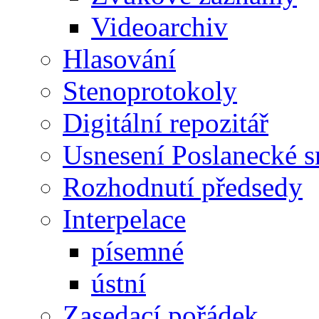
Videoarchiv
Hlasování
Stenoprotokoly
Digitální repozitář
Usnesení Poslanecké 
Rozhodnutí předsedy
Interpelace
písemné
ústní
Zasedací pořádek