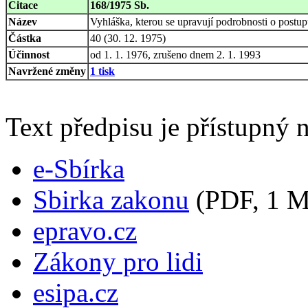
Citace
168/1975 Sb.
Název
Vyhláška, kterou se upravují podrobnosti o postu
Částka
40 (30. 12. 1975)
Účinnost
od 1. 1. 1976, zrušeno dnem 2. 1. 1993
Navržené změny
1 tisk
Text předpisu je přístupný n
e-Sbírka
Sbirka zakonu
(PDF, 1 
epravo.cz
Zákony pro lidi
esipa.cz