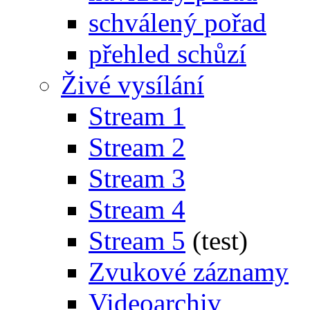
schválený pořad
přehled schůzí
Živé vysílání
Stream 1
Stream 2
Stream 3
Stream 4
Stream 5
(test)
Zvukové záznamy
Videoarchiv