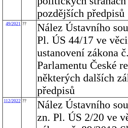
politických stranách
pozdějších předpisů
49/2021
??
Nález Ústavního sou
Pl. ÚS 44/17 ve věci
ustanovení zákona č
Parlamentu České re
některých dalších zá
předpisů
112/2022
??
Nález Ústavního sou
zn. Pl. ÚS 2/20 ve v