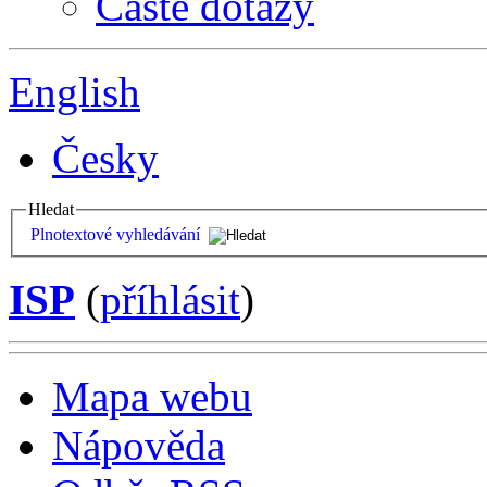
Časté dotazy
English
Česky
Hledat
Plnotextové vyhledávání
ISP
(
příhlásit
)
Mapa webu
Nápověda