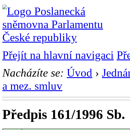
Přejít na hlavní navigaci
Př
Nacházíte se:
Úvod
›
Jedná
a mez. smluv
Předpis 161/1996 Sb.