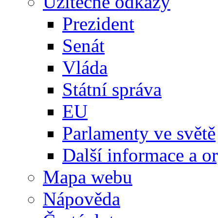
Užitečné odkazy
Prezident
Senát
Vláda
Státní správa
EU
Parlamenty ve světě
Další informace a o
Mapa webu
Nápověda