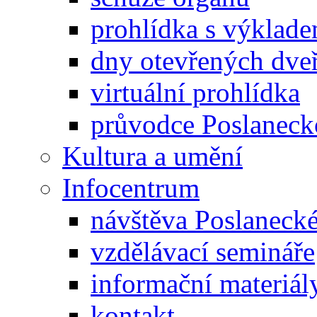
prohlídka s výklad
dny otevřených dveř
virtuální prohlídka
průvodce Poslanec
Kultura a umění
Infocentrum
návštěva Poslaneck
vzdělávací semináře
informační materiál
kontakt