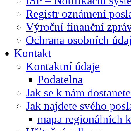
ISP – Notifikační sys
Registr oznámení posl
Výroční finanční zpráv
Ochrana osobních úd
Kontakt
Kontaktní údaje
Podatelna
Jak se k nám dostanete
Jak najdete svého posl
mapa regionálních k