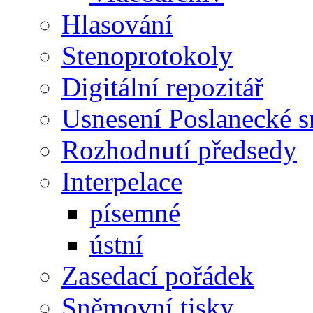
Hlasování
Stenoprotokoly
Digitální repozitář
Usnesení Poslanecké 
Rozhodnutí předsedy
Interpelace
písemné
ústní
Zasedací pořádek
Sněmovní tisky