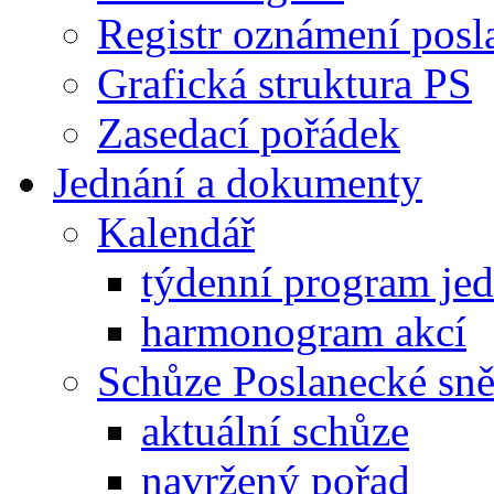
Registr oznámení posl
Grafická struktura PS
Zasedací pořádek
Jednání a dokumenty
Kalendář
týdenní program je
harmonogram akcí
Schůze Poslanecké s
aktuální schůze
navržený pořad