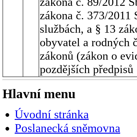
zákona č. 89/2012 S
zákona č. 373/2011 S
službách, a § 13 zák
obyvatel a rodných 
zákonů (zákon o evid
pozdějších předpisů
Hlavní menu
Úvodní stránka
Poslanecká sněmovna