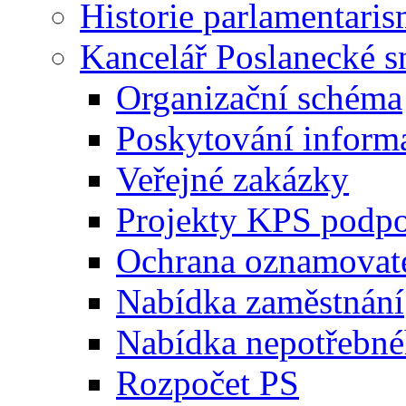
Historie parlamentaris
Kancelář Poslanecké 
Organizační schéma
Poskytování inform
Veřejné zakázky
Projekty KPS podp
Ochrana oznamovat
Nabídka zaměstnání
Nabídka nepotřebné
Rozpočet PS