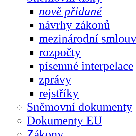
nově přidané
návrhy zákonů
mezinárodní smlou
rozpočty
písemné interpelace
zprávy
rejstříky
Sněmovní dokumenty
Dokumenty EU
Zákony