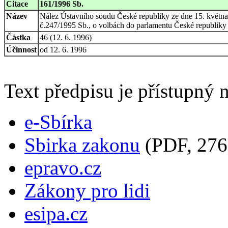
Citace
161/1996 Sb.
Název
Nález Ústavního soudu České republiky ze dne 15. května 
č.247/1995 Sb., o volbách do parlamentu České republiky
Částka
46 (12. 6. 1996)
Účinnost
od 12. 6. 1996
Text předpisu je přístupný n
e-Sbírka
Sbirka zakonu
(PDF, 276
epravo.cz
Zákony pro lidi
esipa.cz