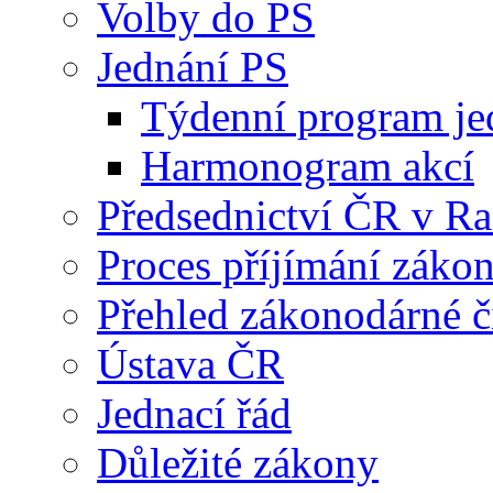
Volby do PS
Jednání PS
Týdenní program je
Harmonogram akcí
Předsednictví ČR v R
Proces příjímání záko
Přehled zákonodárné č
Ústava ČR
Jednací řád
Důležité zákony