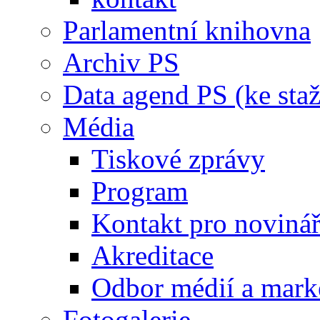
Parlamentní knihovna
Archiv PS
Data agend PS (ke staž
Média
Tiskové zprávy
Program
Kontakt pro noviná
Akreditace
Odbor médií a mark
Fotogalerie