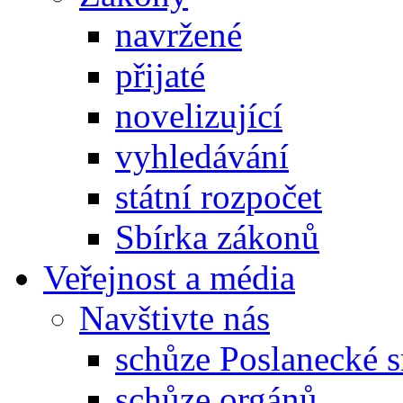
navržené
přijaté
novelizující
vyhledávání
státní rozpočet
Sbírka zákonů
Veřejnost a média
Navštivte nás
schůze Poslanecké
schůze orgánů