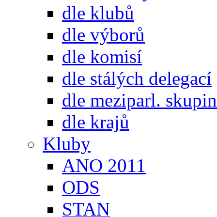
dle klubů
dle výborů
dle komisí
dle stálých delegací
dle meziparl. skupin
dle krajů
Kluby
ANO 2011
ODS
STAN