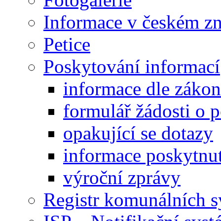
Informace v českém z
Petice
Poskytování informací
informace dle záko
formulář žádosti o 
opakující se dotazy
informace poskytnut
výroční zprávy
Registr komunálních 