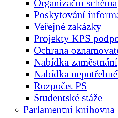
Organizační schéma
Poskytování inform
Veřejné zakázky
Projekty KPS podp
Ochrana oznamovat
Nabídka zaměstnání
Nabídka nepotřebné
Rozpočet PS
Studentské stáže
Parlamentní knihovna