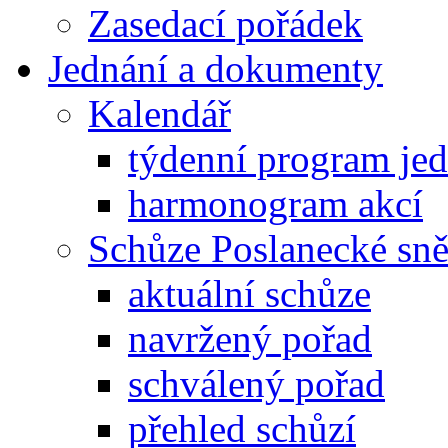
Zasedací pořádek
Jednání a dokumenty
Kalendář
týdenní program je
harmonogram akcí
Schůze Poslanecké s
aktuální schůze
navržený pořad
schválený pořad
přehled schůzí