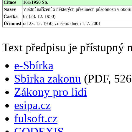
Citace
161/1950 Sb.
Název
Vládní nařízení o některých přesunech působnosti v oboru
Částka
67 (23. 12. 1950)
Účinnost
od 23. 12. 1950, zrušeno dnem 1. 7. 2001
Text předpisu je přístupný n
e-Sbírka
Sbirka zakonu
(PDF, 526
Zákony pro lidi
esipa.cz
fulsoft.cz
CODEXIS