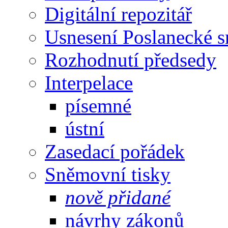
Digitální repozitář
Usnesení Poslanecké 
Rozhodnutí předsedy
Interpelace
písemné
ústní
Zasedací pořádek
Sněmovní tisky
nově přidané
návrhy zákonů