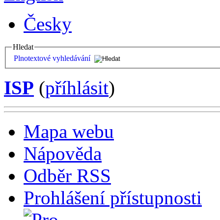
Česky
Hledat
Plnotextové vyhledávání
ISP
(
příhlásit
)
Mapa webu
Nápověda
Odběr RSS
Prohlášení přístupnosti