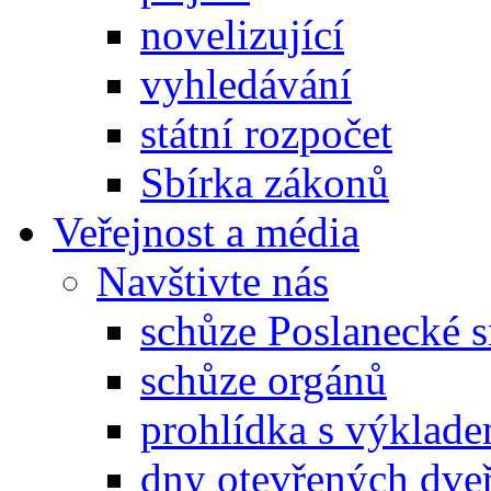
novelizující
vyhledávání
státní rozpočet
Sbírka zákonů
Veřejnost a média
Navštivte nás
schůze Poslanecké
schůze orgánů
prohlídka s výklad
dny otevřených dveř