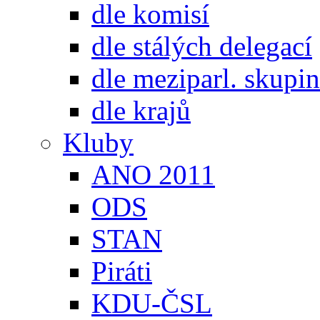
dle komisí
dle stálých delegací
dle meziparl. skupin
dle krajů
Kluby
ANO 2011
ODS
STAN
Piráti
KDU-ČSL