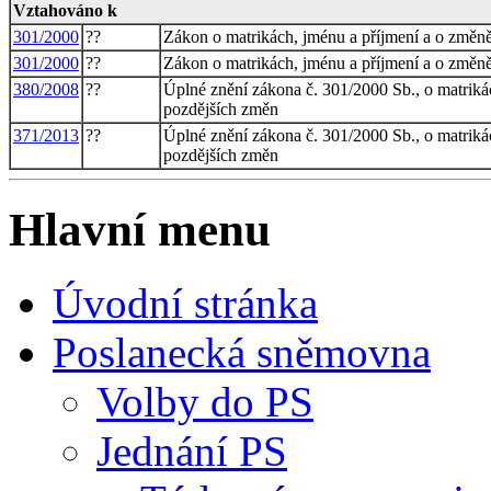
Vztahováno k
301/2000
??
Zákon o matrikách, jménu a příjmení a o změně
301/2000
??
Zákon o matrikách, jménu a příjmení a o změně
380/2008
??
Úplné znění zákona č. 301/2000 Sb., o matriká
pozdějších změn
371/2013
??
Úplné znění zákona č. 301/2000 Sb., o matriká
pozdějších změn
Hlavní menu
Úvodní stránka
Poslanecká sněmovna
Volby do PS
Jednání PS