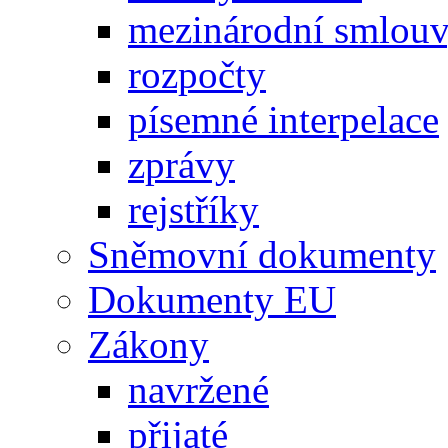
mezinárodní smlou
rozpočty
písemné interpelace
zprávy
rejstříky
Sněmovní dokumenty
Dokumenty EU
Zákony
navržené
přijaté