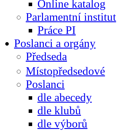
Online katalog
Parlamentní institut
Práce PI
Poslanci a orgány
Předseda
Místopředsedové
Poslanci
dle abecedy
dle klubů
dle výborů