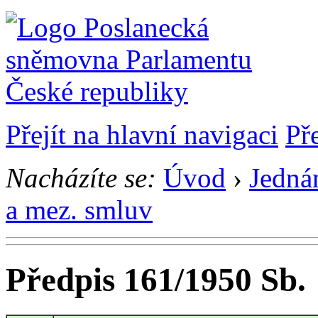
Přejít na hlavní navigaci
Př
Nacházíte se:
Úvod
›
Jedná
a mez. smluv
Předpis 161/1950 Sb.