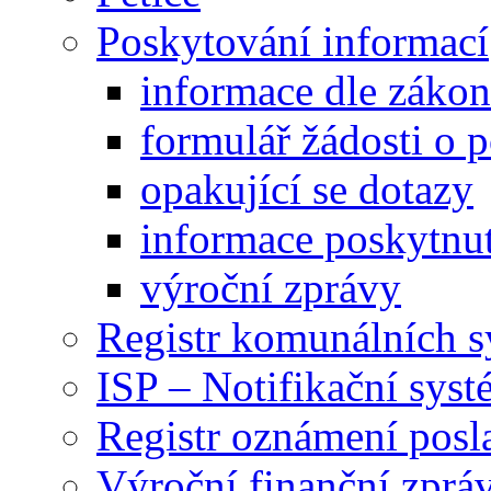
Poskytování informací
informace dle záko
formulář žádosti o 
opakující se dotazy
informace poskytnut
výroční zprávy
Registr komunálních 
ISP – Notifikační sys
Registr oznámení posl
Výroční finanční zpráv