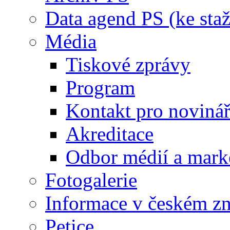
Data agend PS (ke staž
Média
Tiskové zprávy
Program
Kontakt pro noviná
Akreditace
Odbor médií a mark
Fotogalerie
Informace v českém z
Petice