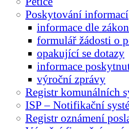
Petice
Poskytování informací
informace dle záko
formulář žádosti o 
opakující se dotazy
informace poskytnut
výroční zprávy
Registr komunálních 
ISP – Notifikační sys
Registr oznámení posl