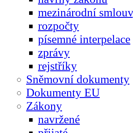
mezinárodní smlou
rozpočty
písemné interpelace
zprávy
rejstříky
Sněmovní dokumenty
Dokumenty EU
Zákony
navržené
přijaté