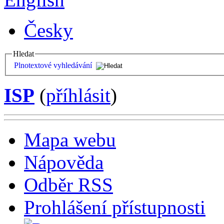
Česky
Hledat
Plnotextové vyhledávání
ISP
(
příhlásit
)
Mapa webu
Nápověda
Odběr RSS
Prohlášení přístupnosti