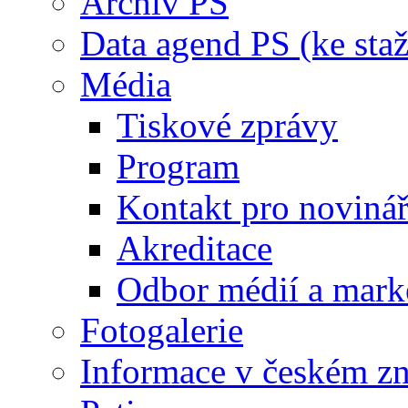
Archiv PS
Data agend PS (ke staž
Média
Tiskové zprávy
Program
Kontakt pro noviná
Akreditace
Odbor médií a mark
Fotogalerie
Informace v českém z