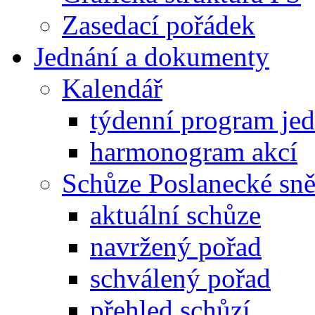
Zasedací pořádek
Jednání a dokumenty
Kalendář
týdenní program je
harmonogram akcí
Schůze Poslanecké s
aktuální schůze
navržený pořad
schválený pořad
přehled schůzí