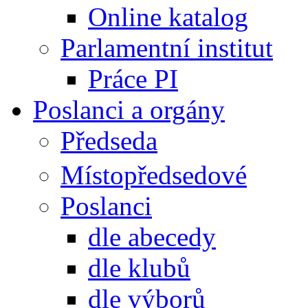
Online katalog
Parlamentní institut
Práce PI
Poslanci a orgány
Předseda
Místopředsedové
Poslanci
dle abecedy
dle klubů
dle výborů