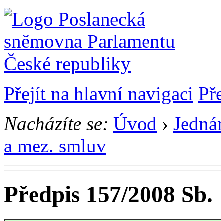
Přejít na hlavní navigaci
Př
Nacházíte se:
Úvod
›
Jedná
a mez. smluv
Předpis 157/2008 Sb.