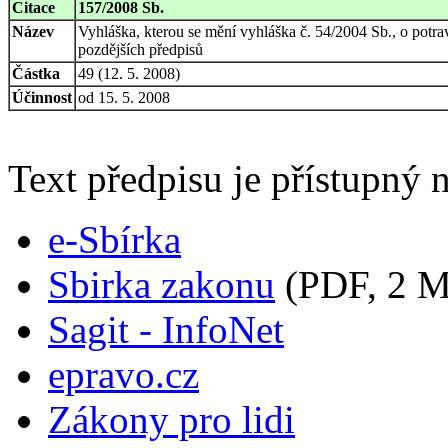
Citace
157/2008 Sb.
Název
Vyhláška, kterou se mění vyhláška č. 54/2004 Sb., o potrav
pozdějších předpisů
Částka
49 (12. 5. 2008)
Účinnost
od 15. 5. 2008
Text předpisu je přístupný n
e-Sbírka
Sbirka zakonu
(PDF, 2 
Sagit - InfoNet
epravo.cz
Zákony pro lidi