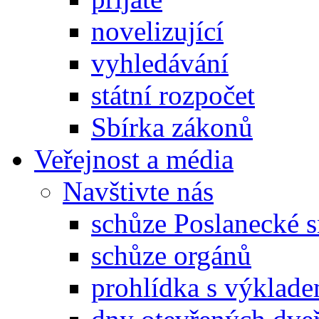
novelizující
vyhledávání
státní rozpočet
Sbírka zákonů
Veřejnost a média
Navštivte nás
schůze Poslanecké
schůze orgánů
prohlídka s výklad