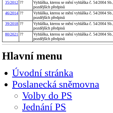
35/2012
??
Vyhláška, kterou se mění vyhláška č. 54/2004 Sb.,
pozdějších předpisů
46/2014
??
Vyhláška, kterou se mění vyhláška č. 54/2004 Sb.,
pozdějších předpisů
39/2018
??
Vyhláška, kterou se mění vyhláška č. 54/2004 Sb.,
pozdějších předpisů
80/2021
??
Vyhláška, kterou se mění vyhláška č. 54/2004 Sb.,
pozdějších předpisů
Hlavní menu
Úvodní stránka
Poslanecká sněmovna
Volby do PS
Jednání PS