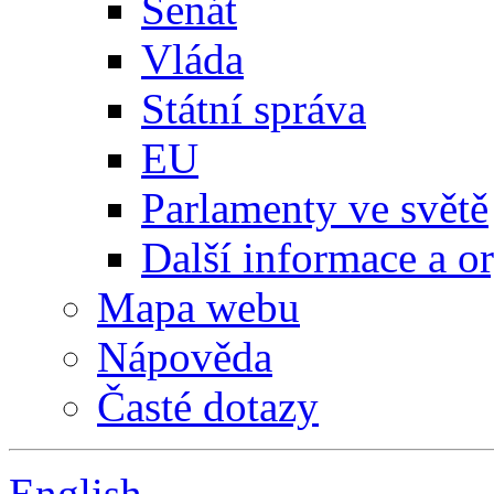
Senát
Vláda
Státní správa
EU
Parlamenty ve světě
Další informace a o
Mapa webu
Nápověda
Časté dotazy
English