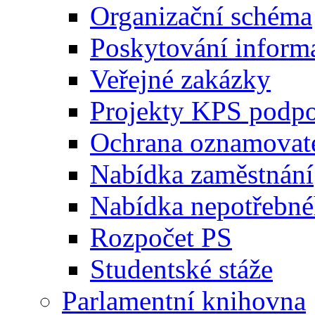
Organizační schéma
Poskytování inform
Veřejné zakázky
Projekty KPS podp
Ochrana oznamovat
Nabídka zaměstnání
Nabídka nepotřebné
Rozpočet PS
Studentské stáže
Parlamentní knihovna