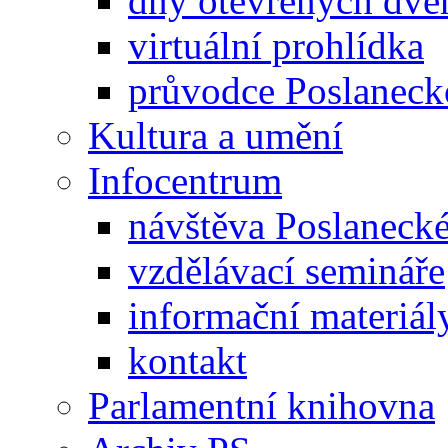
dny otevřených dveř
virtuální prohlídka
průvodce Poslanec
Kultura a umění
Infocentrum
návštěva Poslaneck
vzdělávací semináře
informační materiál
kontakt
Parlamentní knihovna