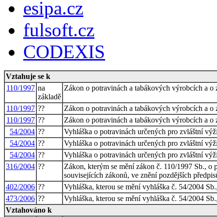
esipa.cz
fulsoft.cz
CODEXIS
Vztahuje se k
110/1997
na
Zákon o potravinách a tabákových výrobcích a o 
základě
110/1997
??
Zákon o potravinách a tabákových výrobcích a o 
110/1997
??
Zákon o potravinách a tabákových výrobcích a o 
54/2004
??
Vyhláška o potravinách určených pro zvláštní výži
54/2004
??
Vyhláška o potravinách určených pro zvláštní výži
54/2004
??
Vyhláška o potravinách určených pro zvláštní výži
316/2004
??
Zákon, kterým se mění zákon č. 110/1997 Sb., o 
souvisejících zákonů, ve znění pozdějších předpis
402/2006
??
Vyhláška, kterou se mění vyhláška č. 54/2004 Sb.,
473/2006
??
Vyhláška, kterou se mění vyhláška č. 54/2004 Sb.,
Vztahováno k