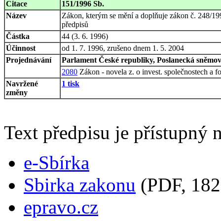
Citace
151/1996 Sb.
Název
Zákon, kterým se mění a doplňuje zákon č. 248/1992
předpisů
Částka
44 (3. 6. 1996)
Účinnost
od 1. 7. 1996, zrušeno dnem 1. 5. 2004
Projednávání
Parlament České republiky, Poslanecká sněmovn
2080
Zákon - novela z. o invest. společnostech a 
Navržené
1 tisk
změny
Text předpisu je přístupný n
e-Sbírka
Sbirka zakonu
(PDF, 182
epravo.cz