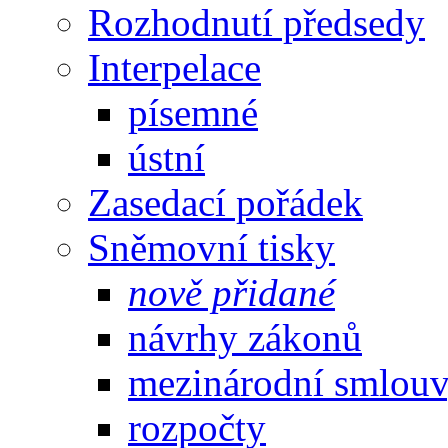
Rozhodnutí předsedy
Interpelace
písemné
ústní
Zasedací pořádek
Sněmovní tisky
nově přidané
návrhy zákonů
mezinárodní smlou
rozpočty