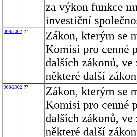
za výkon funkce nu
investiční společno
308/2002
??
Zákon, kterým se m
Komisi pro cenné p
dalších zákonů, ve 
některé další záko
308/2002
??
Zákon, kterým se m
Komisi pro cenné p
dalších zákonů, ve 
některé další záko