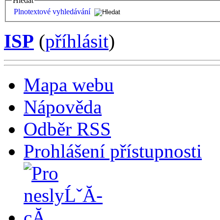
Hledat
Plnotextové vyhledávání
ISP
(
příhlásit
)
Mapa webu
Nápověda
Odběr RSS
Prohlášení přístupnosti