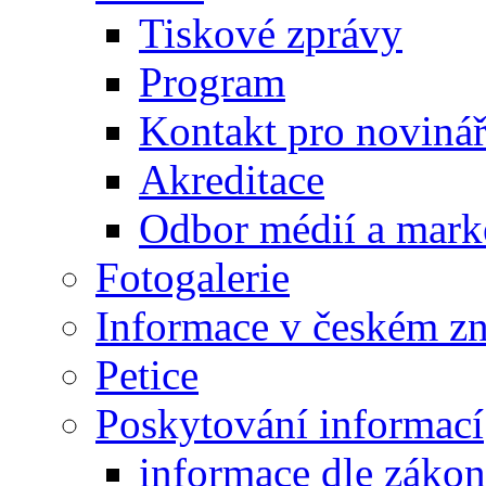
Tiskové zprávy
Program
Kontakt pro noviná
Akreditace
Odbor médií a mark
Fotogalerie
Informace v českém z
Petice
Poskytování informací
informace dle záko