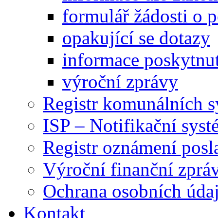
formulář žádosti o 
opakující se dotazy
informace poskytnut
výroční zprávy
Registr komunálních 
ISP – Notifikační sys
Registr oznámení posl
Výroční finanční zpráv
Ochrana osobních úd
Kontakt