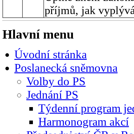
příjmů, jak vyplýv
Hlavní menu
Úvodní stránka
Poslanecká sněmovna
Volby do PS
Jednání PS
Týdenní program je
Harmonogram akcí