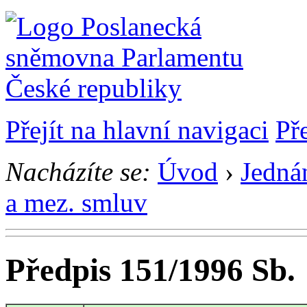
Přejít na hlavní navigaci
Př
Nacházíte se:
Úvod
›
Jedná
a mez. smluv
Předpis 151/1996 Sb.