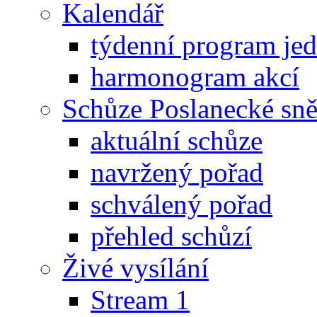
Kalendář
týdenní program je
harmonogram akcí
Schůze Poslanecké s
aktuální schůze
navržený pořad
schválený pořad
přehled schůzí
Živé vysílání
Stream 1