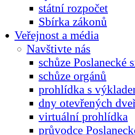
státní rozpočet
Sbírka zákonů
Veřejnost a média
Navštivte nás
schůze Poslanecké
schůze orgánů
prohlídka s výklad
dny otevřených dveř
virtuální prohlídka
průvodce Poslanec