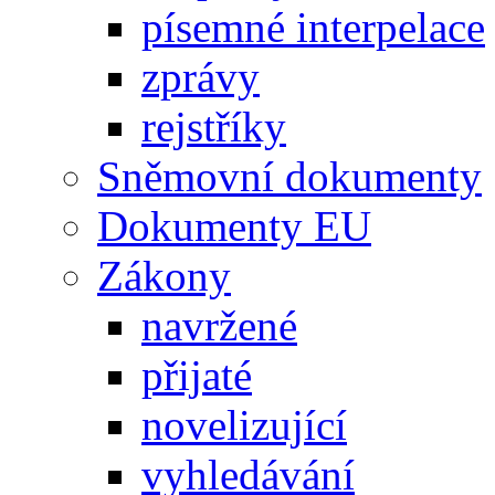
písemné interpelace
zprávy
rejstříky
Sněmovní dokumenty
Dokumenty EU
Zákony
navržené
přijaté
novelizující
vyhledávání