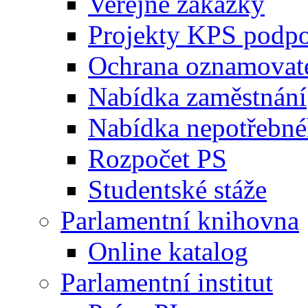
Veřejné zakázky
Projekty KPS podp
Ochrana oznamovat
Nabídka zaměstnání
Nabídka nepotřebné
Rozpočet PS
Studentské stáže
Parlamentní knihovna
Online katalog
Parlamentní institut