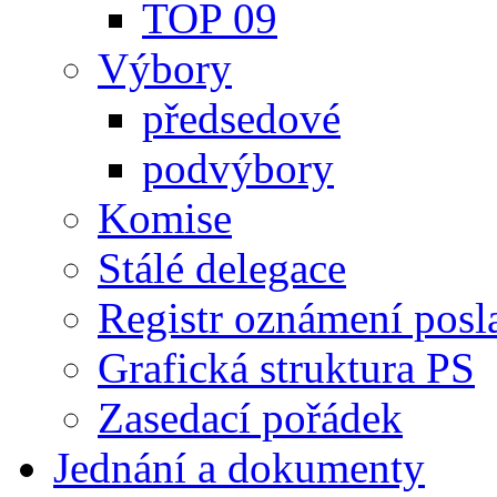
TOP 09
Výbory
předsedové
podvýbory
Komise
Stálé delegace
Registr oznámení posl
Grafická struktura PS
Zasedací pořádek
Jednání a dokumenty