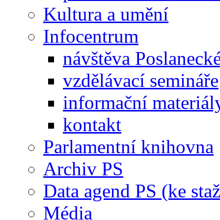
Kultura a umění
Infocentrum
návštěva Poslaneck
vzdělávací semináře
informační materiál
kontakt
Parlamentní knihovna
Archiv PS
Data agend PS (ke staž
Média