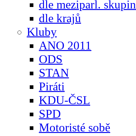
dle meziparl. skupin
dle krajů
Kluby
ANO 2011
ODS
STAN
Piráti
KDU-ČSL
SPD
Motoristé sobě