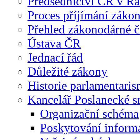
Předsednictví ČR v R
Proces příjímání záko
Přehled zákonodárné č
Ústava ČR
Jednací řád
Důležité zákony
Historie parlamentaris
Kancelář Poslanecké 
Organizační schéma
Poskytování inform