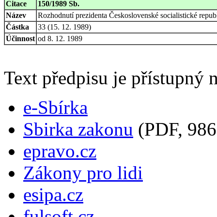
Citace
150/1989 Sb.
Název
Rozhodnutí prezidenta Československé socialistické republ
Částka
33 (15. 12. 1989)
Účinnost
od 8. 12. 1989
Text předpisu je přístupný n
e-Sbírka
Sbirka zakonu
(PDF, 986
epravo.cz
Zákony pro lidi
esipa.cz
fulsoft.cz