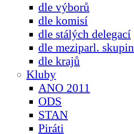
dle výborů
dle komisí
dle stálých delegací
dle meziparl. skupin
dle krajů
Kluby
ANO 2011
ODS
STAN
Piráti