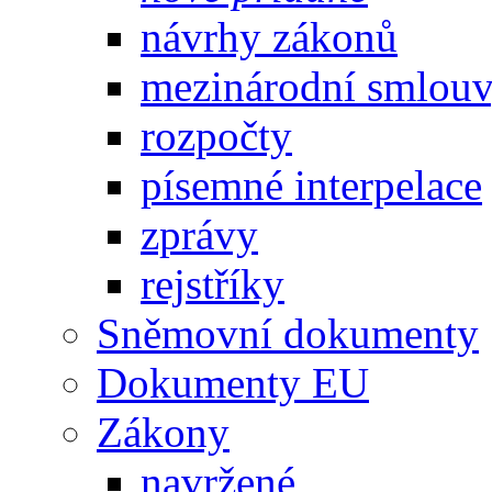
návrhy zákonů
mezinárodní smlou
rozpočty
písemné interpelace
zprávy
rejstříky
Sněmovní dokumenty
Dokumenty EU
Zákony
navržené