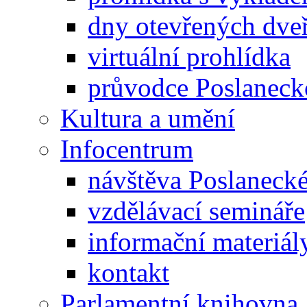
dny otevřených dveř
virtuální prohlídka
průvodce Poslanec
Kultura a umění
Infocentrum
návštěva Poslaneck
vzdělávací semináře
informační materiál
kontakt
Parlamentní knihovna