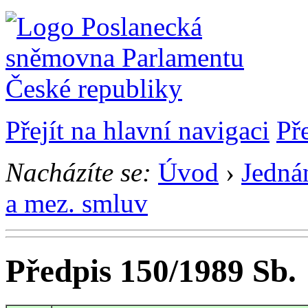
Přejít na hlavní navigaci
Př
Nacházíte se:
Úvod
›
Jedná
a mez. smluv
Předpis 150/1989 Sb.