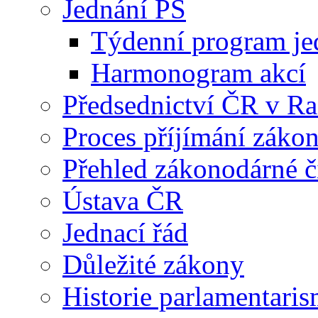
Jednání PS
Týdenní program je
Harmonogram akcí
Předsednictví ČR v R
Proces příjímání záko
Přehled zákonodárné č
Ústava ČR
Jednací řád
Důležité zákony
Historie parlamentaris