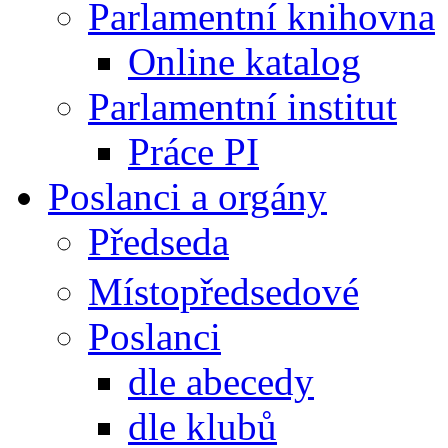
Parlamentní knihovna
Online katalog
Parlamentní institut
Práce PI
Poslanci a orgány
Předseda
Místopředsedové
Poslanci
dle abecedy
dle klubů