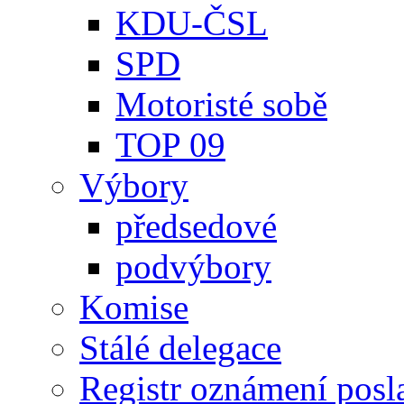
KDU-ČSL
SPD
Motoristé sobě
TOP 09
Výbory
předsedové
podvýbory
Komise
Stálé delegace
Registr oznámení posl