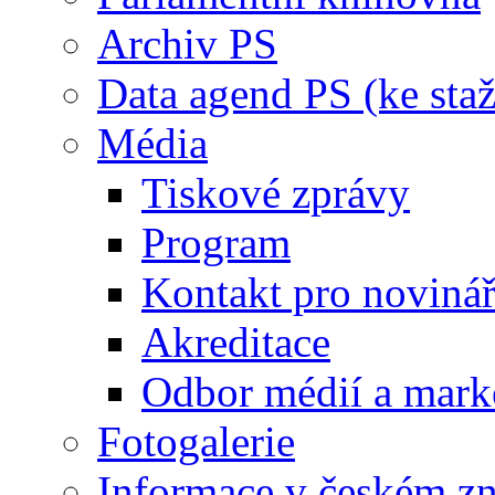
Archiv PS
Data agend PS (ke staž
Média
Tiskové zprávy
Program
Kontakt pro noviná
Akreditace
Odbor médií a mark
Fotogalerie
Informace v českém z