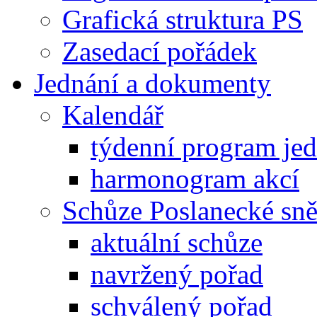
Grafická struktura PS
Zasedací pořádek
Jednání a dokumenty
Kalendář
týdenní program je
harmonogram akcí
Schůze Poslanecké s
aktuální schůze
navržený pořad
schválený pořad