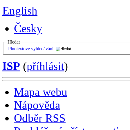
English
Česky
Hledat
Plnotextové vyhledávání
ISP
(
příhlásit
)
Mapa webu
Nápověda
Odběr RSS