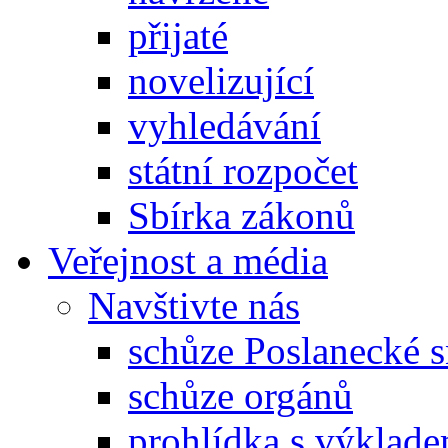
přijaté
novelizující
vyhledávání
státní rozpočet
Sbírka zákonů
Veřejnost a média
Navštivte nás
schůze Poslanecké
schůze orgánů
prohlídka s výklad