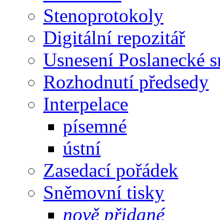
Stenoprotokoly
Digitální repozitář
Usnesení Poslanecké 
Rozhodnutí předsedy
Interpelace
písemné
ústní
Zasedací pořádek
Sněmovní tisky
nově přidané