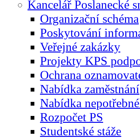
Kancelář Poslanecké 
Organizační schéma
Poskytování inform
Veřejné zakázky
Projekty KPS podp
Ochrana oznamovat
Nabídka zaměstnání
Nabídka nepotřebné
Rozpočet PS
Studentské stáže