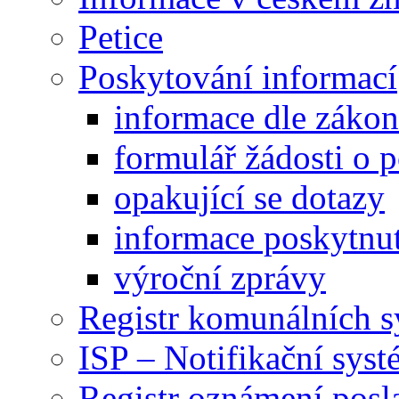
Petice
Poskytování informací
informace dle záko
formulář žádosti o 
opakující se dotazy
informace poskytnut
výroční zprávy
Registr komunálních 
ISP – Notifikační sys
Registr oznámení posl