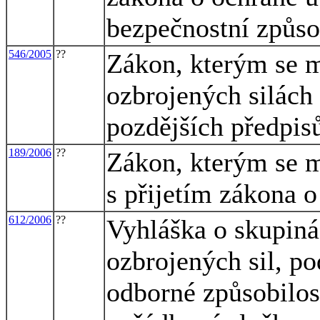
bezpečnostní způso
546/2005
??
Zákon, kterým se m
ozbrojených silách
pozdějších předpisů
189/2006
??
Zákon, kterým se m
s přijetím zákona 
612/2006
??
Vyhláška o skupiná
ozbrojených sil, po
odborné způsobilos