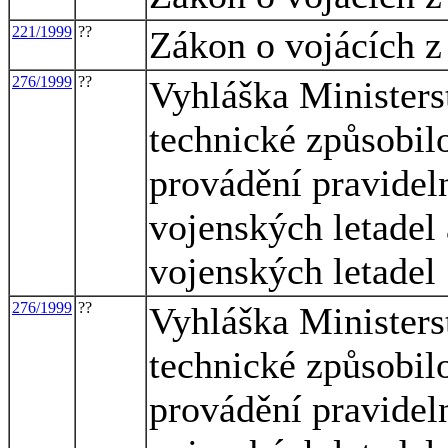
221/1999
??
Zákon o vojácích z
276/1999
??
Vyhláška Ministers
technické způsobilo
provádění pravidel
vojenských letadel
vojenských letadel
276/1999
??
Vyhláška Ministers
technické způsobilo
provádění pravidel