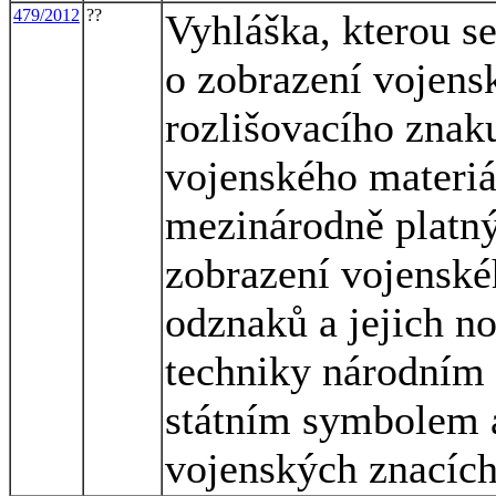
479/2012
??
Vyhláška, kterou s
o zobrazení vojens
rozlišovacího znak
vojenského materi
mezinárodně platn
zobrazení vojenské
odznaků a jejich n
techniky národním
státním symbolem 
vojenských znacích