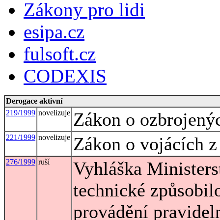
Zákony pro lidi
esipa.cz
fulsoft.cz
CODEXIS
Derogace aktivní
219/1999
novelizuje
Zákon o ozbrojenýc
221/1999
novelizuje
Zákon o vojácích z
276/1999
ruší
Vyhláška Ministers
technické způsobilo
provádění pravidel