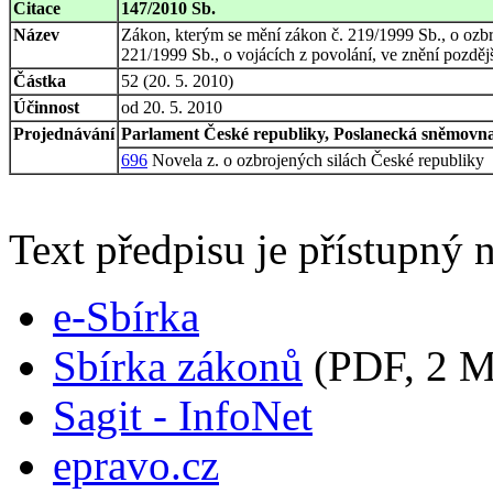
Citace
147/2010 Sb.
Název
Zákon, kterým se mění zákon č. 219/1999 Sb., o ozbro
221/1999 Sb., o vojácích z povolání, ve znění pozděj
Částka
52 (20. 5. 2010)
Účinnost
od 20. 5. 2010
Projednávání
Parlament České republiky, Poslanecká sněmovna,
696
Novela z. o ozbrojených silách České republiky
Text předpisu je přístupný n
e-Sbírka
Sbírka zákonů
(PDF, 2 
Sagit - InfoNet
epravo.cz