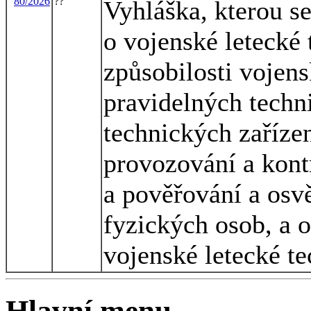
80/2026
??
Vyhláška, kterou s
o vojenské letecké 
způsobilosti vojens
pravidelných techn
technických zařízen
provozování a kont
a pověřování a osv
fyzických osob, a 
vojenské letecké te
Hlavní menu