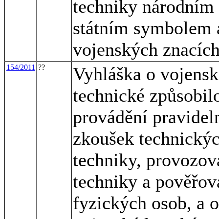
techniky národním
státním symbolem 
vojenských znacích
154/2011
??
Vyhláška o vojensk
technické způsobilo
provádění pravidel
zkoušek technickýc
techniky, provozov
techniky a pověřov
fyzických osob, a 