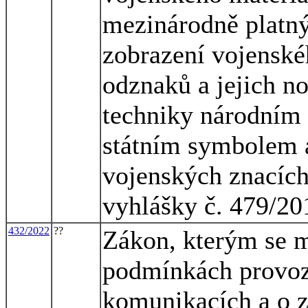
mezinárodně platn
zobrazení vojenské
odznaků a jejich n
techniky národním
státním symbolem 
vojenských znacích 
vyhlášky č. 479/20
432/2022
??
Zákon, kterým se m
podmínkách provoz
komunikacích a o z