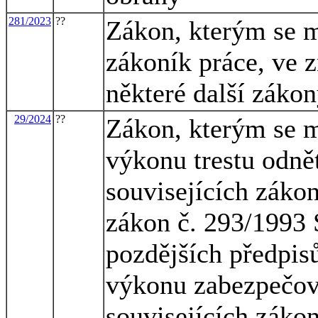
281/2023
??
Zákon, kterým se m
zákoník práce, ve z
některé další záko
29/2024
??
Zákon, kterým se m
výkonu trestu odně
souvisejících zákon
zákon č. 293/1993 
pozdějších předpisů
výkonu zabezpečov
souvisejících zákon