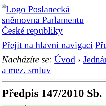
Přejít na hlavní navigaci
Př
Nacházíte se:
Úvod
›
Jedná
a mez. smluv
Předpis 147/2010 Sb.