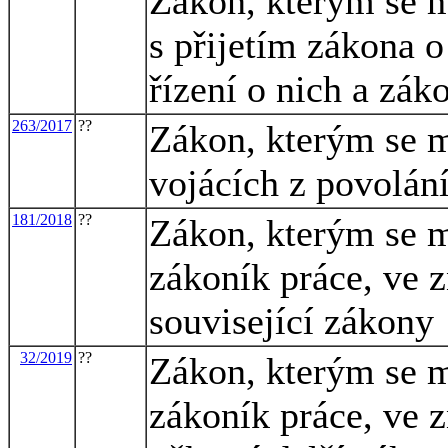
Zákon, kterým se m
s přijetím zákona 
řízení o nich a zák
263/2017
??
Zákon, kterým se m
vojácích z povolání
181/2018
??
Zákon, kterým se m
zákoník práce, ve z
související zákony
32/2019
??
Zákon, kterým se m
zákoník práce, ve z