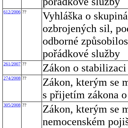
pořádkové služby
612/2006
??
Vyhláška o skupiná
ozbrojených sil, po
odborné způsobilos
pořádkové služby
261/2007
??
Zákon o stabilizaci
274/2008
??
Zákon, kterým se m
s přijetím zákona o
305/2008
??
Zákon, kterým se m
nemocenském pojišt