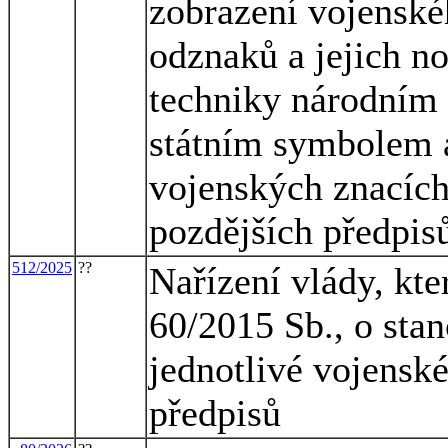
zobrazení vojenské
odznaků a jejich n
techniky národním
státním symbolem 
vojenských znacích 
pozdějších předpis
512/2025
??
Nařízení vlády, kte
60/2015 Sb., o sta
jednotlivé vojenské
předpisů