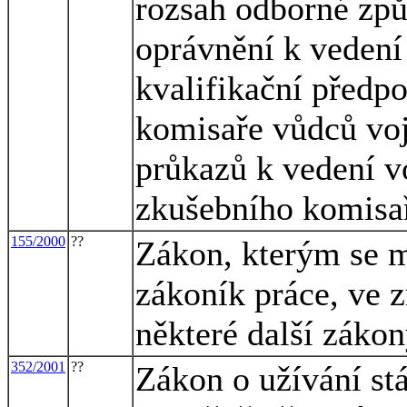
rozsah odborné způ
oprávnění k vedení
kvalifikační předp
komisaře vůdců voj
průkazů k vedení v
zkušebního komisař
155/2000
??
Zákon, kterým se m
zákoník práce, ve z
některé další záko
352/2001
??
Zákon o užívání st