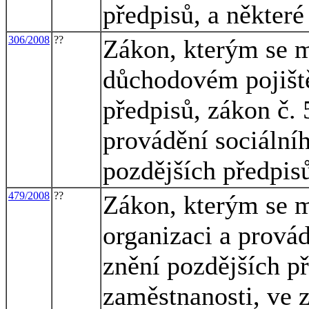
předpisů, a některé
306/2008
??
Zákon, kterým se m
důchodovém pojiště
předpisů, zákon č. 
provádění sociální
pozdějších předpisů
479/2008
??
Zákon, kterým se m
organizaci a provád
znění pozdějších př
zaměstnanosti, ve z