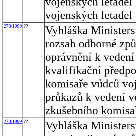
vojenských letadel
vojenských letadel
278/1999
??
Vyhláška Ministerst
rozsah odborné způ
oprávnění k vedení
kvalifikační předp
komisaře vůdců voj
průkazů k vedení v
zkušebního komisař
278/1999
??
Vyhláška Ministerst