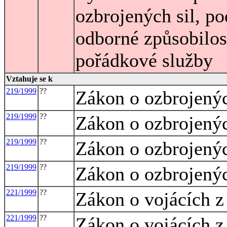
ozbrojených sil, po
odborné způsobilos
pořádkové služby
Vztahuje se k
219/1999
??
Zákon o ozbrojenýc
219/1999
??
Zákon o ozbrojenýc
219/1999
??
Zákon o ozbrojenýc
219/1999
??
Zákon o ozbrojenýc
221/1999
??
Zákon o vojácích z
221/1999
??
Zákon o vojácích z