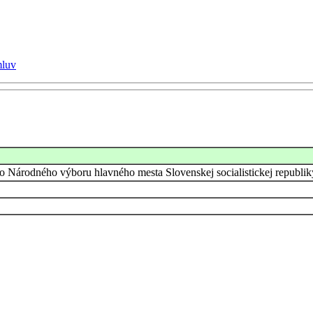
mluv
o Národného výboru hlavného mesta Slovenskej socialistickej republik