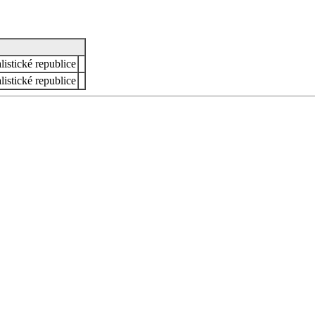
istické republice
istické republice