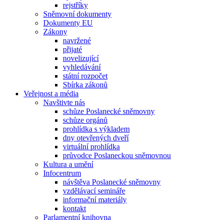
rejstříky
Sněmovní dokumenty
Dokumenty EU
Zákony
navržené
přijaté
novelizující
vyhledávání
státní rozpočet
Sbírka zákonů
Veřejnost a média
Navštivte nás
schůze Poslanecké sněmovny
schůze orgánů
prohlídka s výkladem
dny otevřených dveří
virtuální prohlídka
průvodce Poslaneckou sněmovnou
Kultura a umění
Infocentrum
návštěva Poslanecké sněmovny
vzdělávací semináře
informační materiály
kontakt
Parlamentní knihovna