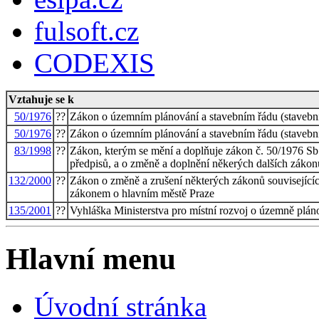
fulsoft.cz
CODEXIS
Vztahuje se k
50/1976
??
Zákon o územním plánování a stavebním řádu (stavebn
50/1976
??
Zákon o územním plánování a stavebním řádu (stavebn
83/1998
??
Zákon, kterým se mění a doplňuje zákon č. 50/1976 Sb.
předpisů, a o změně a doplnění někerých dalších zákon
132/2000
??
Zákon o změně a zrušení některých zákonů související
zákonem o hlavním městě Praze
135/2001
??
Vyhláška Ministerstva pro místní rozvoj o územně plá
Hlavní menu
Úvodní stránka