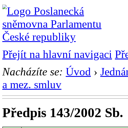
Přejít na hlavní navigaci
Př
Nacházíte se:
Úvod
›
Jedná
a mez. smluv
Předpis 143/2002 Sb.