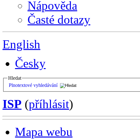
Nápověda
Časté dotazy
English
Česky
Hledat
Plnotextové vyhledávání
ISP
(
příhlásit
)
Mapa webu