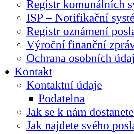
Registr komunálních 
ISP – Notifikační sys
Registr oznámení posl
Výroční finanční zpráv
Ochrana osobních úd
Kontakt
Kontaktní údaje
Podatelna
Jak se k nám dostanete
Jak najdete svého posl