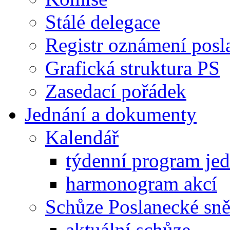
Stálé delegace
Registr oznámení posl
Grafická struktura PS
Zasedací pořádek
Jednání a dokumenty
Kalendář
týdenní program je
harmonogram akcí
Schůze Poslanecké s
aktuální schůze