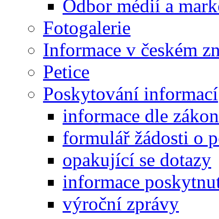
Odbor médií a mark
Fotogalerie
Informace v českém z
Petice
Poskytování informací
informace dle záko
formulář žádosti o 
opakující se dotazy
informace poskytnut
výroční zprávy