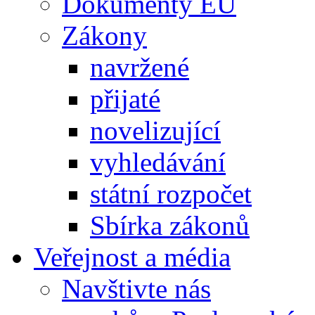
Dokumenty EU
Zákony
navržené
přijaté
novelizující
vyhledávání
státní rozpočet
Sbírka zákonů
Veřejnost a média
Navštivte nás