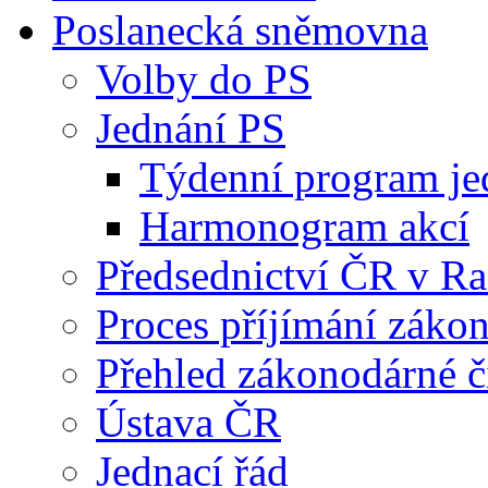
Poslanecká sněmovna
Volby do PS
Jednání PS
Týdenní program je
Harmonogram akcí
Předsednictví ČR v R
Proces příjímání záko
Přehled zákonodárné č
Ústava ČR
Jednací řád