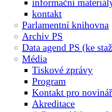
informační materiál
kontakt
Parlamentní knihovna
Archiv PS
Data agend PS (ke staž
Média
Tiskové zprávy
Program
Kontakt pro noviná
Akreditace