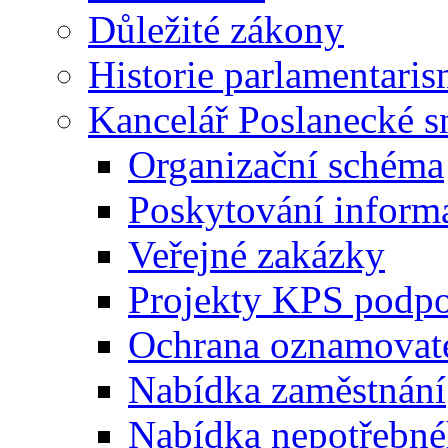
Důležité zákony
Historie parlamentaris
Kancelář Poslanecké 
Organizační schéma
Poskytování inform
Veřejné zakázky
Projekty KPS podp
Ochrana oznamovat
Nabídka zaměstnání
Nabídka nepotřebné