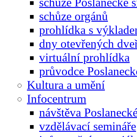
schůze Poslanecké
schůze orgánů
prohlídka s výklad
dny otevřených dveř
virtuální prohlídka
průvodce Poslanec
Kultura a umění
Infocentrum
návštěva Poslaneck
vzdělávací semináře