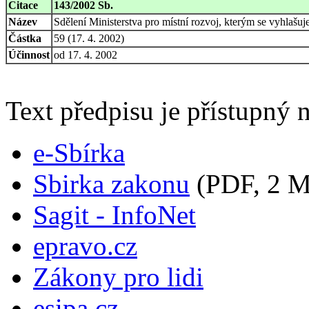
Citace
143/2002 Sb.
Název
Sdělení Ministerstva pro místní rozvoj, kterým se vyhlaš
Částka
59 (17. 4. 2002)
Účinnost
od 17. 4. 2002
Text předpisu je přístupný n
e-Sbírka
Sbirka zakonu
(PDF, 2 
Sagit - InfoNet
epravo.cz
Zákony pro lidi
esipa.cz