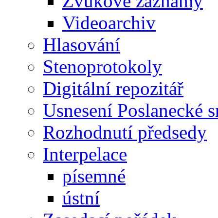
Zvukové záznamy
Videoarchiv
Hlasování
Stenoprotokoly
Digitální repozitář
Usnesení Poslanecké 
Rozhodnutí předsedy
Interpelace
písemné
ústní