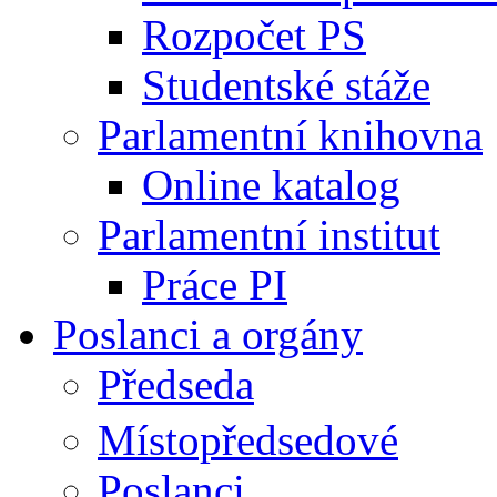
Rozpočet PS
Studentské stáže
Parlamentní knihovna
Online katalog
Parlamentní institut
Práce PI
Poslanci a orgány
Předseda
Místopředsedové
Poslanci