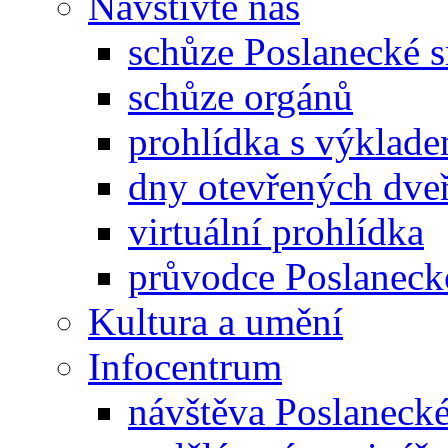
Navštivte nás
schůze Poslanecké
schůze orgánů
prohlídka s výklad
dny otevřených dveř
virtuální prohlídka
průvodce Poslanec
Kultura a umění
Infocentrum
návštěva Poslaneck