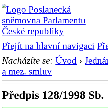
Přejít na hlavní navigaci
Př
Nacházíte se:
Úvod
›
Jedná
a mez. smluv
Předpis 128/1998 Sb.