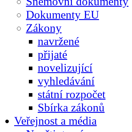
Sněmovní dokumenty
Dokumenty EU
Zákony
navržené
přijaté
novelizující
vyhledávání
státní rozpočet
Sbírka zákonů
Veřejnost a média