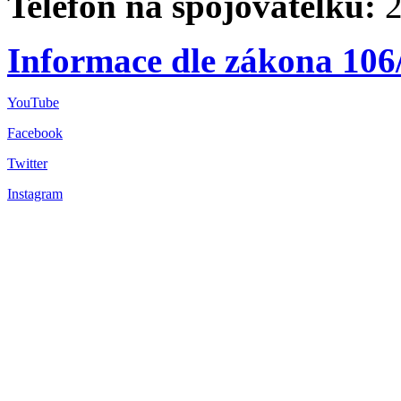
Telefon na spojovatelku:
2
Informace dle zákona 106
YouTube
Facebook
Twitter
Instagram