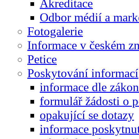
Akreditace
Odbor médií a mark
Fotogalerie
Informace v českém z
Petice
Poskytování informací
informace dle záko
formulář žádosti o 
opakující se dotazy
informace poskytnut