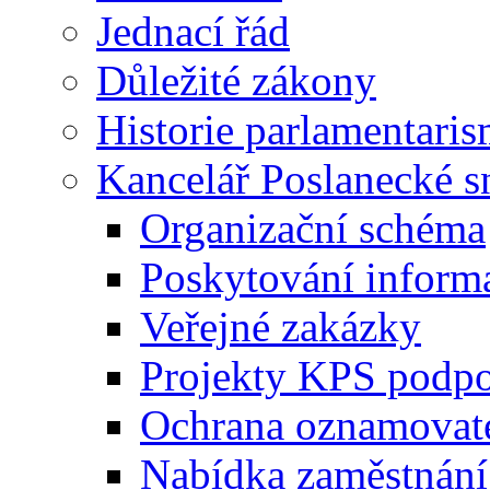
Jednací řád
Důležité zákony
Historie parlamentaris
Kancelář Poslanecké 
Organizační schéma
Poskytování inform
Veřejné zakázky
Projekty KPS podp
Ochrana oznamovat
Nabídka zaměstnání