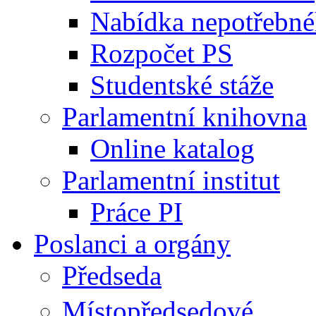
Nabídka nepotřebné
Rozpočet PS
Studentské stáže
Parlamentní knihovna
Online katalog
Parlamentní institut
Práce PI
Poslanci a orgány
Předseda
Místopředsedové