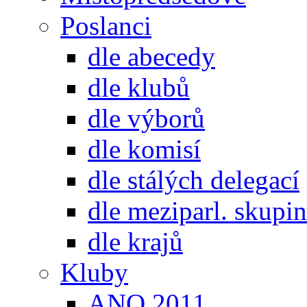
Poslanci
dle abecedy
dle klubů
dle výborů
dle komisí
dle stálých delegací
dle meziparl. skupin
dle krajů
Kluby
ANO 2011