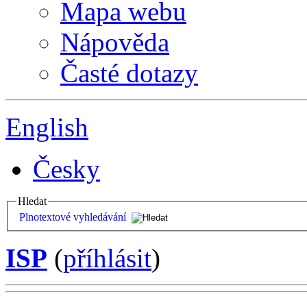
Mapa webu
Nápověda
Časté dotazy
English
Česky
Hledat
Plnotextové vyhledávání
ISP
(
příhlásit
)