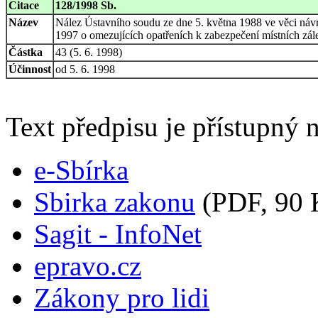
Citace
128/1998 Sb.
Název
Nález Ústavního soudu ze dne 5. května 1988 ve věci náv
1997 o omezujících opatřeních k zabezpečení místních zále
Částka
43 (5. 6. 1998)
Účinnost
od 5. 6. 1998
Text předpisu je přístupný n
e-Sbírka
Sbirka zakonu
(PDF, 90 
Sagit - InfoNet
epravo.cz
Zákony pro lidi