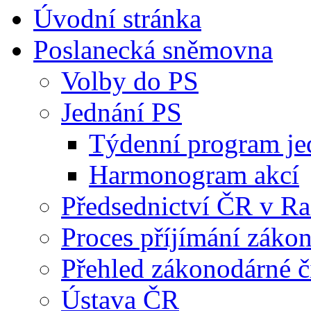
Úvodní stránka
Poslanecká sněmovna
Volby do PS
Jednání PS
Týdenní program je
Harmonogram akcí
Předsednictví ČR v R
Proces příjímání záko
Přehled zákonodárné č
Ústava ČR