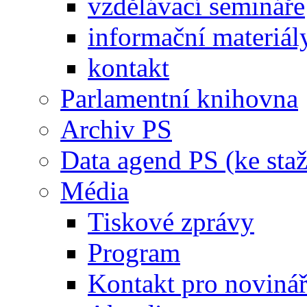
vzdělávací semináře
informační materiál
kontakt
Parlamentní knihovna
Archiv PS
Data agend PS (ke staž
Média
Tiskové zprávy
Program
Kontakt pro noviná