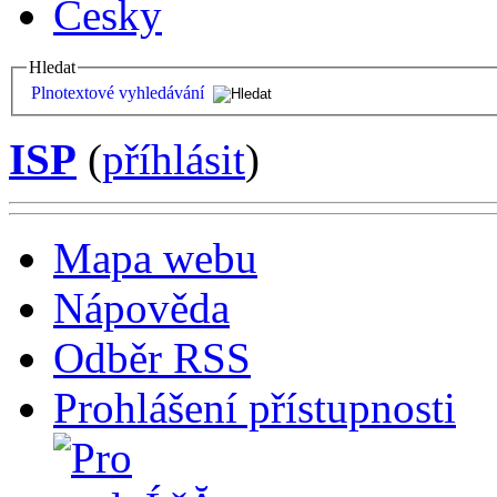
Česky
Hledat
Plnotextové vyhledávání
ISP
(
příhlásit
)
Mapa webu
Nápověda
Odběr RSS
Prohlášení přístupnosti