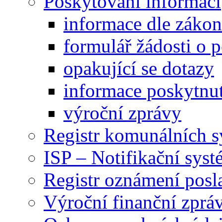
Poskytování informací
informace dle záko
formulář žádosti o 
opakující se dotazy
informace poskytnut
výroční zprávy
Registr komunálních 
ISP – Notifikační sys
Registr oznámení posl
Výroční finanční zpráv