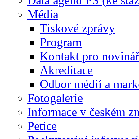
Data agend PS (ke staž
Média
Tiskové zprávy
Program
Kontakt pro noviná
Akreditace
Odbor médií a mark
Fotogalerie
Informace v českém z
Petice