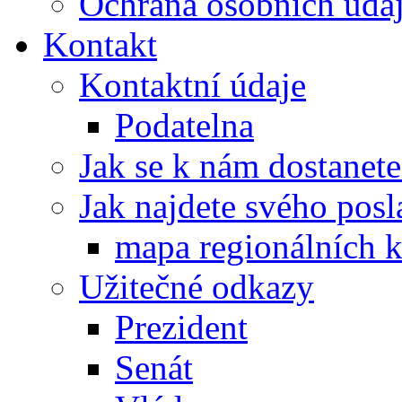
Ochrana osobních úd
Kontakt
Kontaktní údaje
Podatelna
Jak se k nám dostanete
Jak najdete svého posl
mapa regionálních k
Užitečné odkazy
Prezident
Senát