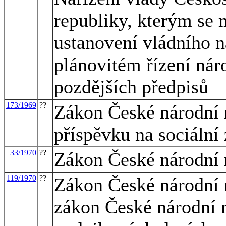
republiky, kterým se 
ustanovení vládního n
plánovitém řízení nár
pozdějších předpisů
173/1969
??
Zákon České národní 
příspěvku na sociální
33/1970
??
Zákon České národní 
119/1970
??
Zákon České národní 
zákon České národní r