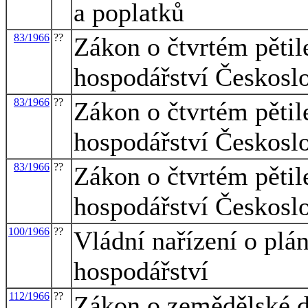
a poplatků
83/1966
??
Zákon o čtvrtém pětil
hospodářství Českoslo
83/1966
??
Zákon o čtvrtém pětil
hospodářství Českoslo
83/1966
??
Zákon o čtvrtém pětil
hospodářství Českoslo
100/1966
??
Vládní nařízení o plá
hospodářství
112/1966
??
Zákon o zemědělské d