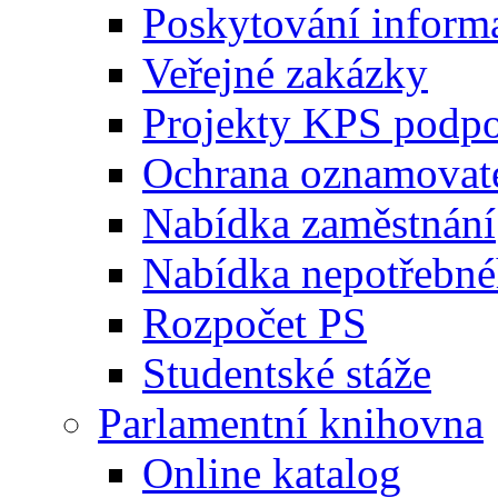
Poskytování inform
Veřejné zakázky
Projekty KPS podp
Ochrana oznamovat
Nabídka zaměstnání
Nabídka nepotřebné
Rozpočet PS
Studentské stáže
Parlamentní knihovna
Online katalog