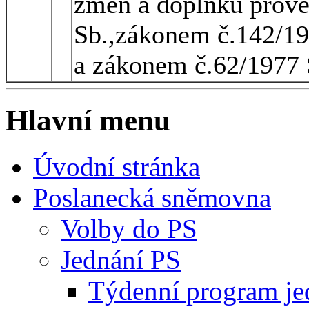
změn a doplňků prov
Sb.,zákonem č.142/19
a zákonem č.62/1977 
Hlavní menu
Úvodní stránka
Poslanecká sněmovna
Volby do PS
Jednání PS
Týdenní program je