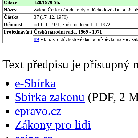
Citace
120/1970 Sb.
Název
Zákon České národní rady o důchodové dani a příspě
Částka
37 (17. 12. 1970)
Účinnost
od 1. 1. 1971, zrušeno dnem 1. 1. 1972
Projednávání
Česká národní rada, 1969 - 1971
89
Vl. n. z. o důchodové dani a příspěvku na soc. za
Text předpisu je přístupný n
e-Sbírka
Sbirka zakonu
(PDF, 2 
epravo.cz
Zákony pro lidi