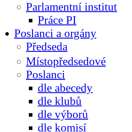
Parlamentní institut
Práce PI
Poslanci a orgány
Předseda
Místopředsedové
Poslanci
dle abecedy
dle klubů
dle výborů
dle komisí