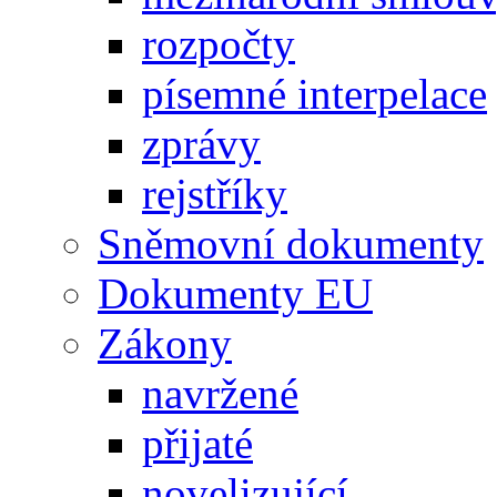
rozpočty
písemné interpelace
zprávy
rejstříky
Sněmovní dokumenty
Dokumenty EU
Zákony
navržené
přijaté
novelizující