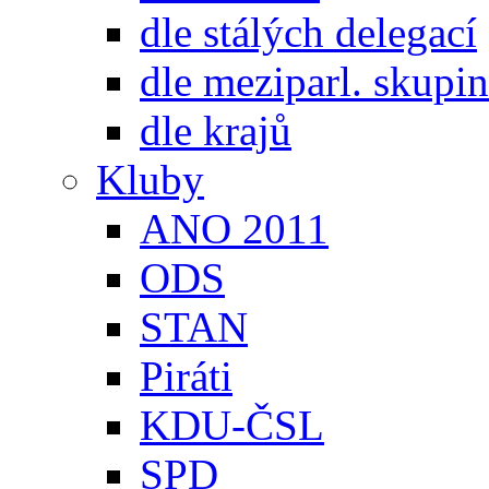
dle stálých delegací
dle meziparl. skupin
dle krajů
Kluby
ANO 2011
ODS
STAN
Piráti
KDU-ČSL
SPD