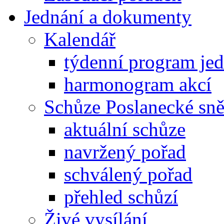
Jednání a dokumenty
Kalendář
týdenní program je
harmonogram akcí
Schůze Poslanecké s
aktuální schůze
navržený pořad
schválený pořad
přehled schůzí
Živé vysílání