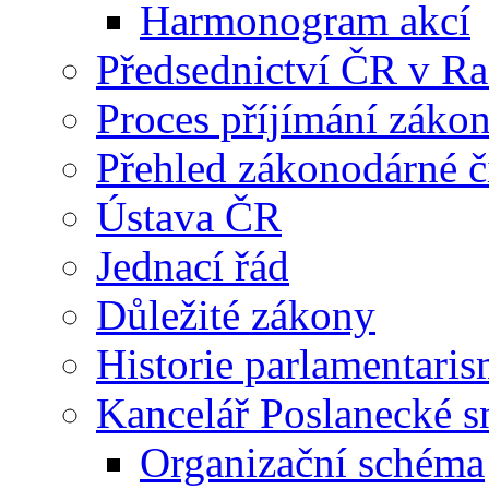
Harmonogram akcí
Předsednictví ČR v R
Proces příjímání záko
Přehled zákonodárné č
Ústava ČR
Jednací řád
Důležité zákony
Historie parlamentaris
Kancelář Poslanecké 
Organizační schéma