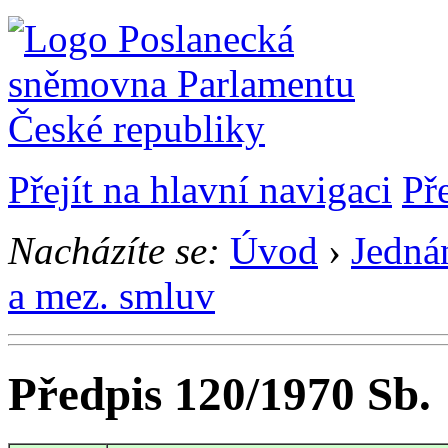
Přejít na hlavní navigaci
Př
Nacházíte se:
Úvod
›
Jedná
a mez. smluv
Předpis 120/1970 Sb.