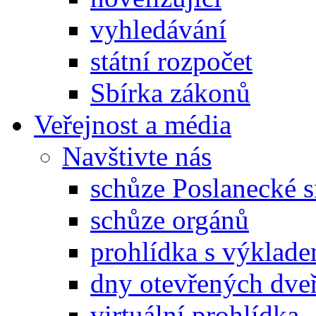
vyhledávání
státní rozpočet
Sbírka zákonů
Veřejnost a média
Navštivte nás
schůze Poslanecké
schůze orgánů
prohlídka s výklad
dny otevřených dveř
virtuální prohlídka