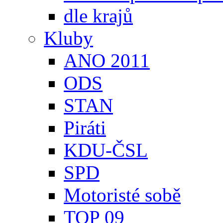
dle krajů
Kluby
ANO 2011
ODS
STAN
Piráti
KDU-ČSL
SPD
Motoristé sobě
TOP 09