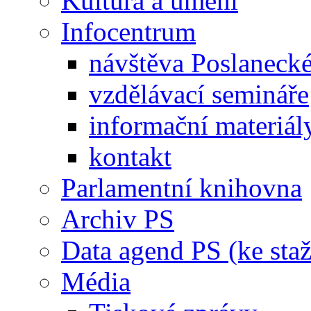
Kultura a umění
Infocentrum
návštěva Poslaneck
vzdělávací semináře
informační materiál
kontakt
Parlamentní knihovna
Archiv PS
Data agend PS (ke staž
Média