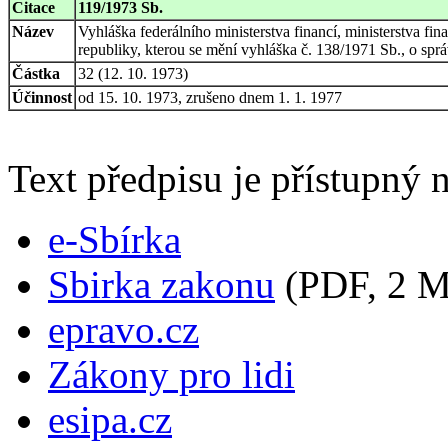
Citace
119/1973 Sb.
Název
Vyhláška federálního ministerstva financí, ministerstva fina
republiky, kterou se mění vyhláška č. 138/1971 Sb., o spr
Částka
32 (12. 10. 1973)
Účinnost
od 15. 10. 1973, zrušeno dnem 1. 1. 1977
Text předpisu je přístupný n
e-Sbírka
Sbirka zakonu
(PDF, 2 
epravo.cz
Zákony pro lidi
esipa.cz