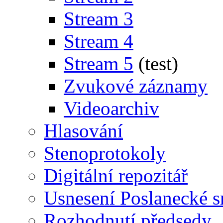
Stream 3
Stream 4
Stream 5
(test)
Zvukové záznamy
Videoarchiv
Hlasování
Stenoprotokoly
Digitální repozitář
Usnesení Poslanecké 
Rozhodnutí předsedy