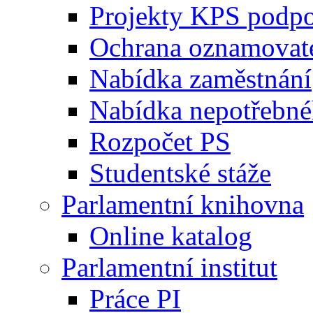
Projekty KPS podp
Ochrana oznamovat
Nabídka zaměstnání
Nabídka nepotřebné
Rozpočet PS
Studentské stáže
Parlamentní knihovna
Online katalog
Parlamentní institut
Práce PI