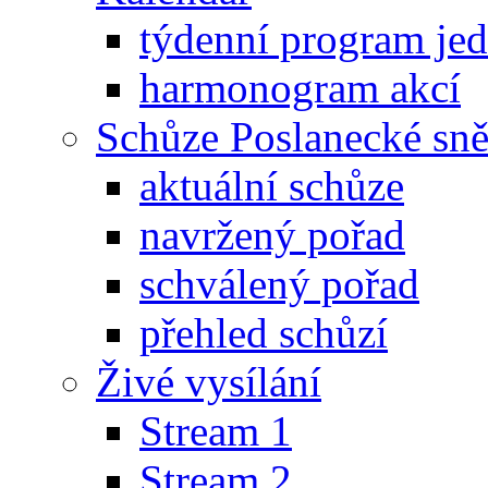
týdenní program je
harmonogram akcí
Schůze Poslanecké s
aktuální schůze
navržený pořad
schválený pořad
přehled schůzí
Živé vysílání
Stream 1
Stream 2