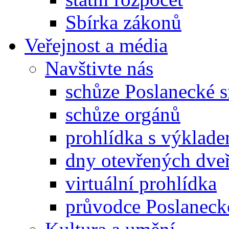
Sbírka zákonů
Veřejnost a média
Navštivte nás
schůze Poslanecké
schůze orgánů
prohlídka s výklad
dny otevřených dveř
virtuální prohlídka
průvodce Poslanec