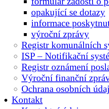
formulář žádosti o 
opakující se dotazy
informace poskytnut
výroční zprávy
Registr komunálních 
ISP – Notifikační sys
Registr oznámení posl
Výroční finanční zpráv
Ochrana osobních úd
Kontakt