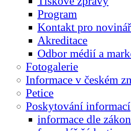
Tiskové zprávy
Program
Kontakt pro noviná
Akreditace
Odbor médií a mark
Fotogalerie
Informace v českém z
Petice
Poskytování informací
informace dle záko