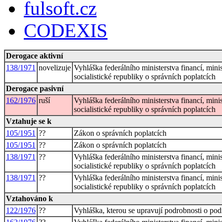
fulsoft.cz
CODEXIS
Derogace aktivní
138/1971
novelizuje
Vyhláška federálního ministerstva financí, minis
socialistické republiky o správních poplatcích
Derogace pasivní
162/1976
ruší
Vyhláška federálního ministerstva financí, minis
socialistické republiky o správních poplatcích
Vztahuje se k
105/1951
??
Zákon o správních poplatcích
105/1951
??
Zákon o správních poplatcích
138/1971
??
Vyhláška federálního ministerstva financí, minis
socialistické republiky o správních poplatcích
138/1971
??
Vyhláška federálního ministerstva financí, minis
socialistické republiky o správních poplatcích
Vztahováno k
122/1976
??
Vyhláška, kterou se upravují podrobnosti o p