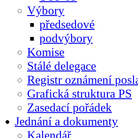
Výbory
předsedové
podvýbory
Komise
Stálé delegace
Registr oznámení posl
Grafická struktura PS
Zasedací pořádek
Jednání a dokumenty
Kalendář