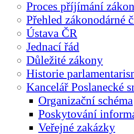
Proces příjímání záko
Přehled zákonodárné č
Ústava ČR
Jednací řád
Důležité zákony
Historie parlamentaris
Kancelář Poslanecké 
Organizační schéma
Poskytování inform
Veřejné zakázky