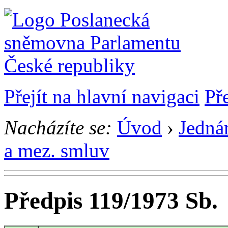
Přejít na hlavní navigaci
Př
Nacházíte se:
Úvod
›
Jedná
a mez. smluv
Předpis 119/1973 Sb.