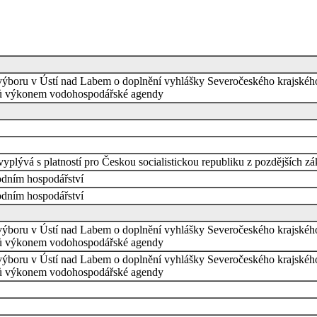
ýboru v Ústí nad Labem o doplnění vyhlášky Severočeského krajského 
pňů výkonem vodohospodářské agendy
vyplývá s platností pro Českou socialistickou republiku z pozdějších 
odním hospodářství
odním hospodářství
ýboru v Ústí nad Labem o doplnění vyhlášky Severočeského krajského 
pňů výkonem vodohospodářské agendy
ýboru v Ústí nad Labem o doplnění vyhlášky Severočeského krajského 
pňů výkonem vodohospodářské agendy