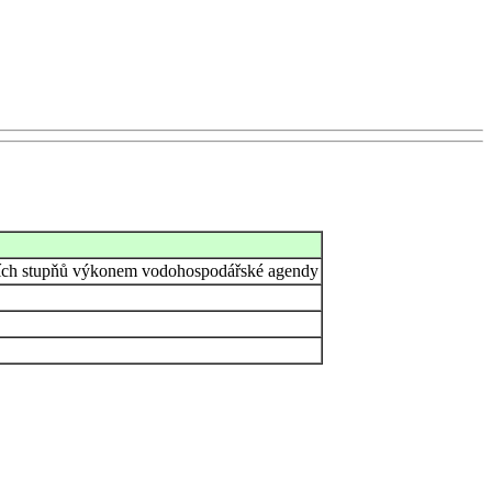
žších stupňů výkonem vodohospodářské agendy