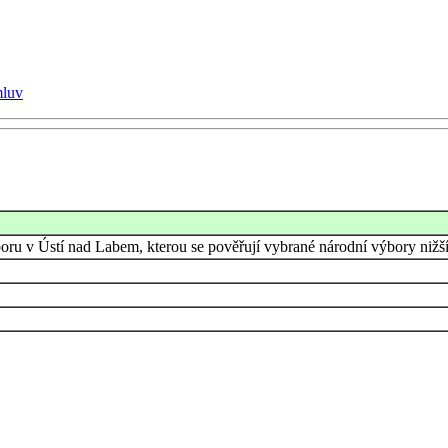
mluv
oru v Ústí nad Labem, kterou se pověřují vybrané národní výbory ni