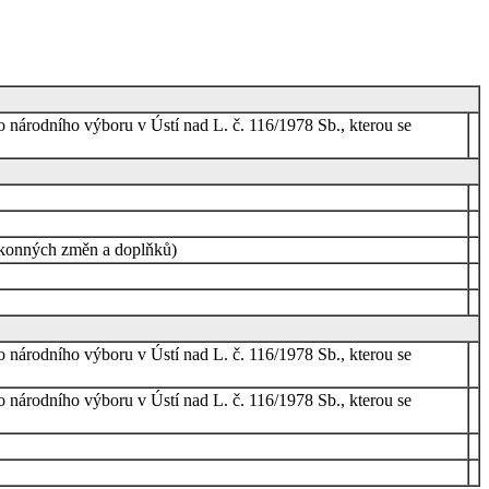
národního výboru v Ústí nad L. č. 116/1978 Sb., kterou se
zákonných změn a doplňků)
národního výboru v Ústí nad L. č. 116/1978 Sb., kterou se
národního výboru v Ústí nad L. č. 116/1978 Sb., kterou se