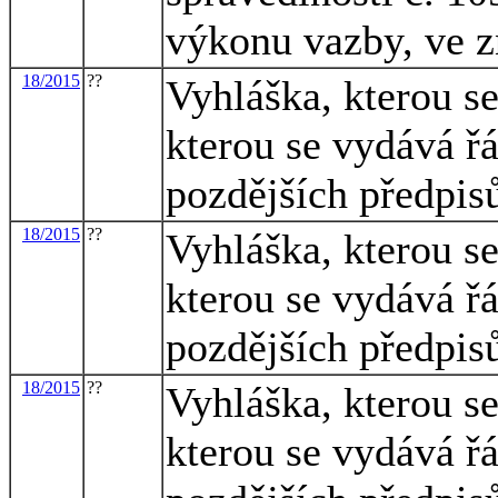
výkonu vazby, ve z
18/2015
??
Vyhláška, kterou s
kterou se vydává ř
pozdějších předpis
18/2015
??
Vyhláška, kterou s
kterou se vydává ř
pozdějších předpis
18/2015
??
Vyhláška, kterou s
kterou se vydává ř