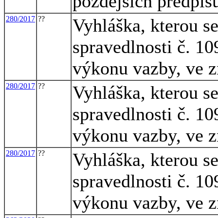
pozdějších předpis
280/2017
??
Vyhláška, kterou s
spravedlnosti č. 10
výkonu vazby, ve z
280/2017
??
Vyhláška, kterou s
spravedlnosti č. 10
výkonu vazby, ve z
280/2017
??
Vyhláška, kterou s
spravedlnosti č. 10
výkonu vazby, ve z