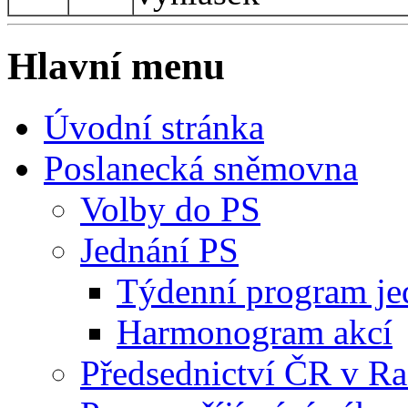
Hlavní menu
Úvodní stránka
Poslanecká sněmovna
Volby do PS
Jednání PS
Týdenní program je
Harmonogram akcí
Předsednictví ČR v R