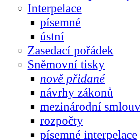
Interpelace
písemné
ústní
Zasedací pořádek
Sněmovní tisky
nově přidané
návrhy zákonů
mezinárodní smlou
rozpočty
písemné interpelace