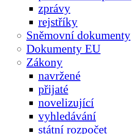
zprávy
rejstříky
Sněmovní dokumenty
Dokumenty EU
Zákony
navržené
přijaté
novelizující
vyhledávání
státní rozpočet