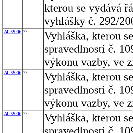
kterou se vydává ř
vyhlášky č. 292/20
242/2006
??
Vyhláška, kterou s
spravedlnosti č. 10
výkonu vazby, ve z
242/2006
??
Vyhláška, kterou s
spravedlnosti č. 10
výkonu vazby, ve z
242/2006
??
Vyhláška, kterou s
spravedlnosti č. 10