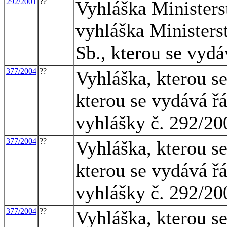
292/2001
??
Vyhláška Ministers
vyhláška Ministers
Sb., kterou se vyd
377/2004
??
Vyhláška, kterou s
kterou se vydává ř
vyhlášky č. 292/20
377/2004
??
Vyhláška, kterou s
kterou se vydává ř
vyhlášky č. 292/20
377/2004
??
Vyhláška, kterou s