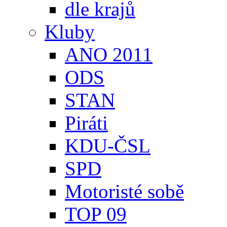
dle krajů
Kluby
ANO 2011
ODS
STAN
Piráti
KDU-ČSL
SPD
Motoristé sobě
TOP 09