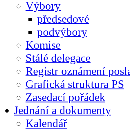
Výbory
předsedové
podvýbory
Komise
Stálé delegace
Registr oznámení posl
Grafická struktura PS
Zasedací pořádek
Jednání a dokumenty
Kalendář