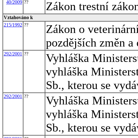
40/2009
??
Zákon trestní záko
Vztahováno k
215/1992
??
Zákon o veterinární
pozdějších změn a 
292/2001
??
Vyhláška Ministers
vyhláška Ministers
Sb., kterou se vyd
292/2001
??
Vyhláška Ministers
vyhláška Ministers
Sb., kterou se vyd