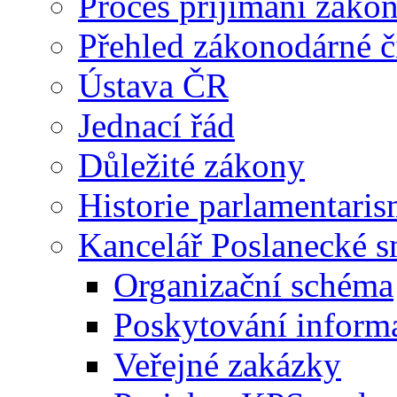
Proces příjímání záko
Přehled zákonodárné č
Ústava ČR
Jednací řád
Důležité zákony
Historie parlamentaris
Kancelář Poslanecké 
Organizační schéma
Poskytování inform
Veřejné zakázky