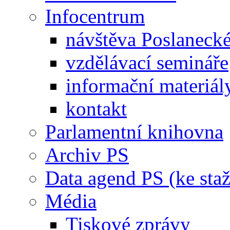
Infocentrum
návštěva Poslaneck
vzdělávací semináře
informační materiál
kontakt
Parlamentní knihovna
Archiv PS
Data agend PS (ke staž
Média
Tiskové zprávy