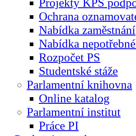
Projekty KPS podp
Ochrana oznamovat
Nabídka zaměstnání
Nabídka nepotřebné
Rozpočet PS
Studentské stáže
Parlamentní knihovna
Online katalog
Parlamentní institut
Práce PI