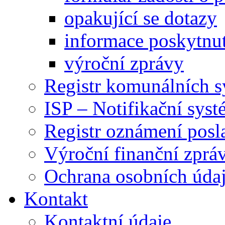
opakující se dotazy
informace poskytnut
výroční zprávy
Registr komunálních 
ISP – Notifikační sys
Registr oznámení posl
Výroční finanční zpráv
Ochrana osobních úd
Kontakt
Kontaktní údaje