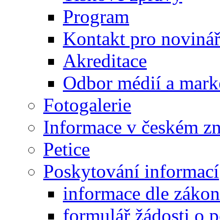
Program
Kontakt pro noviná
Akreditace
Odbor médií a mark
Fotogalerie
Informace v českém z
Petice
Poskytování informací
informace dle záko
formulář žádosti o 