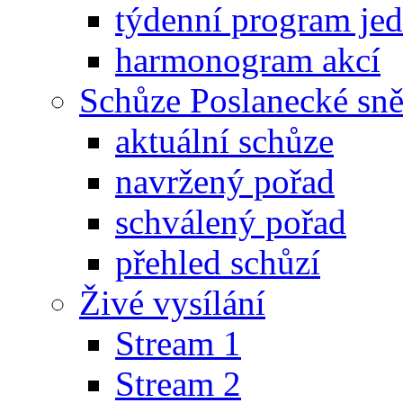
týdenní program je
harmonogram akcí
Schůze Poslanecké s
aktuální schůze
navržený pořad
schválený pořad
přehled schůzí
Živé vysílání
Stream 1
Stream 2