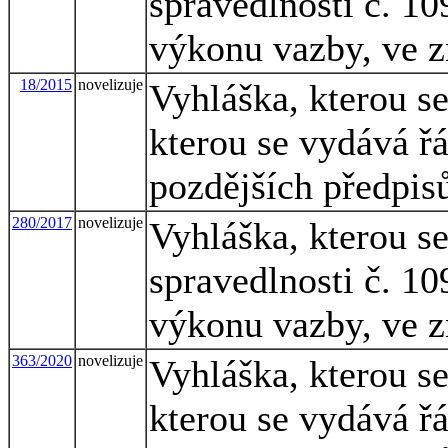
spravedlnosti č. 10
výkonu vazby, ve z
18/2015
novelizuje
Vyhláška, kterou s
kterou se vydává ř
pozdějších předpis
280/2017
novelizuje
Vyhláška, kterou s
spravedlnosti č. 10
výkonu vazby, ve z
363/2020
novelizuje
Vyhláška, kterou s
kterou se vydává ř