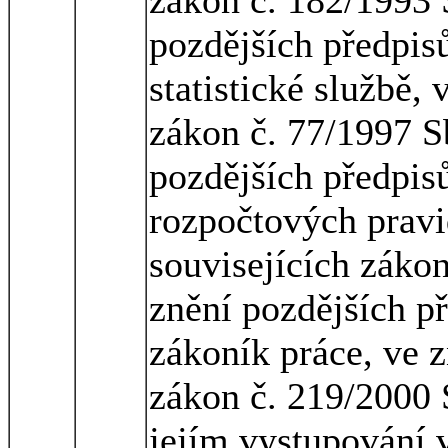
pozdějších předpisů
statistické službě,
zákon č. 77/1997 Sb
pozdějších předpisů
rozpočtových pravi
souvisejících zákon
znění pozdějších př
zákoník práce, ve z
zákon č. 219/2000 
jejím vystupování v