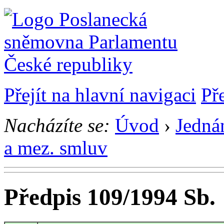
Přejít na hlavní navigaci
Př
Nacházíte se:
Úvod
›
Jedná
a mez. smluv
Předpis 109/1994 Sb.