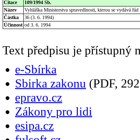
Citace
109/1994 Sb.
Název
Vyhláška Ministerstva spravedlnosti, kterou se vydává řá
Částka
36 (3. 6. 1994)
Účinnost
od 3. 6. 1994
Text předpisu je přístupný n
e-Sbírka
Sbirka zakonu
(PDF, 292
epravo.cz
Zákony pro lidi
esipa.cz
fulsoft.cz