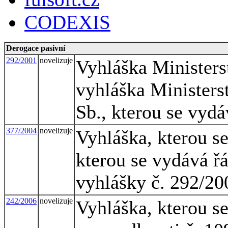
CODEXIS
Derogace pasivní
292/2001
novelizuje
Vyhláška Ministers
vyhláška Ministers
Sb., kterou se vyd
377/2004
novelizuje
Vyhláška, kterou s
kterou se vydává ř
vyhlášky č. 292/20
242/2006
novelizuje
Vyhláška, kterou s