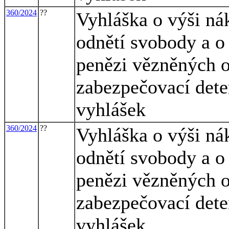
360/2024
??
Vyhláška o výši ná
odnětí svobody a o
penězi vězněných 
zabezpečovací dete
vyhlášek
360/2024
??
Vyhláška o výši ná
odnětí svobody a o
penězi vězněných 
zabezpečovací dete
vyhlášek