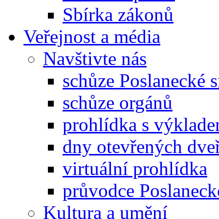
Sbírka zákonů
Veřejnost a média
Navštivte nás
schůze Poslanecké
schůze orgánů
prohlídka s výklad
dny otevřených dveř
virtuální prohlídka
průvodce Poslanec
Kultura a umění