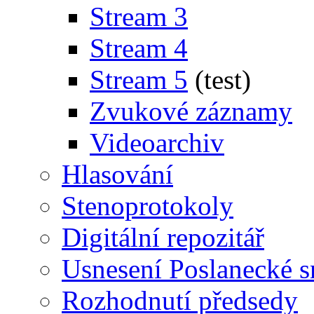
Stream 3
Stream 4
Stream 5
(test)
Zvukové záznamy
Videoarchiv
Hlasování
Stenoprotokoly
Digitální repozitář
Usnesení Poslanecké 
Rozhodnutí předsedy