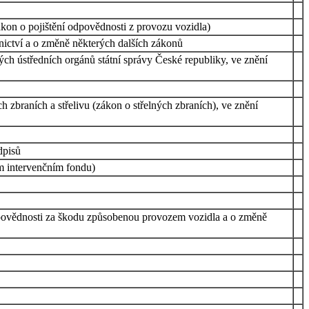
kon o pojištění odpovědnosti z provozu vozidla)
nictví a o změně některých dalších zákonů
ch ústředních orgánů státní správy České republiky, ve znění
 zbraních a střelivu (zákon o střelných zbraních), ve znění
dpisů
m intervenčním fondu)
povědnosti za škodu způsobenou provozem vozidla a o změně