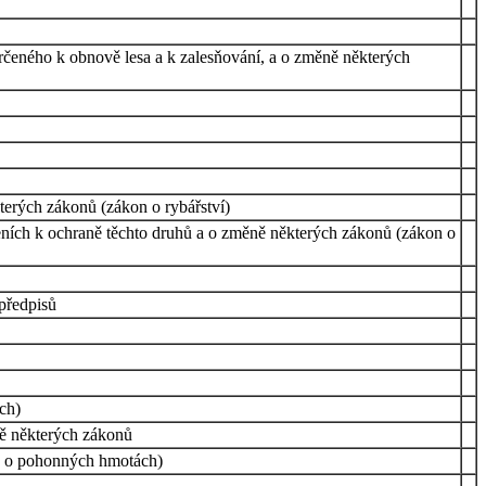
čeného k obnově lesa a k zalesňování, a o změně některých
terých zákonů (zákon o rybářství)
řeních k ochraně těchto druhů a o změně některých zákonů (zákon o
 předpisů
ch)
ně některých zákonů
n o pohonných hmotách)