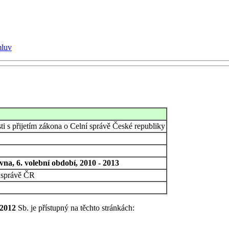
mluv
i s přijetím zákona o Celní správě České republiky
na, 6. volební období, 2010 - 2013
í správě ČR
/2012
Sb. je přístupný na těchto stránkách: