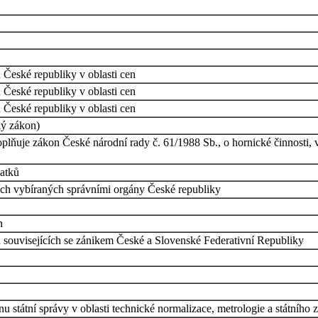
České republiky v oblasti cen
České republiky v oblasti cen
České republiky v oblasti cen
ký zákon)
plňuje zákon České národní rady č. 61/1988 Sb., o hornické činnosti, 
latků
ích vybíraných správními orgány České republiky
h
 souvisejících se zánikem České a Slovenské Federativní Republiky
státní správy v oblasti technické normalizace, metrologie a státního 