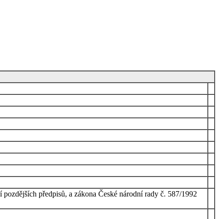
í pozdějších předpisů, a zákona České národní rady č. 587/1992