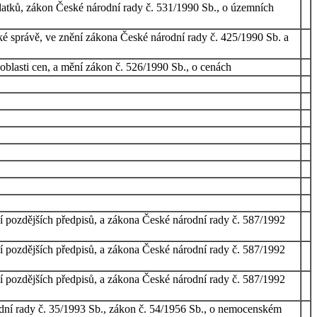
latků, zákon České národní rady č. 531/1990 Sb., o územních
ké správě, ve znění zákona České národní rady č. 425/1990 Sb. a
blasti cen, a mění zákon č. 526/1990 Sb., o cenách
í pozdějších předpisů, a zákona České národní rady č. 587/1992
í pozdějších předpisů, a zákona České národní rady č. 587/1992
í pozdějších předpisů, a zákona České národní rady č. 587/1992
odní rady č. 35/1993 Sb., zákon č. 54/1956 Sb., o nemocenském