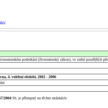
mluv
ivnostenském podnikání (živnostenský zákon), ve znění pozdějších před
na, 4. volební období, 2002 - 2006
ání
67/2004
Sb. je přístupný na těchto stránkách: