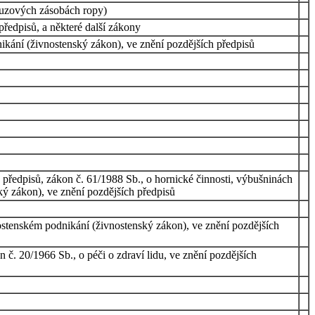
ouzových zásobách ropy)
ředpisů, a některé další zákony
ikání (živnostenský zákon), ve znění pozdějších předpisů
předpisů, zákon č. 61/1988 Sb., o hornické činnosti, výbušninách
ký zákon), ve znění pozdějších předpisů
nostenském podnikání (živnostenský zákon), ve znění pozdějších
č. 20/1966 Sb., o péči o zdraví lidu, ve znění pozdějších