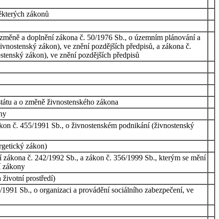
ěkterých zákonů
o změně a doplnění zákona č. 50/1976 Sb., o územním plánování a
ivnostenský zákon), ve znění pozdějších předpisů, a zákona č.
ostenský zákon), ve znění pozdějších předpisů
 státu a o změně živnostenského zákona
ony
ákon č. 455/1991 Sb., o živnostenském podnikání (živnostenský
rgetický zákon)
í zákona č. 242/1992 Sb., a zákon č. 356/1999 Sb., kterým se mění
í zákony
životní prostředí)
1991 Sb., o organizaci a provádění sociálního zabezpečení, ve