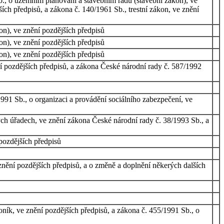
., o územním plánování a stavebním řádu (stavební zákon), ve
ch předpisů, a zákona č. 140/1961 Sb., trestní zákon, ve znění
on), ve znění pozdějších předpisů
on), ve znění pozdějších předpisů
on), ve znění pozdějších předpisů
í pozdějších předpisů, a zákona České národní rady č. 587/1992
91 Sb., o organizaci a provádění sociálního zabezpečení, ve
h úřadech, ve znění zákona České národní rady č. 38/1993 Sb., a
pozdějších předpisů
nění pozdějších předpisů, a o změně a doplnění někerých dalších
ík, ve znění pozdějších předpisů, a zákona č. 455/1991 Sb., o