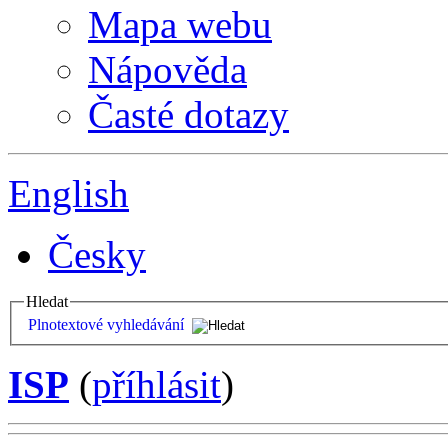
Mapa webu
Nápověda
Časté dotazy
English
Česky
Hledat
Plnotextové vyhledávání
ISP
(
příhlásit
)