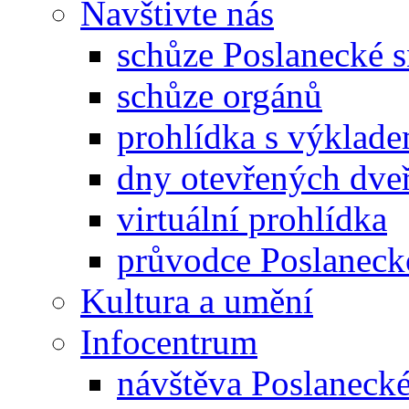
Navštivte nás
schůze Poslanecké
schůze orgánů
prohlídka s výklad
dny otevřených dveř
virtuální prohlídka
průvodce Poslanec
Kultura a umění
Infocentrum
návštěva Poslaneck