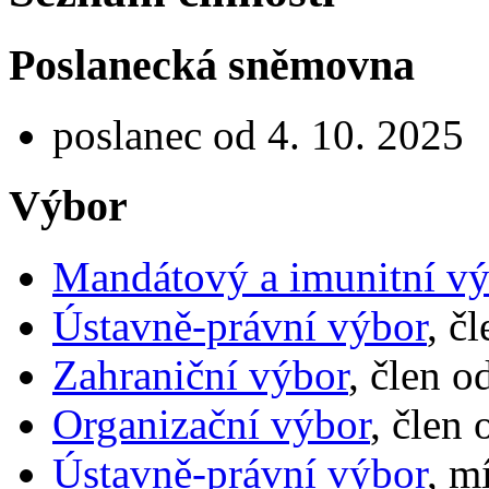
Poslanecká sněmovna
poslanec od 4. 10. 2025
Výbor
Mandátový a imunitní vý
Ústavně-právní výbor
, č
Zahraniční výbor
, člen o
Organizační výbor
, člen
Ústavně-právní výbor
, m