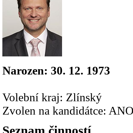
Narozen: 30. 12. 1973
Volební kraj: Zlínský
Zvolen na kandidátce: AN
Seznam činností