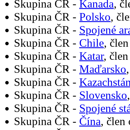
Skupina ČR -
Kanada
, č
Skupina ČR -
Polsko
, čl
Skupina ČR -
Spojené ar
Skupina ČR -
Chile
, čle
Skupina ČR -
Katar
, čle
Skupina ČR -
Maďarsko
Skupina ČR -
Kazachstá
Skupina ČR -
Slovensko
Skupina ČR -
Spojené st
Skupina ČR -
Čína
, člen