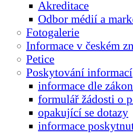
Akreditace
Odbor médií a mark
Fotogalerie
Informace v českém z
Petice
Poskytování informací
informace dle záko
formulář žádosti o 
opakující se dotazy
informace poskytnut