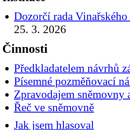
Dozorčí rada Vinařského
25. 3. 2026
Činnosti
Předkladatelem návrhů 
Písemné pozměňovací ná
Zpravodajem sněmovny a 
Řeč ve sněmovně
Jak jsem hlasoval