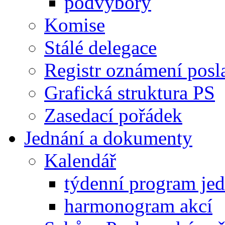
podvýbory
Komise
Stálé delegace
Registr oznámení posl
Grafická struktura PS
Zasedací pořádek
Jednání a dokumenty
Kalendář
týdenní program je
harmonogram akcí