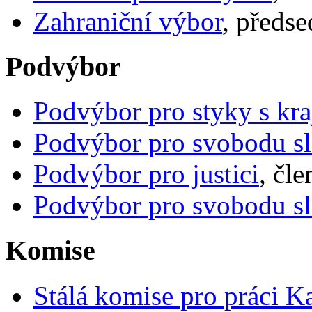
Zahraniční výbor
, předse
Podvýbor
Podvýbor pro styky s kra
Podvýbor pro svobodu s
Podvýbor pro justici
, čl
Podvýbor pro svobodu s
Komise
Stálá komise pro práci 