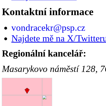
Kontaktní informace
vondracekr@psp.cz
Najdete mě na X/Twitter
Regionální kancelář:
Masarykovo náměstí 128, 