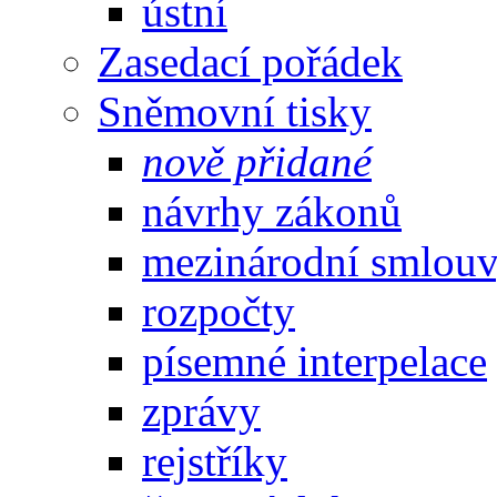
ústní
Zasedací pořádek
Sněmovní tisky
nově přidané
návrhy zákonů
mezinárodní smlou
rozpočty
písemné interpelace
zprávy
rejstříky