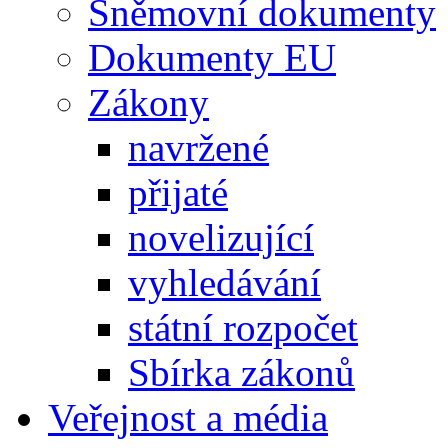
Sněmovní dokumenty
Dokumenty EU
Zákony
navržené
přijaté
novelizující
vyhledávání
státní rozpočet
Sbírka zákonů
Veřejnost a média