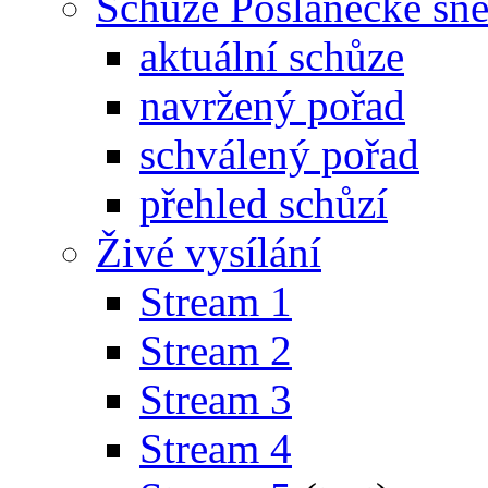
Schůze Poslanecké s
aktuální schůze
navržený pořad
schválený pořad
přehled schůzí
Živé vysílání
Stream 1
Stream 2
Stream 3
Stream 4