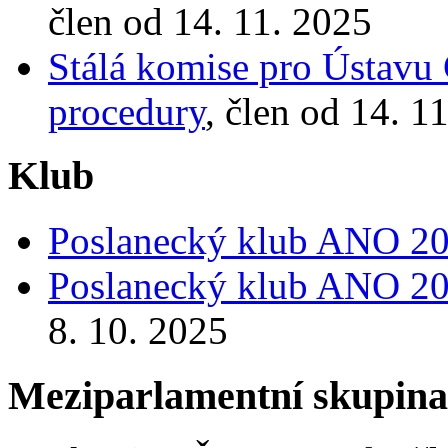
člen od 14. 11. 2025
Stálá komise pro Ústavu 
procedury
, člen od 14. 1
Klub
Poslanecký klub ANO 2
Poslanecký klub ANO 2
8. 10. 2025
Meziparlamentní skupin