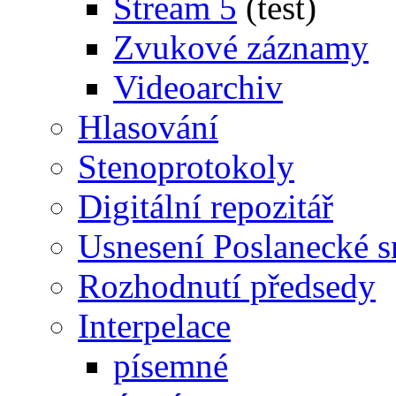
Stream 5
(test)
Zvukové záznamy
Videoarchiv
Hlasování
Stenoprotokoly
Digitální repozitář
Usnesení Poslanecké 
Rozhodnutí předsedy
Interpelace
písemné