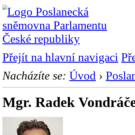
Přejít na hlavní navigaci
Př
Nacházíte se:
Úvod
›
Posla
Mgr. Radek Vondráč