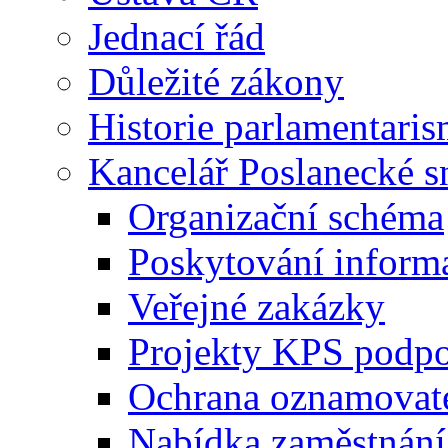
Jednací řád
Důležité zákony
Historie parlamentaris
Kancelář Poslanecké 
Organizační schéma
Poskytování inform
Veřejné zakázky
Projekty KPS podp
Ochrana oznamovat
Nabídka zaměstnání