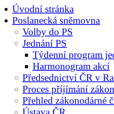
Úvodní stránka
Poslanecká sněmovna
Volby do PS
Jednání PS
Týdenní program je
Harmonogram akcí
Předsednictví ČR v R
Proces příjímání záko
Přehled zákonodárné č
Ústava ČR