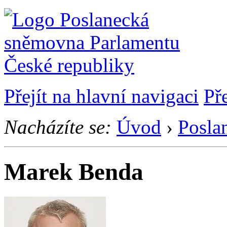
Přejít na hlavní navigaci
Př
Nacházíte se:
Úvod
›
Posla
Marek Benda