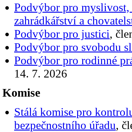
Podvýbor pro myslivost, r
zahrádkářství a chovatels
Podvýbor pro justici
, čl
Podvýbor pro svobodu s
Podvýbor pro rodinné prá
14. 7. 2026
Komise
Stálá komise pro kontrol
bezpečnostního úřadu
, č