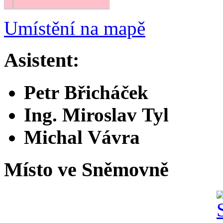
Umístění na mapě
Asistent:
Petr Břicháček
Ing. Miroslav Tyl
Michal Vávra
Místo ve Sněmovně