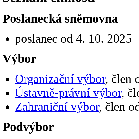
Poslanecká sněmovna
poslanec od 4. 10. 2025
Výbor
Organizační výbor
, člen
Ústavně-právní výbor
, č
Zahraniční výbor
, člen o
Podvýbor