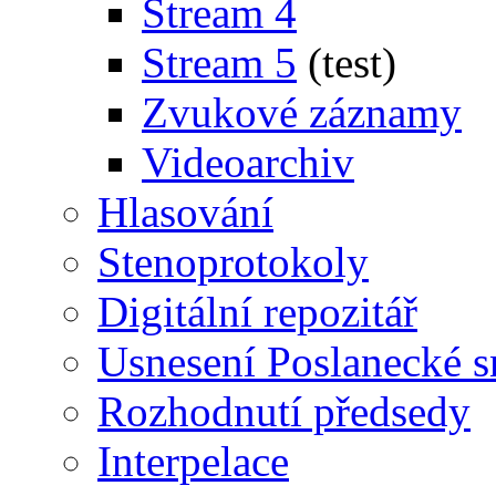
Stream 4
Stream 5
(test)
Zvukové záznamy
Videoarchiv
Hlasování
Stenoprotokoly
Digitální repozitář
Usnesení Poslanecké 
Rozhodnutí předsedy
Interpelace