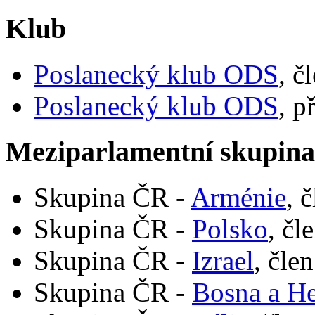
Klub
Poslanecký klub ODS
, č
Poslanecký klub ODS
, p
Meziparlamentní skupin
Skupina ČR -
Arménie
, 
Skupina ČR -
Polsko
, čl
Skupina ČR -
Izrael
, čle
Skupina ČR -
Bosna a H