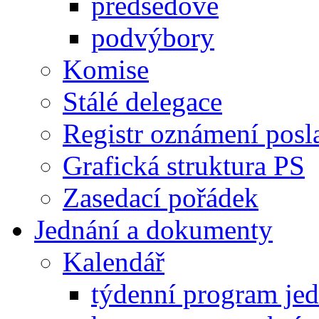
předsedové
podvýbory
Komise
Stálé delegace
Registr oznámení posl
Grafická struktura PS
Zasedací pořádek
Jednání a dokumenty
Kalendář
týdenní program je