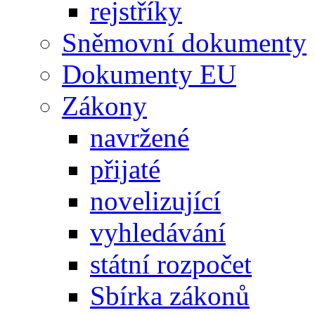
rejstříky
Sněmovní dokumenty
Dokumenty EU
Zákony
navržené
přijaté
novelizující
vyhledávání
státní rozpočet
Sbírka zákonů