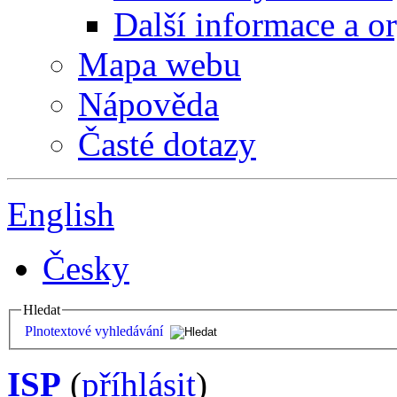
Další informace a o
Mapa webu
Nápověda
Časté dotazy
English
Česky
Hledat
Plnotextové vyhledávání
ISP
(
příhlásit
)