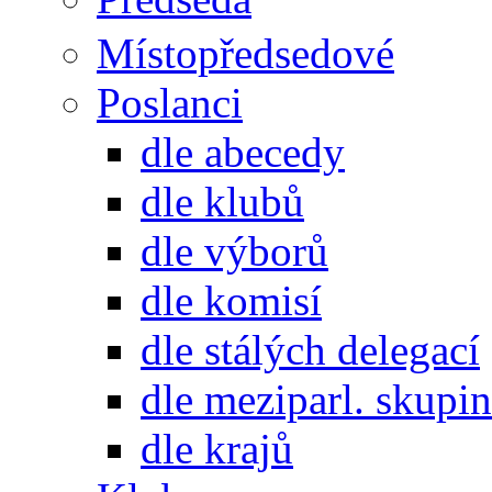
Místopředsedové
Poslanci
dle abecedy
dle klubů
dle výborů
dle komisí
dle stálých delegací
dle meziparl. skupin
dle krajů