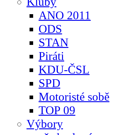
Kluby
ANO 2011
ODS
STAN
Piráti
KDU-ČSL
SPD
Motoristé sobě
TOP 09
Výbory