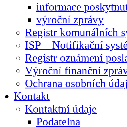
informace poskytnut
výroční zprávy
Registr komunálních 
ISP – Notifikační sys
Registr oznámení posl
Výroční finanční zpráv
Ochrana osobních úd
Kontakt
Kontaktní údaje
Podatelna