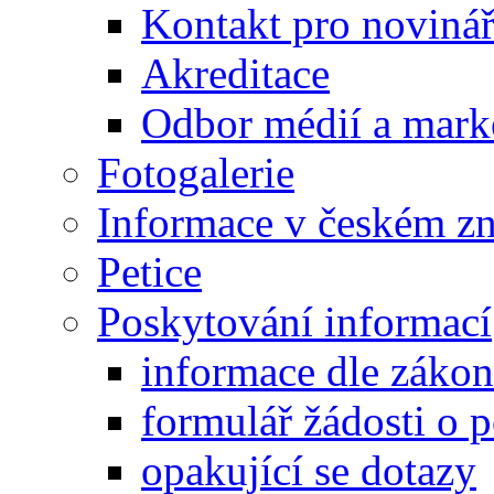
Kontakt pro noviná
Akreditace
Odbor médií a mark
Fotogalerie
Informace v českém z
Petice
Poskytování informací
informace dle záko
formulář žádosti o 
opakující se dotazy