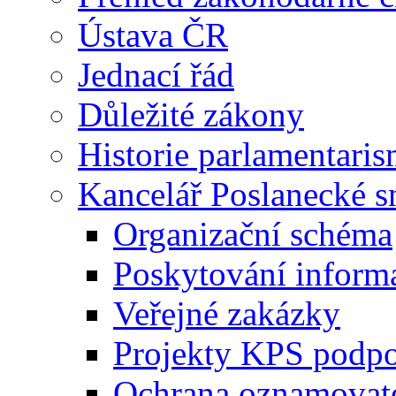
Ústava ČR
Jednací řád
Důležité zákony
Historie parlamentaris
Kancelář Poslanecké 
Organizační schéma
Poskytování inform
Veřejné zakázky
Projekty KPS podp
Ochrana oznamovat