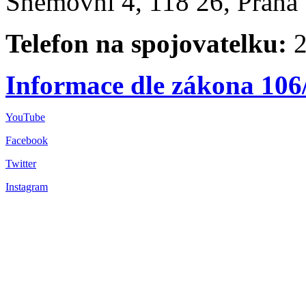
Sněmovní 4, 118 26, Praha 
Telefon na spojovatelku:
2
Informace dle zákona 106
YouTube
Facebook
Twitter
Instagram