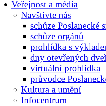
Veřejnost a média
Navštivte nás
schůze Poslanecké
schůze orgánů
prohlídka s výklad
dny otevřených dveř
virtuální prohlídka
průvodce Poslanec
Kultura a umění
Infocentrum