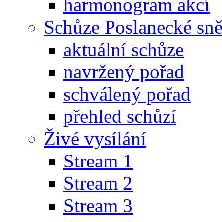
harmonogram akcí
Schůze Poslanecké s
aktuální schůze
navržený pořad
schválený pořad
přehled schůzí
Živé vysílání
Stream 1
Stream 2
Stream 3