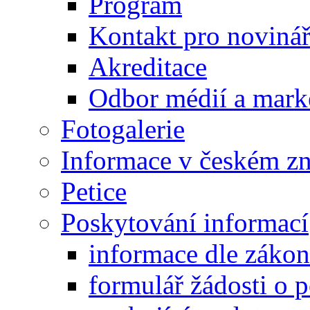
Program
Kontakt pro noviná
Akreditace
Odbor médií a mark
Fotogalerie
Informace v českém z
Petice
Poskytování informací
informace dle záko
formulář žádosti o 