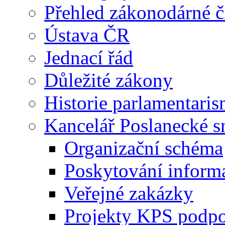
Přehled zákonodárné č
Ústava ČR
Jednací řád
Důležité zákony
Historie parlamentaris
Kancelář Poslanecké 
Organizační schéma
Poskytování inform
Veřejné zakázky
Projekty KPS podp