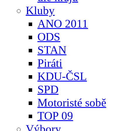
Kluby
ANO 2011
ODS
STAN
Piráti
KDU-ČSL
SPD
Motoristé sobě
TOP 09
Výbory