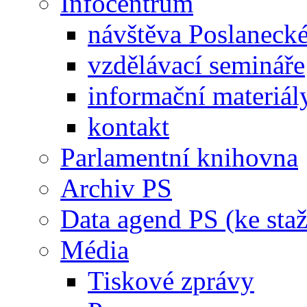
Infocentrum
návštěva Poslaneck
vzdělávací semináře
informační materiál
kontakt
Parlamentní knihovna
Archiv PS
Data agend PS (ke staž
Média
Tiskové zprávy