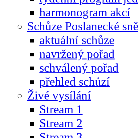
harmonogram akcí
Schůze Poslanecké s
aktuální schůze
navržený pořad
schválený pořad
přehled schůzí
Živé vysílání
Stream 1
Stream 2
Stream 3