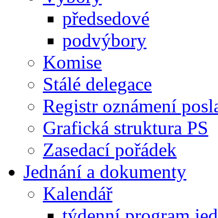
předsedové
podvýbory
Komise
Stálé delegace
Registr oznámení posl
Grafická struktura PS
Zasedací pořádek
Jednání a dokumenty
Kalendář
týdenní program je