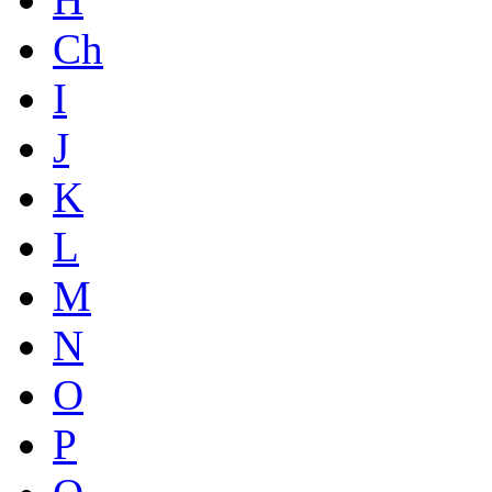
Ch
I
J
K
L
M
N
O
P