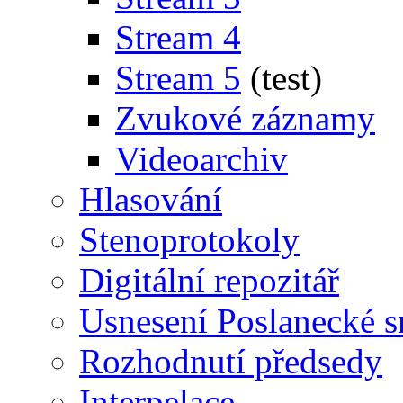
Stream 4
Stream 5
(test)
Zvukové záznamy
Videoarchiv
Hlasování
Stenoprotokoly
Digitální repozitář
Usnesení Poslanecké 
Rozhodnutí předsedy
Interpelace