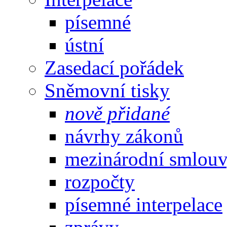
písemné
ústní
Zasedací pořádek
Sněmovní tisky
nově přidané
návrhy zákonů
mezinárodní smlou
rozpočty
písemné interpelace