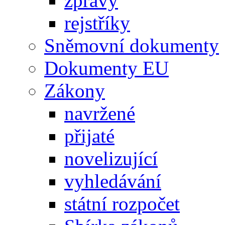
zprávy
rejstříky
Sněmovní dokumenty
Dokumenty EU
Zákony
navržené
přijaté
novelizující
vyhledávání
státní rozpočet