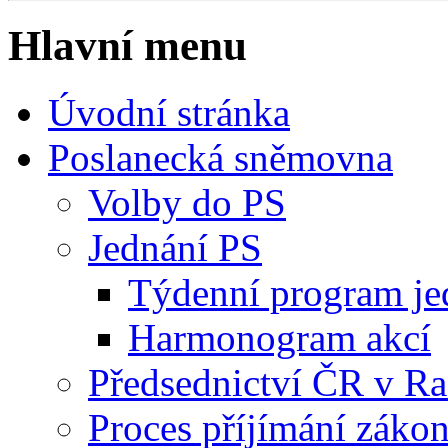
Hlavní menu
Úvodní stránka
Poslanecká sněmovna
Volby do PS
Jednání PS
Týdenní program je
Harmonogram akcí
Předsednictví ČR v R
Proces příjímání záko