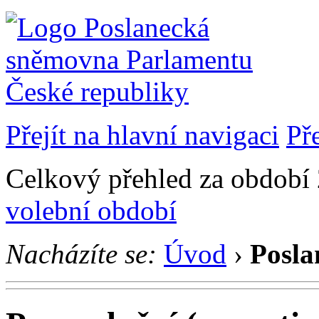
Přejít na hlavní navigaci
Př
Celkový přehled za období 
volební období
Nacházíte se:
Úvod
›
Posla