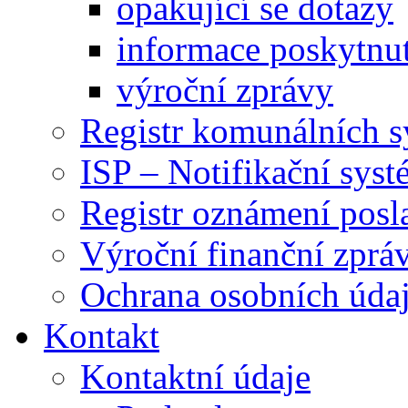
opakující se dotazy
informace poskytnut
výroční zprávy
Registr komunálních 
ISP – Notifikační sys
Registr oznámení posl
Výroční finanční zpráv
Ochrana osobních úd
Kontakt
Kontaktní údaje