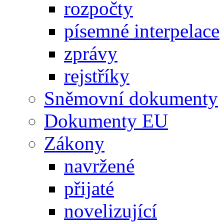
rozpočty
písemné interpelace
zprávy
rejstříky
Sněmovní dokumenty
Dokumenty EU
Zákony
navržené
přijaté
novelizující