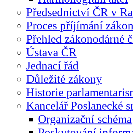
Předsednictví ČR v R
Proces příjímání záko
Přehled zákonodárné č
Ústava ČR
Jednací řád
Důležité zákony
Historie parlamentaris
Kancelář Poslanecké 
Organizační schéma
Poskytování inform