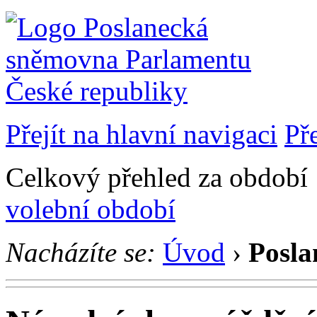
Přejít na hlavní navigaci
Př
Celkový přehled za období 
volební období
Nacházíte se:
Úvod
›
Posla