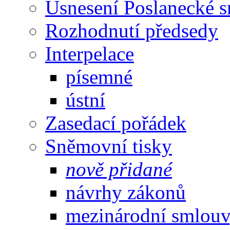
Usnesení Poslanecké 
Rozhodnutí předsedy
Interpelace
písemné
ústní
Zasedací pořádek
Sněmovní tisky
nově přidané
návrhy zákonů
mezinárodní smlou