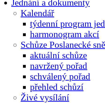
Jednání a dokumenty
Kalendář
týdenní program je
harmonogram akcí
Schůze Poslanecké s
aktuální schůze
navržený pořad
schválený pořad
přehled schůzí
Živé vysílání