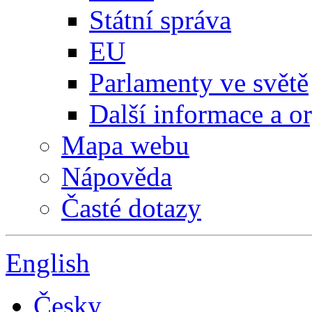
Státní správa
EU
Parlamenty ve světě
Další informace a o
Mapa webu
Nápověda
Časté dotazy
English
Česky