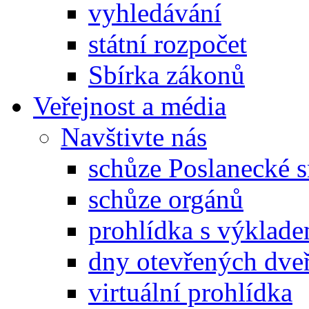
vyhledávání
státní rozpočet
Sbírka zákonů
Veřejnost a média
Navštivte nás
schůze Poslanecké
schůze orgánů
prohlídka s výklad
dny otevřených dveř
virtuální prohlídka