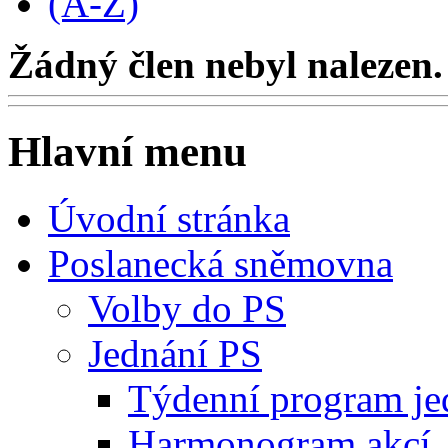
(A-Z)
Žádný člen nebyl nalezen.
Hlavní menu
Úvodní stránka
Poslanecká sněmovna
Volby do PS
Jednání PS
Týdenní program je
Harmonogram akcí