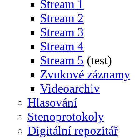
Stream 1
Stream 2
Stream 3
Stream 4
Stream 5
(test)
Zvukové záznamy
Videoarchiv
Hlasování
Stenoprotokoly
Digitální repozitář