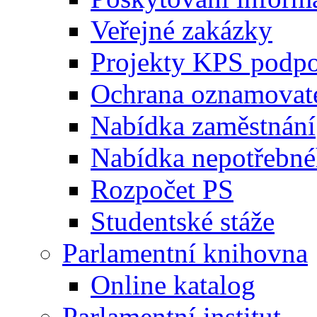
Veřejné zakázky
Projekty KPS podp
Ochrana oznamovat
Nabídka zaměstnání
Nabídka nepotřebné
Rozpočet PS
Studentské stáže
Parlamentní knihovna
Online katalog
Parlamentní institut