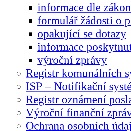
informace dle záko
formulář žádosti o 
opakující se dotazy
informace poskytnut
výroční zprávy
Registr komunálních 
ISP – Notifikační sys
Registr oznámení posl
Výroční finanční zpráv
Ochrana osobních úd