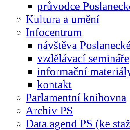
průvodce Poslanec
Kultura a umění
Infocentrum
návštěva Poslaneck
vzdělávací semináře
informační materiál
kontakt
Parlamentní knihovna
Archiv PS
Data agend PS (ke staž