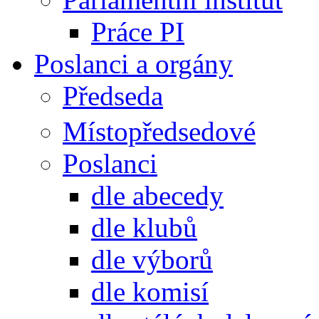
Práce PI
Poslanci a orgány
Předseda
Místopředsedové
Poslanci
dle abecedy
dle klubů
dle výborů
dle komisí