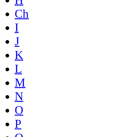
Ch
I
J
K
L
M
N
O
P