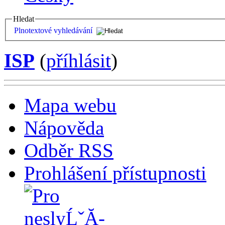
Hledat
Plnotextové vyhledávání
ISP
(
příhlásit
)
Mapa webu
Nápověda
Odběr RSS
Prohlášení přístupnosti