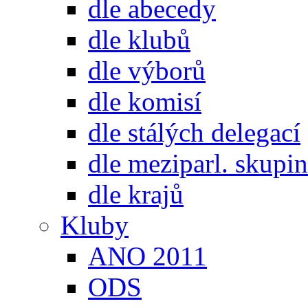
dle abecedy
dle klubů
dle výborů
dle komisí
dle stálých delegací
dle meziparl. skupin
dle krajů
Kluby
ANO 2011
ODS