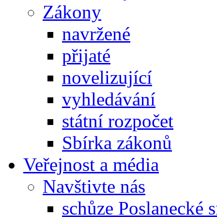
Zákony
navržené
přijaté
novelizující
vyhledávání
státní rozpočet
Sbírka zákonů
Veřejnost a média
Navštivte nás
schůze Poslanecké