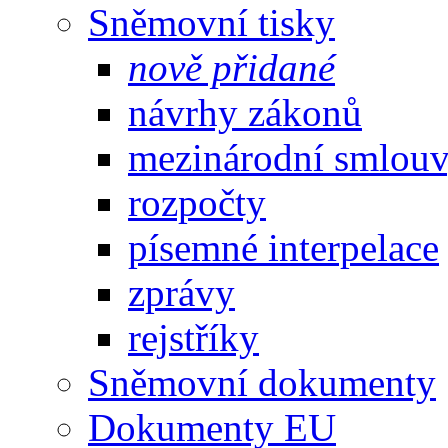
Sněmovní tisky
nově přidané
návrhy zákonů
mezinárodní smlou
rozpočty
písemné interpelace
zprávy
rejstříky
Sněmovní dokumenty
Dokumenty EU