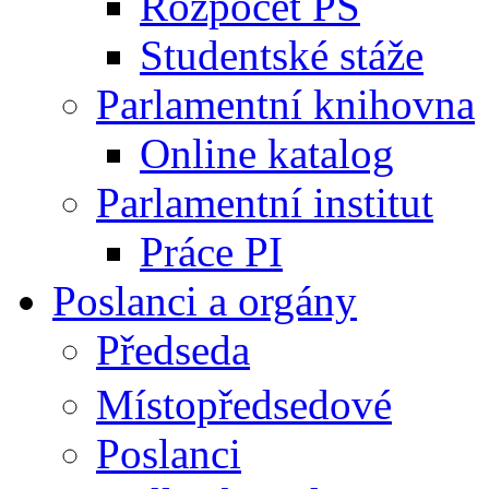
Rozpočet PS
Studentské stáže
Parlamentní knihovna
Online katalog
Parlamentní institut
Práce PI
Poslanci a orgány
Předseda
Místopředsedové
Poslanci