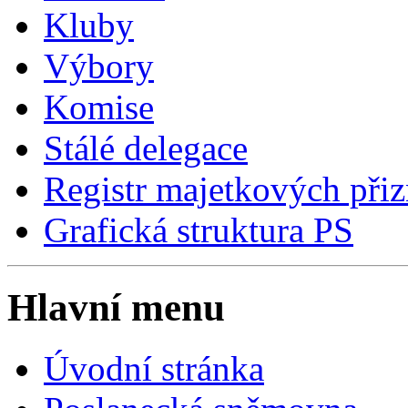
Kluby
Výbory
Komise
Stálé delegace
Registr majetkových přiz
Grafická struktura PS
Hlavní menu
Úvodní stránka