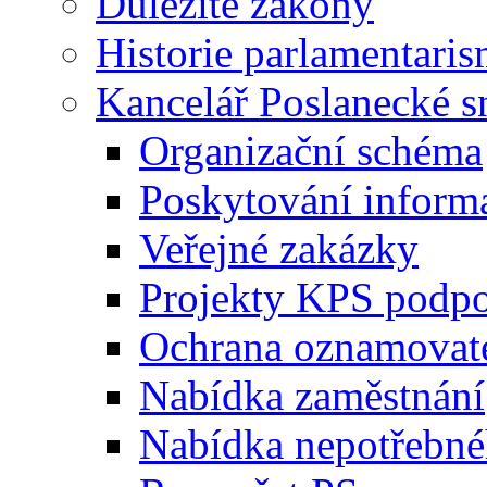
Důležité zákony
Historie parlamentaris
Kancelář Poslanecké 
Organizační schéma
Poskytování inform
Veřejné zakázky
Projekty KPS podp
Ochrana oznamovat
Nabídka zaměstnání
Nabídka nepotřebné