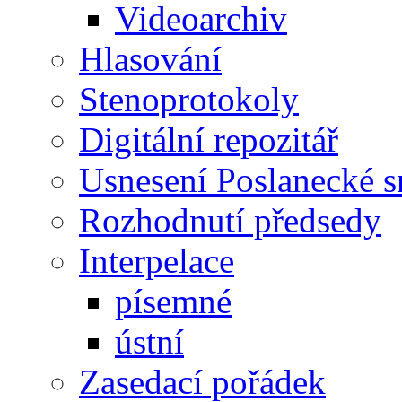
Videoarchiv
Hlasování
Stenoprotokoly
Digitální repozitář
Usnesení Poslanecké 
Rozhodnutí předsedy
Interpelace
písemné
ústní
Zasedací pořádek