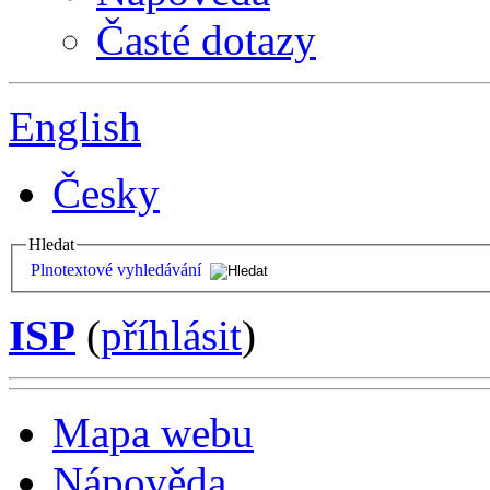
Časté dotazy
English
Česky
Hledat
Plnotextové vyhledávání
ISP
(
příhlásit
)
Mapa webu
Nápověda