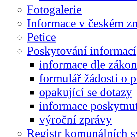
Fotogalerie
Informace v českém z
Petice
Poskytování informací
informace dle záko
formulář žádosti o 
opakující se dotazy
informace poskytnut
výroční zprávy
Registr komunálních 