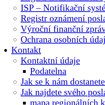
ISP – Notifikační sys
Registr oznámení posl
Výroční finanční zpráv
Ochrana osobních úd
Kontakt
Kontaktní údaje
Podatelna
Jak se k nám dostanete
Jak najdete svého posl
mapa regionálních k