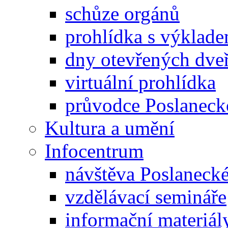
schůze orgánů
prohlídka s výklad
dny otevřených dveř
virtuální prohlídka
průvodce Poslanec
Kultura a umění
Infocentrum
návštěva Poslaneck
vzdělávací semináře
informační materiál