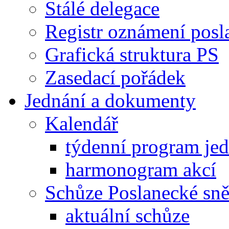
Stálé delegace
Registr oznámení posl
Grafická struktura PS
Zasedací pořádek
Jednání a dokumenty
Kalendář
týdenní program je
harmonogram akcí
Schůze Poslanecké s
aktuální schůze